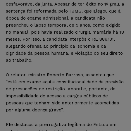
desfavorável da junta. Apesar de ter êxito no 1º grau, a
sentença foi reformada pelo TJMG, que alegou que à
época do exame admissional, a candidata não
preencheu o lapso temporal de 5 anos, como exigido
no manual, pois havia realizado cirurgia mamária há 18
meses. Por isso, a candidata interpôs o RE 886.131,
alegando ofensa ao princípio da isonomia e da
dignidade da pessoa humana, e violação do seu direito
ao trabalho.
O relator, ministro Roberto Barroso, assentou que
“está em exame aqui a constitucionalidade da previsão
de presunções de restrição laboral e, portanto, de
impossibilidade de acesso a cargos públicos de
pessoas que tenham sido anteriormente acometidas
por alguma doença grave”.
Ele destacou a prerrogativa legítima do Estado em