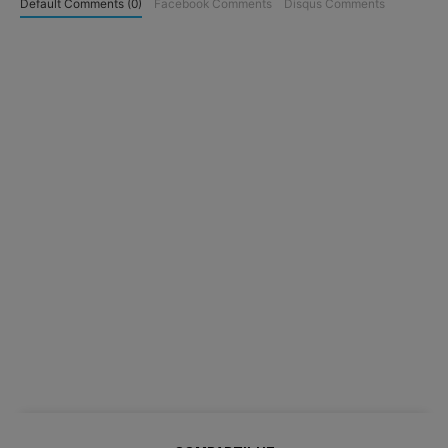
Default Comments (0)
Facebook Comments
Disqus Comments