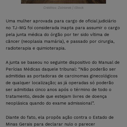
Créditos: Zolnierek | iStock
Uma mulher aprovada para cargo de oficial judiciário
no TJ-MG foi considerada inapta para assumir o cargo
pela junta médica do órgão por ter sido vítima de
câncer (neoplasia mamária), e passado por cirurgia,
radioterapia e quimioterapia.
A junta se baseou no seguinte dispositivo do Manual de
Perícias Médicas daquele tribunal: “Não poderão ser
admitidas as portadoras de carcinomas ginecológicos
de qualquer localização; as já operadas só poderão
ser admitidas cinco anos após o término de todo o
tratamento, desde que estejam livres de doença
neoplásica quando do exame admissional”.
Diante do fato, ela propôs ação contra o Estado de
Minas Gerais para declarar nulo o parecer