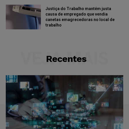
Justiça do Trabalho mantém justa
causa de empregado que vendia
canetas emagrecedoras no local de
trabalho
VEJA MAIS
Recentes