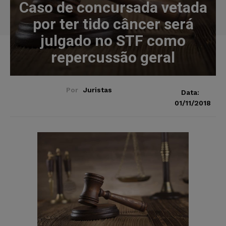
Caso de concursada vetada
por ter tido câncer será
julgado no STF como
repercussão geral
Por
Juristas
Data:
01/11/2018