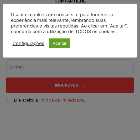
COMPARTILHE
Usamos cookies em nosso site para fornecer a
experiência mais relevante, lembrando suas
preferências e visitas repetidas. Ao clicar em “Aceitar”,
concorda com a utilização de TODOS os cookies.
Configurações
Aceitar
Inscreva-se
INSCREVER
Li e aceito a
Política de Privacidade
.