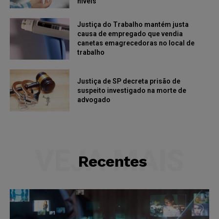
níveis
Justiça do Trabalho mantém justa
causa de empregado que vendia
canetas emagrecedoras no local de
trabalho
Justiça de SP decreta prisão de
suspeito investigado na morte de
advogado
VEJA MAIS
Recentes