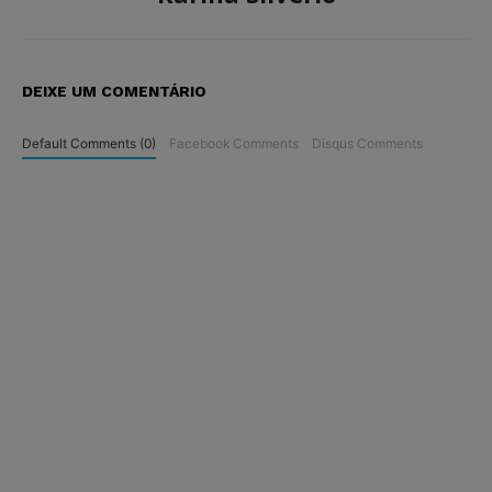
DEIXE UM COMENTÁRIO
Default Comments (0)
Facebook Comments
Disqus Comments