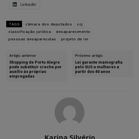
LinkedIn
TAGS
câmara dos deputados
ccj
classificação jurídica
desaparecimento
pessoas desaparecidas
projeto de lei
Artigo anterior
Próximo artigo
Shopping de Porto Alegre
Lei garante mamografia
pode substituir creche por
pelo SUS a mulheres a
auxílio às próprias
partir dos 40 anos
empregadas
Karina Silvério