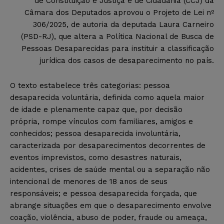
de Constituição e Justiça e de Cidadania (CCJ) da
Câmara dos Deputados aprovou o Projeto de Lei nº
306/2025, de autoria da deputada Laura Carneiro
(PSD-RJ), que altera a Política Nacional de Busca de
Pessoas Desaparecidas para instituir a classificação
jurídica dos casos de desaparecimento no país.
O texto estabelece três categorias: pessoa
desaparecida voluntária, definida como aquela maior
de idade e plenamente capaz que, por decisão
própria, rompe vínculos com familiares, amigos e
conhecidos; pessoa desaparecida involuntária,
caracterizada por desaparecimentos decorrentes de
eventos imprevistos, como desastres naturais,
acidentes, crises de saúde mental ou a separação não
intencional de menores de 18 anos de seus
responsáveis; e pessoa desaparecida forçada, que
abrange situações em que o desaparecimento envolve
coação, violência, abuso de poder, fraude ou ameaça,