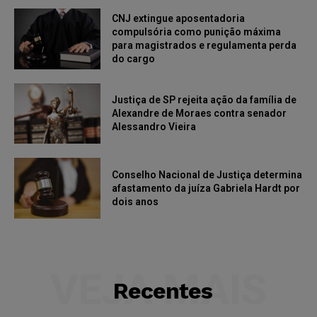
CNJ extingue aposentadoria
compulsória como punição máxima
para magistrados e regulamenta perda
do cargo
Justiça de SP rejeita ação da família de
Alexandre de Moraes contra senador
Alessandro Vieira
Conselho Nacional de Justiça determina
afastamento da juíza Gabriela Hardt por
dois anos
VEJA MAIS
Recentes