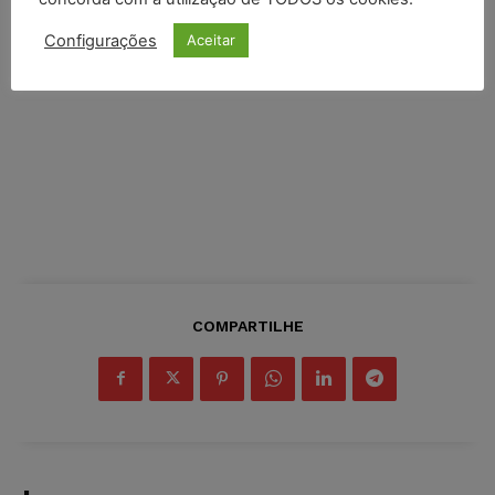
Configurações
Aceitar
COMPARTILHE