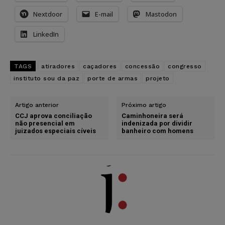
Nextdoor
E-mail
Mastodon
LinkedIn
TAGS
atiradores
caçadores
concessão
congresso
instituto sou da paz
porte de armas
projeto
Artigo anterior
Próximo artigo
CCJ aprova conciliação
Caminhoneira será
não presencial em
indenizada por dividir
juizados especiais cíveis
banheiro com homens