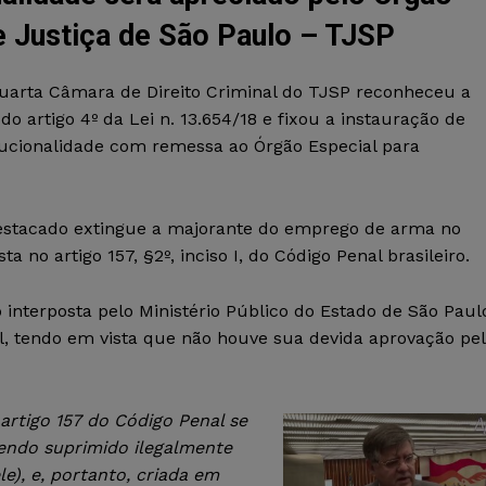
de Justiça de São Paulo – TJSP
uarta Câmara de Direito Criminal do TJSP reconheceu a
do artigo 4º da Lei n. 13.654/18 e fixou a instauração de
itucionalidade com remessa ao Órgão Especial para
destacado extingue a majorante do emprego de arma no
a no artigo 157, §2º, inciso I, do Código Penal brasileiro.
 interposta pelo Ministério Público do Estado de São Paul
al, tendo em vista que não houve sua devida aprovação pe
artigo 157 do Código Penal se
endo suprimido ilegalmente
e), e, portanto, criada em