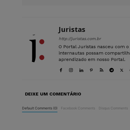
Juristas
http://juristas.com.br
O Portal Juristas nasceu com o
internautas possam compartilha
aprendizado em nosso Portal.
DEIXE UM COMENTÁRIO
Default Comments (0)
Facebook Comments
Disqus Comments