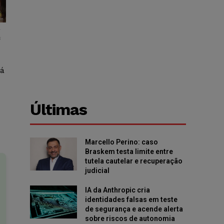
–
s
rá
Últimas
Marcello Perino: caso
Braskem testa limite entre
tutela cautelar e recuperação
judicial
IA da Anthropic cria
identidades falsas em teste
de segurança e acende alerta
sobre riscos de autonomia