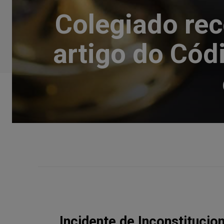
Colegiado rec
artigo do Cód
Incidente de Inconstitucio