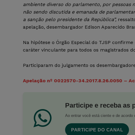
ambiente diverso do parlamento, por pessoas 
não sendo discutida e emanada de parlamentare
a sanção pelo presidente da República”,
ressalt
apelação, desembargador Edison Aparecido Bra
Na hipótese o Órgão Especial do TJSP confirme
caráter vinculante para todos os magistrados d
Participaram do julgamento os desembargadores
Apelação nº 0022570-34.2017.8.26.0050 – Ac
Participe e receba as 
Ao entrar você está ciente e de acord
PARTICIPE DO CANAL