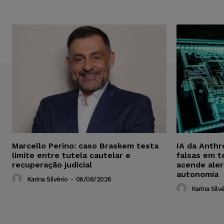
Marcello Perino: caso Braskem testa
IA da Anthr
limite entre tutela cautelar e
falsas em t
recuperação judicial
acende aler
autonomia
Karina Silvério
-
06/08/2026
Karina Silvé