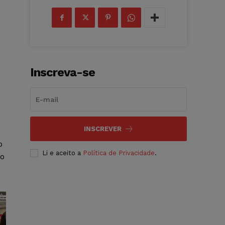
Inscreva-se
INSCREVER
o
Li e aceito a
Política de Privacidade
.
lo