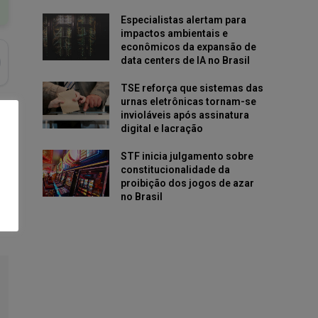
Especialistas alertam para
impactos ambientais e
econômicos da expansão de
data centers de IA no Brasil
TSE reforça que sistemas das
urnas eletrônicas tornam-se
invioláveis após assinatura
digital e lacração
STF inicia julgamento sobre
constitucionalidade da
proibição dos jogos de azar
no Brasil