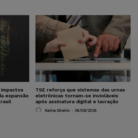
a impactos
TSE reforça que sistemas das urnas
da expansão
eletrônicas tornam-se invioláveis
rasil
após assinatura digital e lacração
Karina Silvério
-
06/08/2026