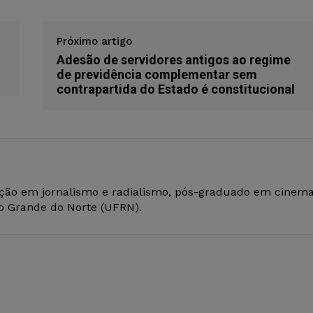
Próximo artigo
Adesão de servidores antigos ao regime
de previdência complementar sem
contrapartida do Estado é constitucional
ção em jornalismo e radialismo, pós-graduado em cinem
io Grande do Norte (UFRN).