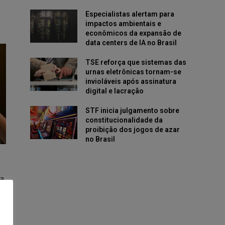
Especialistas alertam para
impactos ambientais e
econômicos da expansão de
data centers de IA no Brasil
TSE reforça que sistemas das
urnas eletrônicas tornam-se
invioláveis após assinatura
digital e lacração
STF inicia julgamento sobre
constitucionalidade da
proibição dos jogos de azar
no Brasil
ua
-