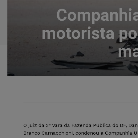
Companhia 
motorista po
ma
O juiz da 2ª Vara da Fazenda Pública do DF, Dan
Branco Carnacchioni, condenou a Companhia U