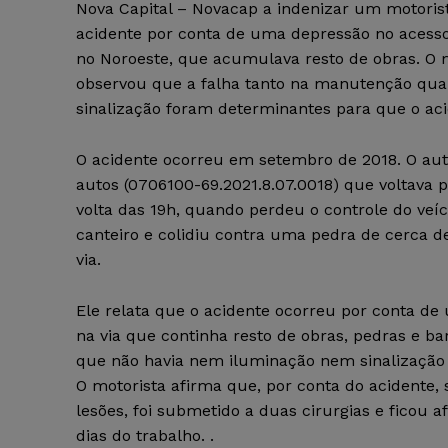
Nova Capital – Novacap a indenizar um motori
acidente por conta de uma depressão no acesso
no Noroeste, que acumulava resto de obras. O 
observou que a falha tanto na manutenção qua
sinalização foram determinantes para que o aci
O acidente ocorreu em setembro de 2018. O aut
autos (0706100-69.2021.8.07.0018) que voltava p
volta das 19h, quando perdeu o controle do veíc
canteiro e colidiu contra uma pedra de cerca de
via.
Ele relata que o acidente ocorreu por conta d
na via que continha resto de obras, pedras e ba
que não havia nem iluminação nem sinalização 
O motorista afirma que, por conta do acidente, 
lesões, foi submetido a duas cirurgias e ficou a
dias do trabalho. .