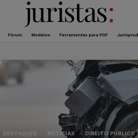
Fórum
Modelos
Ferramentas para PDF
Jurispru
DESTAQUES
NOTÍCIAS
DIREITO PÚBLICO