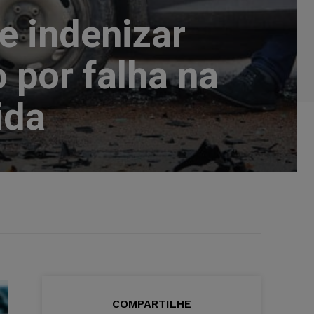
e indenizar
 por falha na
ida
COMPARTILHE