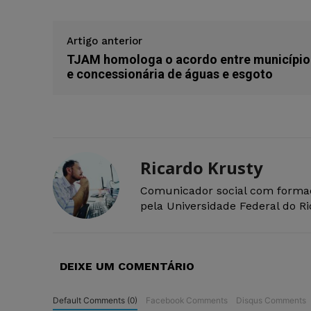
Artigo anterior
TJAM homologa o acordo entre município
e concessionária de águas e esgoto
Ricardo Krusty
Comunicador social com forma
pela Universidade Federal do R
DEIXE UM COMENTÁRIO
Default Comments (0)
Facebook Comments
Disqus Comments