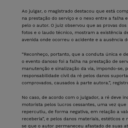
Ao julgar, o magistrado destacou que está com
na prestação do serviço e o nexo entre a falha e
pelo o autor. O juiz observou que as provas do
fotos e o laudo técnico, mostram a existência de
avenida onde ocorreu o acidente e a ausência d
“Reconheço, portanto, que a conduta única e d
o evento danoso foi a falha na prestação de ser
manutenção e sinalização da via, impondo-se, p
responsabilidade civil da ré pelos danos suport
comprovados, causados à parte autora.”, registr
No caso, de acordo com o julgador, a ré deve in
motorista pelos lucros cessantes, uma vez que 
repercutiu, de forma negativa, em relação a va
receberia”, e pelos danos materiais, estéticos e m
se que o autor permaneceu afastado de suas at