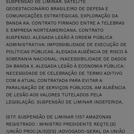
SUSPENSÃO DE LIMINAR. SATÉLITE
GEOESTACIONÁRIO BRASILEIRO DE DEFESA E
COMUNICAÇÕES ESTRATÉGICAS. EXPLORAÇÃO DA
BANDA KA. CONTRATO FIRMADO ENTRE A TELEBRAS
E EMPRESA NORTEAMERICANA. CONTRATO
SUSPENSO. ALEGADA LESÃO À ORDEM PÚBLICA
ADMINISTRATIVA: IMPOSSIBLIDADE DE EXECUÇÃO DE
POLÍTICAS PÚBLICAS. ALEGADA AUSÊNCIA DE RISCO À
SOBERANIA NACIONAL: INACESSIBILIDADE DE DADOS
DA BANDA X. ALEGADA LESÃO À ECONOMIA PÚBLICA:
NECESSIDADE DE CELEBRAÇÃO DE TERMO ADITIVO
COM A ATUAL CONTRATADA PARA EVITAR A
PARALISAÇÃO DE SERVIÇOS PÚBLICOS. AM AUSÊNCIA
DE LESÃO AOS VALORES TUTELADOS PELA
LEGISLAÇÃO. SUSPENSÃO DE LIMINAR INDEFERIDA.
(STF. SUSPENSÃO DE LIMINAR 1.157 AMAZONAS
REGISTRADO : MINISTRO PRESIDENTE REQTE.(S)
:UNIÃO PROC.(A/S)(ES) :ADVOGADO-GERAL DA UNIÃO