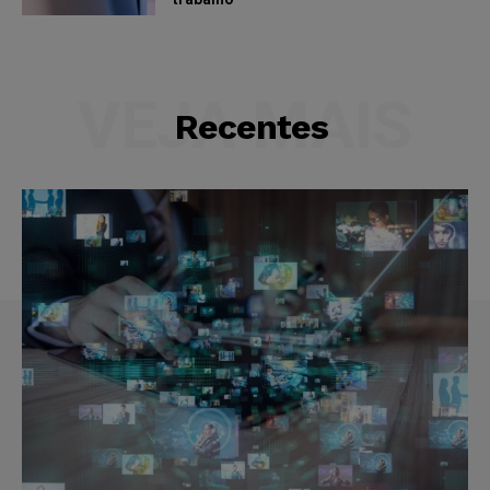
VEJA MAIS
Recentes