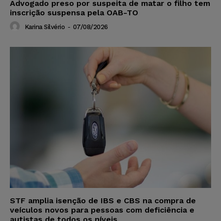
Advogado preso por suspeita de matar o filho tem
inscrição suspensa pela OAB-TO
Karina Silvério
-
07/08/2026
STF amplia isenção de IBS e CBS na compra de
veículos novos para pessoas com deficiência e
autistas de todos os níveis