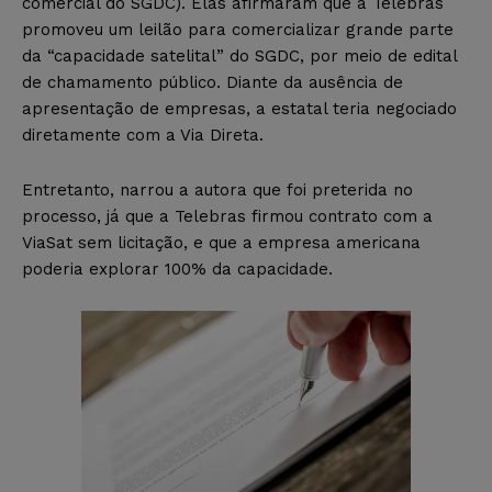
comercial do SGDC). Elas afirmaram que a Telebras
promoveu um leilão para comercializar grande parte
da “capacidade satelital” do SGDC, por meio de edital
de chamamento público. Diante da ausência de
apresentação de empresas, a estatal teria negociado
diretamente com a Via Direta.
Entretanto, narrou a autora que foi preterida no
processo, já que a Telebras firmou contrato com a
ViaSat sem licitação, e que a empresa americana
poderia explorar 100% da capacidade.