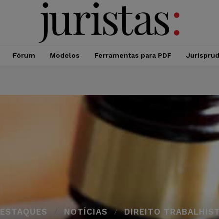
Fórum
Modelos
Ferramentas para PDF
Jurispru
ESTAQUES
NOTÍCIAS
DIREITO TRABALHIS