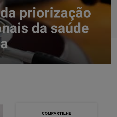
da priorização
onais da saúde
ia
COMPARTILHE