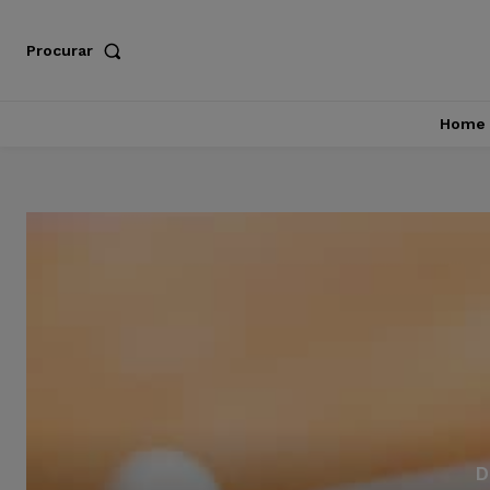
Procurar
Home
D