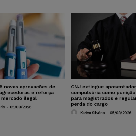
vê novas aprovações de
CNJ extingue aposentador
agrecedoras e reforça
compulsória como punição
 mercado ilegal
para magistrados e regul
perda do cargo
rio
-
05/08/2026
Karina Silvério
-
05/08/2026