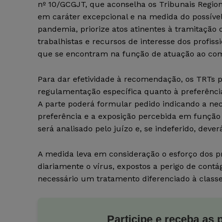
nº 10/GCGJT, que aconselha os Tribunais Region
em caráter excepcional e na medida do possível
pandemia, priorize atos atinentes à tramitação 
trabalhistas e recursos de interesse dos profiss
que se encontram na função de atuação ao com
Para dar efetividade à recomendação, os TRTs 
regulamentação específica quanto à preferênci
A parte poderá formular pedido indicando a nec
preferência e a exposição percebida em função
será analisado pelo juízo e, se indeferido, dev
A medida leva em consideração o esforço dos p
diariamente o vírus, expostos a perigo de contá
necessário um tratamento diferenciado à class
Participe e receba as 