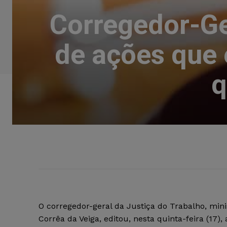
Corregedor-Ge
de ações que 
q
O corregedor-geral da Justiça do Trabalho, mini
Corrêa da Veiga, editou, nesta quinta-feira (17