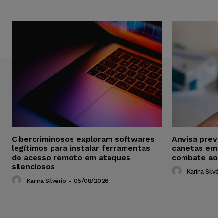
Cibercriminosos exploram softwares
Anvisa pre
legítimos para instalar ferramentas
canetas em
de acesso remoto em ataques
combate ao
silenciosos
Karina Silvé
Karina Silvério
-
05/08/2026