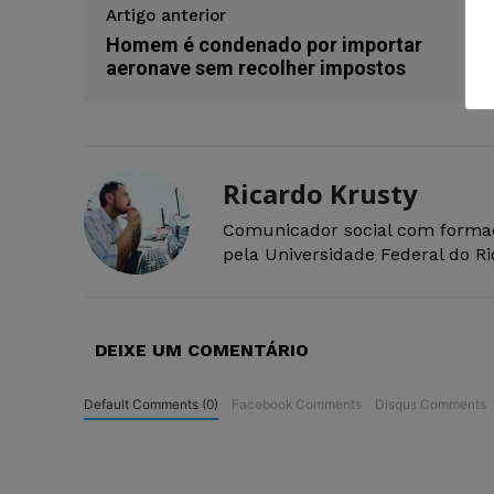
Artigo anterior
Homem é condenado por importar
aeronave sem recolher impostos
Ricardo Krusty
Comunicador social com forma
pela Universidade Federal do R
DEIXE UM COMENTÁRIO
Default Comments (0)
Facebook Comments
Disqus Comments