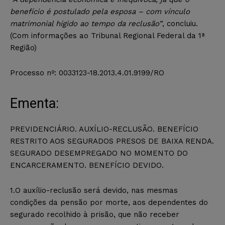
benefício é postulado pela esposa – com vínculo
matrimonial hígido ao tempo da reclusão”
, concluiu.
(Com informações ao Tribunal Regional Federal da 1ª
Região)
Processo nº: 0033123-18.2013.4.01.9199/RO
Ementa:
PREVIDENCIÁRIO. AUXÍLIO-RECLUSÃO. BENEFÍCIO
RESTRITO AOS SEGURADOS PRESOS DE BAIXA RENDA.
SEGURADO DESEMPREGADO NO MOMENTO DO
ENCARCERAMENTO. BENEFÍCIO DEVIDO.
1.O auxílio-reclusão será devido, nas mesmas
condições da pensão por morte, aos dependentes do
segurado recolhido à prisão, que não receber