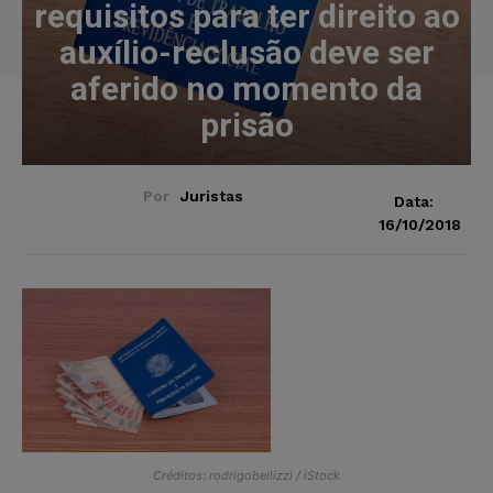
requisitos para ter direito ao
auxílio-reclusão deve ser
aferido no momento da
prisão
Por
Juristas
Data:
16/10/2018
Créditos: rodrigobellizzi / iStock