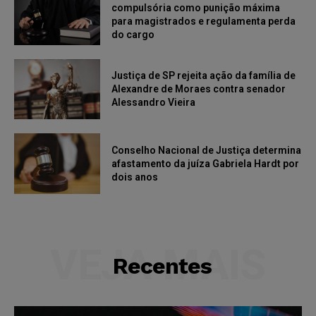
compulsória como punição máxima
para magistrados e regulamenta perda
do cargo
Justiça de SP rejeita ação da família de
Alexandre de Moraes contra senador
Alessandro Vieira
Conselho Nacional de Justiça determina
afastamento da juíza Gabriela Hardt por
dois anos
VEJA MAIS
Recentes