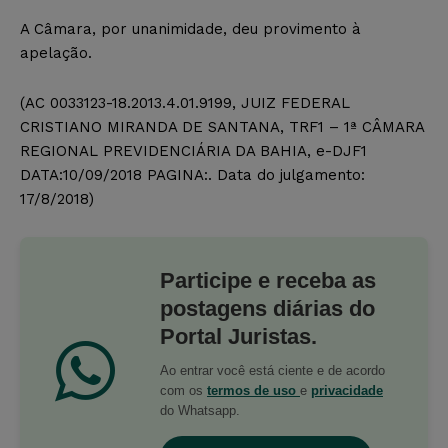
A Câmara, por unanimidade, deu provimento à
apelação.
(AC 0033123-18.2013.4.01.9199, JUIZ FEDERAL
CRISTIANO MIRANDA DE SANTANA, TRF1 – 1ª CÂMARA
REGIONAL PREVIDENCIÁRIA DA BAHIA, e-DJF1
DATA:10/09/2018 PAGINA:. Data do julgamento:
17/8/2018)
Participe e receba as
postagens diárias do
Portal Juristas.
Ao entrar você está ciente e de acordo
com os
termos de uso
e
privacidade
do Whatsapp.