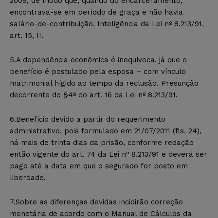
2009, de modo que, quando do encarceramento,
encontrava-se em período de graça e não havia
salário-de-contribuição. Inteligência da Lei nº 8.213/91,
art. 15, II.
5.A dependência econômica é inequívoca, já que o
benefício é postulado pela esposa – com vínculo
matrimonial hígido ao tempo da reclusão. Presunção
decorrente do §4º do art. 16 da Lei nº 8.213/91.
6.Benefício devido a partir do requerimento
administrativo, pois formulado em 21/07/2011 (fls. 24),
há mais de trinta dias da prisão, conforme redação
então vigente do art. 74 da Lei nº 8.213/91 e deverá ser
pago até a data em que o segurado for posto em
liberdade.
7.Sobre as diferenças devidas incidirão correção
monetária de acordo com o Manual de Cálculos da