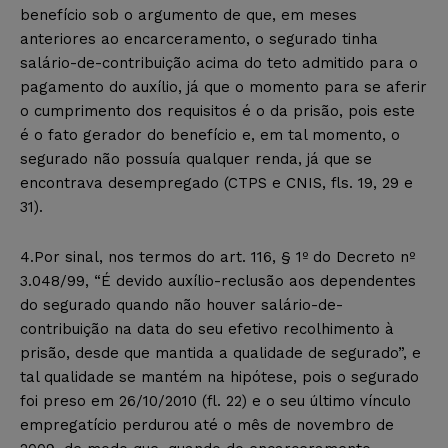
benefício sob o argumento de que, em meses
anteriores ao encarceramento, o segurado tinha
salário-de-contribuição acima do teto admitido para o
pagamento do auxílio, já que o momento para se aferir
o cumprimento dos requisitos é o da prisão, pois este
é o fato gerador do benefício e, em tal momento, o
segurado não possuía qualquer renda, já que se
encontrava desempregado (CTPS e CNIS, fls. 19, 29 e
31).
4.Por sinal, nos termos do art. 116, § 1º do Decreto nº
3.048/99, “É devido auxílio-reclusão aos dependentes
do segurado quando não houver salário-de-
contribuição na data do seu efetivo recolhimento à
prisão, desde que mantida a qualidade de segurado”, e
tal qualidade se mantém na hipótese, pois o segurado
foi preso em 26/10/2010 (fl. 22) e o seu último vínculo
empregatício perdurou até o mês de novembro de