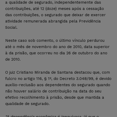
a qualidade de segurado, independentemente das
contribuições, até 12 (doze) meses após a cessação
das contribuições, o segurado que deixar de exercer
atividade remunerada abrangida pela Previdência
Social.
Neste caso sob comento, o último vínculo perdurou
até o mês de novembro do ano de 2010, data superior
à da prisão, que ocorreu no dia 26 de outubro do ano
de 2010.
O juiz Cristiano Miranda de Santana destacou que, com
fulcro no artigo 116, § 1º, do Decreto 3.048/99, é devido
auxílio-reclusão aos dependentes do segurado quando
não houver salário de contribuição na data do seu
efetivo recolhimento à prisão, desde que mantida a
qualidade de segurado.
“A dependência econômica é inequívoca, já que o