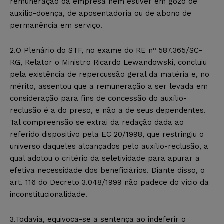
remuneração da empresa nem estiver em gozo de
auxílio-doença, de aposentadoria ou de abono de
permanência em serviço.
2.O Plenário do STF, no exame do RE nº 587.365/SC-
RG, Relator o Ministro Ricardo Lewandowski, concluiu
pela existência de repercussão geral da matéria e, no
mérito, assentou que a remuneração a ser levada em
consideração para fins de concessão do auxílio-
reclusão é a do preso, e não a de seus dependentes.
Tal compreensão se extrai da redação dada ao
referido dispositivo pela EC 20/1998, que restringiu o
universo daqueles alcançados pelo auxílio-reclusão, a
qual adotou o critério da seletividade para apurar a
efetiva necessidade dos beneficiários. Diante disso, o
art. 116 do Decreto 3.048/1999 não padece do vício da
inconstitucionalidade.
3.Todavia, equivoca-se a sentença ao indeferir o