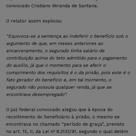
convocado Cristiano Miranda de Santana.
O relator assim explicou:
“Equivoca-se a sentença ao indeferir o benefício sob o
argumento de que, em meses anteriores ao
encarceramento, o segurado tinha salário de
contribuição acima do teto admitido para o pagamento
do auxílio, já que o momento para se aferir o
cumprimento dos requisitos é o da prisão, pois este é o
fato gerador do benefício e, em tal momento, o
segurado não possuía qualquer renda, já que se
encontrava desempregado”.
O juiz federal convocado alegou que à época do
recolhimento do beneficiário à prisão, o mesmo se
encontrava no chamado “período de graça”, previsto
no art. 15, II, da Lei nº 8.2132/91, segundo o qual detém