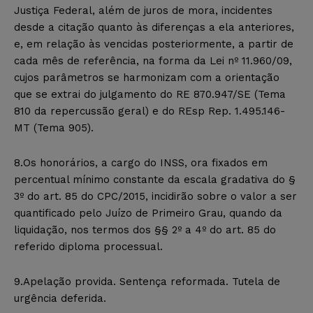
Justiça Federal, além de juros de mora, incidentes
desde a citação quanto às diferenças a ela anteriores,
e, em relação às vencidas posteriormente, a partir de
cada mês de referência, na forma da Lei nº 11.960/09,
cujos parâmetros se harmonizam com a orientação
que se extrai do julgamento do RE 870.947/SE (Tema
810 da repercussão geral) e do REsp Rep. 1.495.146-
MT (Tema 905).
8.Os honorários, a cargo do INSS, ora fixados em
percentual mínimo constante da escala gradativa do §
3º do art. 85 do CPC/2015, incidirão sobre o valor a ser
quantificado pelo Juízo de Primeiro Grau, quando da
liquidação, nos termos dos §§ 2º a 4º do art. 85 do
referido diploma processual.
9.Apelação provida. Sentença reformada. Tutela de
urgência deferida.