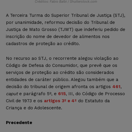
Créditos: Fabio Balbi / Shutterstock.com
A Terceira Turma do Superior Tribunal de Justiça (STJ),
por unanimidade, reformou decisão do Tribunal de
Justiça de Mato Grosso (TJMT) que indeferiu pedido de
inscrição do nome de devedor de alimentos nos
cadastros de proteção ao crédito.
No recurso ao STJ, o recorrente alegou violação ao
Código de Defesa do Consumidor, que prevê que os
serviços de proteção ao crédito são considerados
entidades de caráter público. Alegou também que a
decisão do tribunal de origem afronta os artigos
461
,
caput
e parágrafo 5º, e
615
, III, do Código de Processo
Civil de 1973 e os
artigos 3º e 4º
do Estatuto da
Criança e do Adolescente.
Precedente