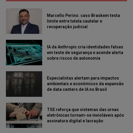
Marcello Perino: caso Braskem testa
limite entre tutela cautelar e
recuperação judicial
IA da Anthropic cria identidades falsas
em teste de segurança e acende alerta
sobre riscos de autonomia
Especialistas alertam para impactos
ambientais e econômicos da expansão
de data centers de IA no Brasil
TSE reforça que sistemas das urnas
eletrônicas tornam-se invioláveis após
assinatura digital e lacração