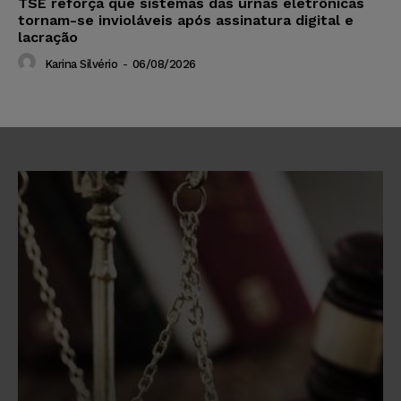
TSE reforça que sistemas das urnas eletrônicas
tornam-se invioláveis após assinatura digital e
lacração
Karina Silvério
-
06/08/2026