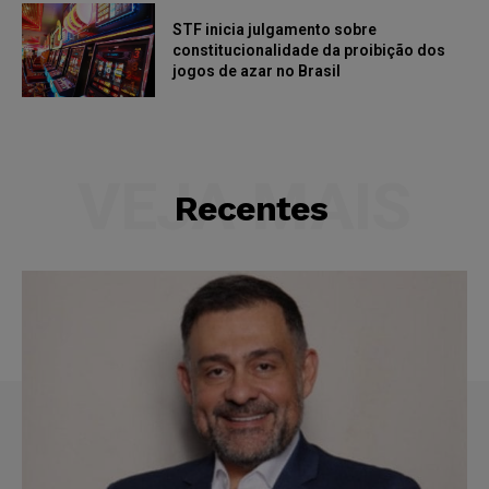
STF inicia julgamento sobre
constitucionalidade da proibição dos
jogos de azar no Brasil
VEJA MAIS
Recentes