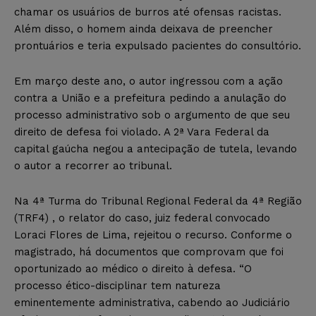
chamar os usuários de burros até ofensas racistas.
Além disso, o homem ainda deixava de preencher
prontuários e teria expulsado pacientes do consultório.
Em março deste ano, o autor ingressou com a ação
contra a União e a prefeitura pedindo a anulação do
processo administrativo sob o argumento de que seu
direito de defesa foi violado. A 2ª Vara Federal da
capital gaúcha negou a antecipação de tutela, levando
o autor a recorrer ao tribunal.
Na 4ª Turma do Tribunal Regional Federal da 4ª Região
(TRF4) , o relator do caso, juiz federal convocado
Loraci Flores de Lima, rejeitou o recurso. Conforme o
magistrado, há documentos que comprovam que foi
oportunizado ao médico o direito à defesa. “O
processo ético-disciplinar tem natureza
eminentemente administrativa, cabendo ao Judiciário