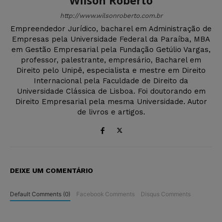
Wilson Roberto
http://www.wilsonroberto.com.br
Empreendedor Jurídico, bacharel em Administração de
Empresas pela Universidade Federal da Paraíba, MBA
em Gestão Empresarial pela Fundação Getúlio Vargas,
professor, palestrante, empresário, Bacharel em
Direito pelo Unipê, especialista e mestre em Direito
Internacional pela Faculdade de Direito da
Universidade Clássica de Lisboa. Foi doutorando em
Direito Empresarial pela mesma Universidade. Autor
de livros e artigos.
DEIXE UM COMENTÁRIO
Default Comments (0)
Facebook Comments
Disqus Comments