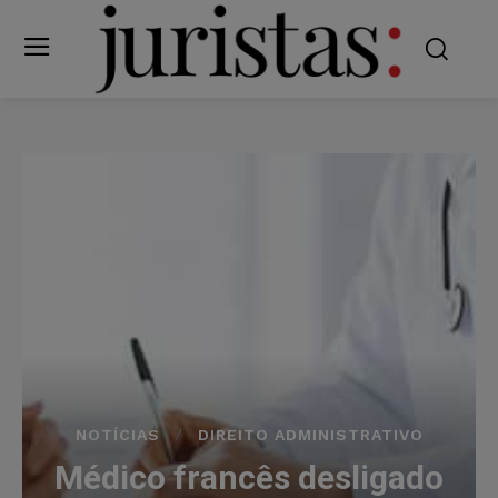
NOTÍCIAS
DIREITO ADMINISTRATIVO
Médico francês desligado