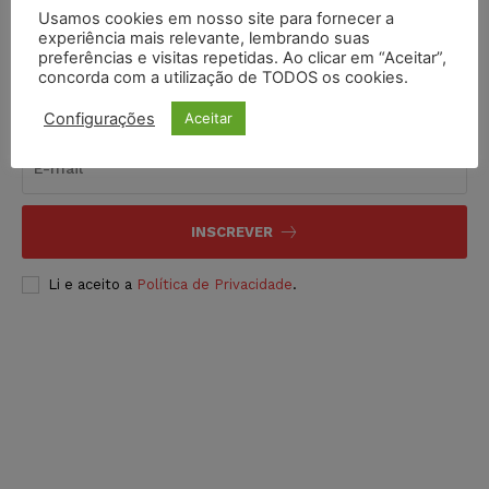
Usamos cookies em nosso site para fornecer a
experiência mais relevante, lembrando suas
preferências e visitas repetidas. Ao clicar em “Aceitar”,
concorda com a utilização de TODOS os cookies.
Inscreva-se
Configurações
Aceitar
INSCREVER
Li e aceito a
Política de Privacidade
.