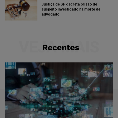
Justiça de SP decreta prisão de
suspeito investigado na morte de
advogado
VEJA MAIS
Recentes