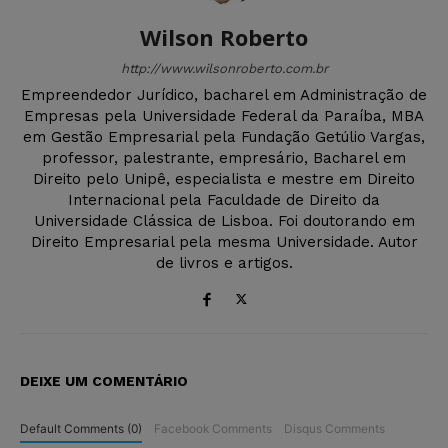
Wilson Roberto
http://www.wilsonroberto.com.br
Empreendedor Jurídico, bacharel em Administração de
Empresas pela Universidade Federal da Paraíba, MBA
em Gestão Empresarial pela Fundação Getúlio Vargas,
professor, palestrante, empresário, Bacharel em
Direito pelo Unipê, especialista e mestre em Direito
Internacional pela Faculdade de Direito da
Universidade Clássica de Lisboa. Foi doutorando em
Direito Empresarial pela mesma Universidade. Autor
de livros e artigos.
DEIXE UM COMENTÁRIO
Default Comments (0)
Facebook Comments
Disqus Comments