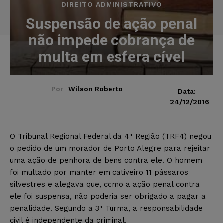
DIREITO ADMINISTRATIVO
Suspensão de ação penal
não impede cobrança de
multa em esfera cível
Por
Wilson Roberto
Data:
24/12/2016
O Tribunal Regional Federal da 4ª Região (TRF4) negou
o pedido de um morador de Porto Alegre para rejeitar
uma ação de penhora de bens contra ele. O homem
foi multado por manter em cativeiro 11 pássaros
silvestres e alegava que, como a ação penal contra
ele foi suspensa, não poderia ser obrigado a pagar a
penalidade. Segundo a 3ª Turma, a responsabilidade
civil é independente da criminal.