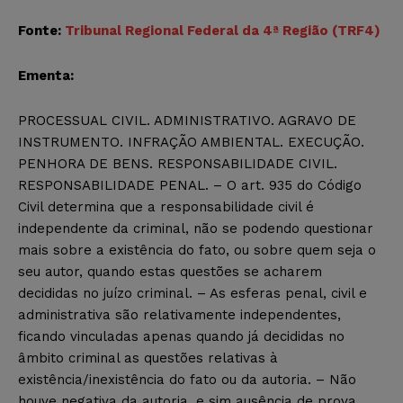
Fonte:
Tribunal Regional Federal da 4ª Região (TRF4)
Ementa:
PROCESSUAL CIVIL. ADMINISTRATIVO. AGRAVO DE
INSTRUMENTO. INFRAÇÃO AMBIENTAL. EXECUÇÃO.
PENHORA DE BENS. RESPONSABILIDADE CIVIL.
RESPONSABILIDADE PENAL. – O art. 935 do Código
Civil determina que a responsabilidade civil é
independente da criminal, não se podendo questionar
mais sobre a existência do fato, ou sobre quem seja o
seu autor, quando estas questões se acharem
decididas no juízo criminal. – As esferas penal, civil e
administrativa são relativamente independentes,
ficando vinculadas apenas quando já decididas no
âmbito criminal as questões relativas à
existência/inexistência do fato ou da autoria. – Não
houve negativa da autoria, e sim ausência de prova