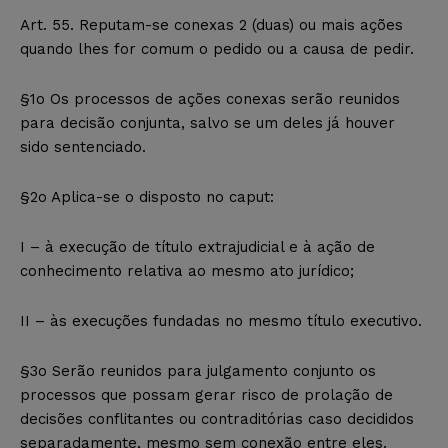
Art. 55. Reputam-se conexas 2 (duas) ou mais ações
quando lhes for comum o pedido ou a causa de pedir.
§1o Os processos de ações conexas serão reunidos
para decisão conjunta, salvo se um deles já houver
sido sentenciado.
§2o Aplica-se o disposto no caput:
I – à execução de título extrajudicial e à ação de
conhecimento relativa ao mesmo ato jurídico;
II – às execuções fundadas no mesmo título executivo.
§3o Serão reunidos para julgamento conjunto os
processos que possam gerar risco de prolação de
decisões conflitantes ou contraditórias caso decididos
separadamente, mesmo sem conexão entre eles.