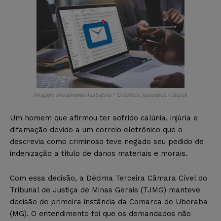
Imagem meramente ilustrativa – Créditos: juststock / iStock
Um homem que afirmou ter sofrido calúnia, injúria e
difamação devido a um correio eletrônico que o
descrevia como criminoso teve negado seu pedido de
indenização a título de danos materiais e morais.
Com essa decisão, a Décima Terceira Câmara Cível do
Tribunal de Justiça de Minas Gerais (TJMG) manteve
decisão de primeira instância da Comarca de Uberaba
(MG). O entendimento foi que os demandados não