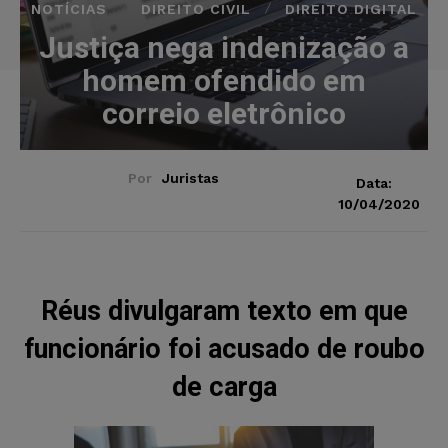
NOTÍCIAS
DIREITO CIVIL
DIREITO DIGITAL
Justiça nega indenização a
homem ofendido em
correio eletrônico
Por
Juristas
Data:
10/04/2020
Réus divulgaram texto em que
funcionário foi acusado de roubo
de carga