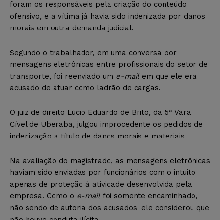
foram os responsáveis pela criação do conteúdo
ofensivo, e a vítima já havia sido indenizada por danos
morais em outra demanda judicial.
Segundo o trabalhador, em uma conversa por
mensagens eletrônicas entre profissionais do setor de
transporte, foi reenviado um
e-mail
em que ele era
acusado de atuar como ladrão de cargas.
O juiz de direito Lúcio Eduardo de Brito, da 5ª Vara
Cível de Uberaba, julgou improcedente os pedidos de
indenização a título de danos morais e materiais.
Na avaliação do magistrado, as mensagens eletrônicas
haviam sido enviadas por funcionários com o intuito
apenas de proteção à atividade desenvolvida pela
empresa. Como o
e-mail
foi somente encaminhado,
não sendo de autoria dos acusados, ele considerou que
não houve conduta ilícita.