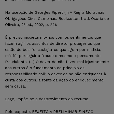
Na acepção de Georges Ripert (in A Regra Moral nas
Obrigações Civis. Campinas: Bookseller, trad. Osório de
Oliveira, 2ª ed., 2002, p. 24):
É preciso inquietarmo-nos com os sentimentos que
fazem agir os assuntos de direito, proteger os que
estão de boa-fé, castigar os que agem por malícia,
má-fé, perseguir a fraude e mesmo o pensamento
fraudulento. (…) O dever de não fazer mal injustamente
aos outros é o fundamento do princípio da
responsabilidade civil; o dever de se não enriquecer à
custa dos outros, a fonte da ação do enriquecimento
sem causa.
Logo, impõe-se o desprovimento do recurso.
Pelo exposto, REJEITO A PRELIMINAR E NEGO