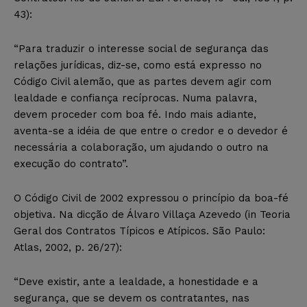
43):
“Para traduzir o interesse social de segurança das
relações jurídicas, diz-se, como está expresso no
Código Civil alemão, que as partes devem agir com
lealdade e confiança recíprocas. Numa palavra,
devem proceder com boa fé. Indo mais adiante,
aventa-se a idéia de que entre o credor e o devedor é
necessária a colaboração, um ajudando o outro na
execução do contrato”.
O Código Civil de 2002 expressou o princípio da boa-fé
objetiva. Na dicção de Álvaro Villaça Azevedo (in Teoria
Geral dos Contratos Típicos e Atípicos. São Paulo:
Atlas, 2002, p. 26/27):
“Deve existir, ante a lealdade, a honestidade e a
segurança, que se devem os contratantes, nas