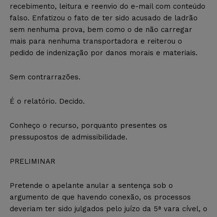
recebimento, leitura e reenvio do e-mail com conteúdo
falso. Enfatizou o fato de ter sido acusado de ladrão
sem nenhuma prova, bem como o de não carregar
mais para nenhuma transportadora e reiterou o
pedido de indenização por danos morais e materiais.
Sem contrarrazões.
É o relatório. Decido.
Conheço o recurso, porquanto presentes os
pressupostos de admissibilidade.
PRELIMINAR
Pretende o apelante anular a sentença sob o
argumento de que havendo conexão, os processos
deveriam ter sido julgados pelo juízo da 5ª vara cível, o