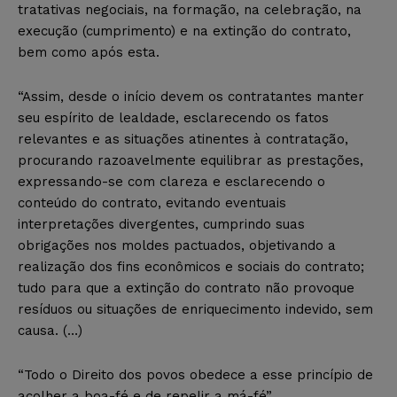
tratativas negociais, na formação, na celebração, na
execução (cumprimento) e na extinção do contrato,
bem como após esta.
“Assim, desde o início devem os contratantes manter
seu espírito de lealdade, esclarecendo os fatos
relevantes e as situações atinentes à contratação,
procurando razoavelmente equilibrar as prestações,
expressando-se com clareza e esclarecendo o
conteúdo do contrato, evitando eventuais
interpretações divergentes, cumprindo suas
obrigações nos moldes pactuados, objetivando a
realização dos fins econômicos e sociais do contrato;
tudo para que a extinção do contrato não provoque
resíduos ou situações de enriquecimento indevido, sem
causa. (…)
“Todo o Direito dos povos obedece a esse princípio de
acolher a boa-fé e de repelir a má-fé”.