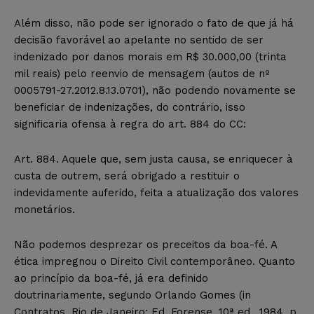
Além disso, não pode ser ignorado o fato de que já há
decisão favorável ao apelante no sentido de ser
indenizado por danos morais em R$ 30.000,00 (trinta
mil reais) pelo reenvio de mensagem (autos de nº
0005791-27.2012.8.13.0701), não podendo novamente se
beneficiar de indenizações, do contrário, isso
significaria ofensa à regra do art. 884 do CC:
Art. 884. Aquele que, sem justa causa, se enriquecer à
custa de outrem, será obrigado a restituir o
indevidamente auferido, feita a atualização dos valores
monetários.
Não podemos desprezar os preceitos da boa-fé. A
ética impregnou o Direito Civil contemporâneo. Quanto
ao princípio da boa-fé, já era definido
doutrinariamente, segundo Orlando Gomes (in
Contratos. Rio de Janeiro: Ed. Forense, 10ª ed., 1984, p.