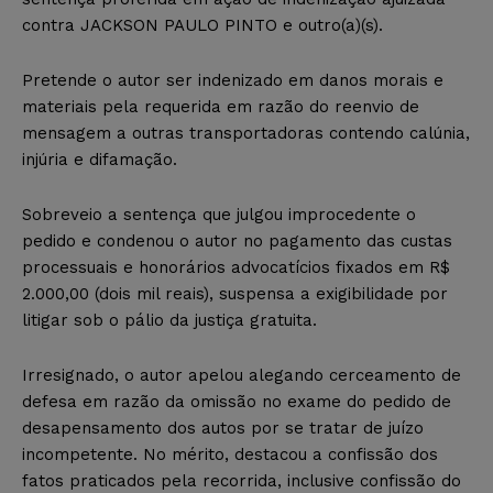
contra JACKSON PAULO PINTO e outro(a)(s).
Pretende o autor ser indenizado em danos morais e
materiais pela requerida em razão do reenvio de
mensagem a outras transportadoras contendo calúnia,
injúria e difamação.
Sobreveio a sentença que julgou improcedente o
pedido e condenou o autor no pagamento das custas
processuais e honorários advocatícios fixados em R$
2.000,00 (dois mil reais), suspensa a exigibilidade por
litigar sob o pálio da justiça gratuita.
Irresignado, o autor apelou alegando cerceamento de
defesa em razão da omissão no exame do pedido de
desapensamento dos autos por se tratar de juízo
incompetente. No mérito, destacou a confissão dos
fatos praticados pela recorrida, inclusive confissão do