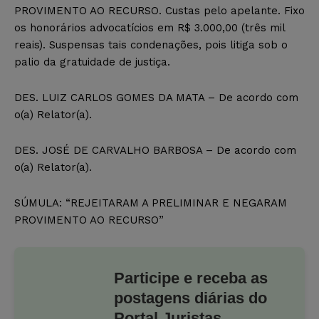
PROVIMENTO AO RECURSO. Custas pelo apelante. Fixo
os honorários advocatícios em R$ 3.000,00 (três mil
reais). Suspensas tais condenações, pois litiga sob o
palio da gratuidade de justiça.
DES. LUIZ CARLOS GOMES DA MATA – De acordo com
o(a) Relator(a).
DES. JOSÉ DE CARVALHO BARBOSA – De acordo com
o(a) Relator(a).
SÚMULA: “REJEITARAM A PRELIMINAR E NEGARAM
PROVIMENTO AO RECURSO”
Participe e receba as
postagens diárias do
Portal Juristas.