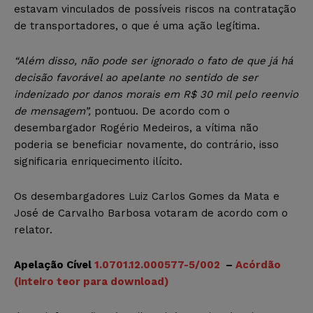
estavam vinculados de possíveis riscos na contratação
de transportadores, o que é uma ação legítima.
“Além disso, não pode ser ignorado o fato de que já há
decisão favorável ao apelante no sentido de ser
indenizado por danos morais em R$ 30 mil pelo reenvio
de mensagem”,
pontuou. De acordo com o
desembargador Rogério Medeiros, a vítima não
poderia se beneficiar novamente, do contrário, isso
significaria enriquecimento ilícito.
Os desembargadores Luiz Carlos Gomes da Mata e
José de Carvalho Barbosa votaram de acordo com o
relator.
Apelação Cível
1.0701.12.000577-5/002
–
Acórdão
(inteiro teor para download)