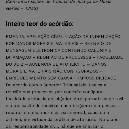
(Com informações do Tribunal de Justiça de Minas
Gerais – TJMG)
Inteiro teor do acórdão:
EMENTA: APELAÇÃO CÍVEL – AÇÃO DE INDENIZAÇÃO
POR DANOS MORAIS E MATERIAIS – REENVIO DE
MENSAGEM ELETRÔNICA CONTENDO CALÚNIA E
DIFAMAÇÃO – REUNIÃO DE PROCESSOS – FACULDADE
DO JUIZ – AUSÊNCIA DE ATO ILÍCITO – DANOS
MORAIS E MATERIAIS NÃO CONFIGURADOS –
ENRIQUECIMENTO SEM CAUSA – IMPOSSIBILIDADE.
De acordo com o Superior Tribunal de Justiça a
reunião dos processos por conexão configura
faculdade atribuída ao julgador. A responsabilidade civil
é a aplicação de medidas que obriguem uma pessoa a
reparar o dano, moral ou patrimonial, causado a
outrem, em virtude da prática de ato ilícito. No plano
da responsabilidade civil, há que se analisar o