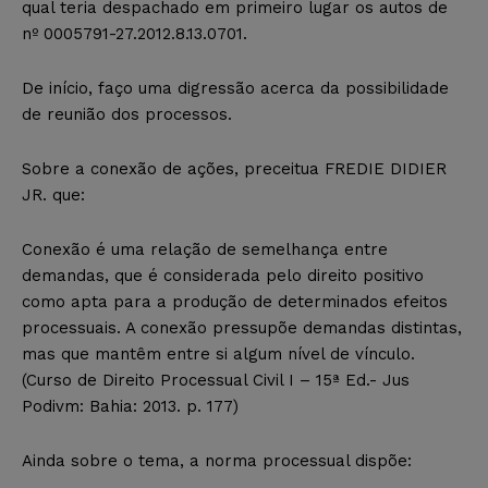
qual teria despachado em primeiro lugar os autos de
nº 0005791-27.2012.8.13.0701.
De início, faço uma digressão acerca da possibilidade
de reunião dos processos.
Sobre a conexão de ações, preceitua FREDIE DIDIER
JR. que:
Conexão é uma relação de semelhança entre
demandas, que é considerada pelo direito positivo
como apta para a produção de determinados efeitos
processuais. A conexão pressupõe demandas distintas,
mas que mantêm entre si algum nível de vínculo.
(Curso de Direito Processual Civil I – 15ª Ed.- Jus
Podivm: Bahia: 2013. p. 177)
Ainda sobre o tema, a norma processual dispõe: