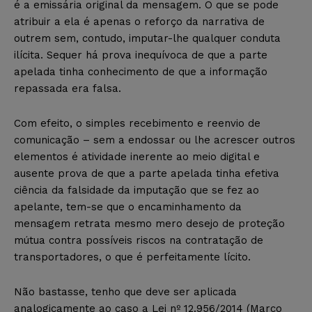
é a emissária original da mensagem. O que se pode
atribuir a ela é apenas o reforço da narrativa de
outrem sem, contudo, imputar-lhe qualquer conduta
ilícita. Sequer há prova inequívoca de que a parte
apelada tinha conhecimento de que a informação
repassada era falsa.
Com efeito, o simples recebimento e reenvio de
comunicação – sem a endossar ou lhe acrescer outros
elementos é atividade inerente ao meio digital e
ausente prova de que a parte apelada tinha efetiva
ciência da falsidade da imputação que se fez ao
apelante, tem-se que o encaminhamento da
mensagem retrata mesmo mero desejo de proteção
mútua contra possíveis riscos na contratação de
transportadores, o que é perfeitamente lícito.
Não bastasse, tenho que deve ser aplicada
analogicamente ao caso a Lei nº 12.956/2014 (Marco