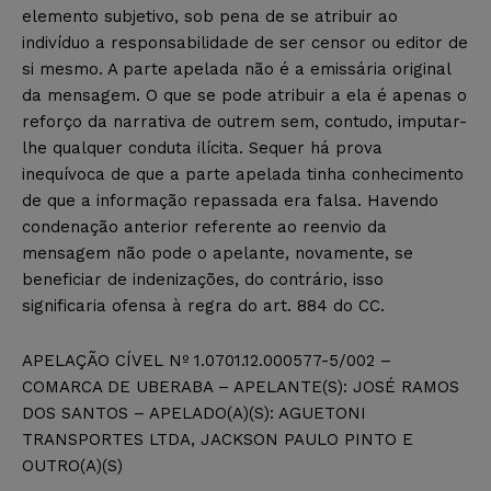
elemento subjetivo, sob pena de se atribuir ao
indivíduo a responsabilidade de ser censor ou editor de
si mesmo. A parte apelada não é a emissária original
da mensagem. O que se pode atribuir a ela é apenas o
reforço da narrativa de outrem sem, contudo, imputar-
lhe qualquer conduta ilícita. Sequer há prova
inequívoca de que a parte apelada tinha conhecimento
de que a informação repassada era falsa. Havendo
condenação anterior referente ao reenvio da
mensagem não pode o apelante, novamente, se
beneficiar de indenizações, do contrário, isso
significaria ofensa à regra do art. 884 do CC.
APELAÇÃO CÍVEL Nº 1.0701.12.000577-5/002 –
COMARCA DE UBERABA – APELANTE(S): JOSÉ RAMOS
DOS SANTOS – APELADO(A)(S): AGUETONI
TRANSPORTES LTDA, JACKSON PAULO PINTO E
OUTRO(A)(S)