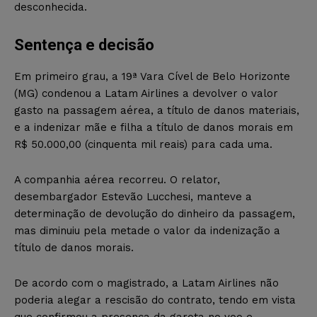
desconhecida.
Sentença e decisão
Em primeiro grau, a 19ª Vara Cível de Belo Horizonte
(MG) condenou a Latam Airlines a devolver o valor
gasto na passagem aérea, a título de danos materiais,
e a indenizar mãe e filha a título de danos morais em
R$ 50.000,00 (cinquenta mil reais) para cada uma.
A companhia aérea recorreu. O relator,
desembargador Estevão Lucchesi, manteve a
determinação de devolução do dinheiro da passagem,
mas diminuiu pela metade o valor da indenização a
título de danos morais.
De acordo com o magistrado, a Latam Airlines não
poderia alegar a rescisão do contrato, tendo em vista
que confirmou a presença da garota no voo e