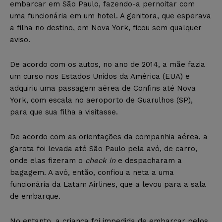
embarcar em São Paulo, fazendo-a pernoitar com
uma funcionária em um hotel. A genitora, que esperava
a filha no destino, em Nova York, ficou sem qualquer
aviso.
De acordo com os autos, no ano de 2014, a mãe fazia
um curso nos Estados Unidos da América (EUA) e
adquiriu uma passagem aérea de Confins até Nova
York, com escala no aeroporto de Guarulhos (SP),
para que sua filha a visitasse.
De acordo com as orientações da companhia aérea, a
garota foi levada até São Paulo pela avó, de carro,
onde elas fizeram o
check in
e despacharam a
bagagem. A avó, então, confiou a neta a uma
funcionária da Latam Airlines, que a levou para a sala
de embarque.
No entanto, a criança foi impedida de embarcar pelos