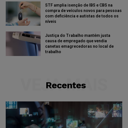
STF amplia isenção de IBS e CBS na
compra de veículos novos para pessoas
com deficiência e autistas de todos os
níveis
Justiça do Trabalho mantém justa
causa de empregado que vendia
canetas emagrecedoras no local de
trabalho
VEJA MAIS
Recentes