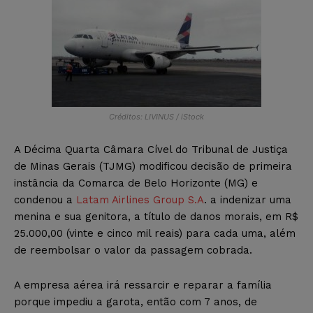
Créditos: LIVINUS / iStock
A Décima Quarta Câmara Cível do Tribunal de Justiça
de Minas Gerais (TJMG) modificou decisão de primeira
instância da Comarca de Belo Horizonte (MG) e
condenou a
Latam Airlines Group S.A
. a indenizar uma
menina e sua genitora, a título de danos morais, em R$
25.000,00 (vinte e cinco mil reais) para cada uma, além
de reembolsar o valor da passagem cobrada.
A empresa aérea irá ressarcir e reparar a família
porque impediu a garota, então com 7 anos, de