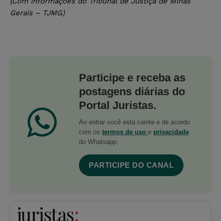
(Com informações do Tribunal de Justiça de Minas
Gerais – TJMG)
Participe e receba as
postagens diárias do
Portal Juristas.
Ao entrar você está ciente e de acordo
com os
termos de uso
e
privacidade
do Whatsapp.
PARTICIPE DO CANAL