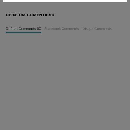
DEIXE UM COMENTÁRIO
Default Comments (0)
Facebook Comments
Disqus Comments