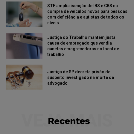
STF amplia isenção de IBS e CBS na
compra de veículos novos para pessoas
com deficiência e autistas de todos os
níveis
Justiça do Trabalho mantém justa
causa de empregado que vendia
canetas emagrecedoras no local de
trabalho
Justiça de SP decreta prisão de
suspeito investigado na morte de
advogado
VEJA MAIS
Recentes