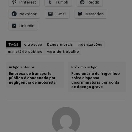
Pinterest
Tumblr
Reddit
Nextdoor
E-mail
Mastodon
LinkedIn
TAGS
citrosuco
Danos morais
indenizações
ministério público
vara do trabalho
Artigo anterior
Próximo artigo
Empresa de transporte
Funcionário de frigorífico
público é condenada por
sofre dispensa
negligência de motorista
discriminatória por conta
de doença grave