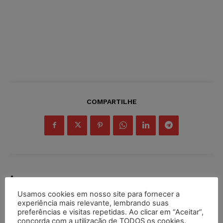
COMPARTILHE
Inscreva-se
Usamos cookies em nosso site para fornecer a
experiência mais relevante, lembrando suas
preferências e visitas repetidas. Ao clicar em “Aceitar”,
concorda com a utilização de TODOS os cookies.