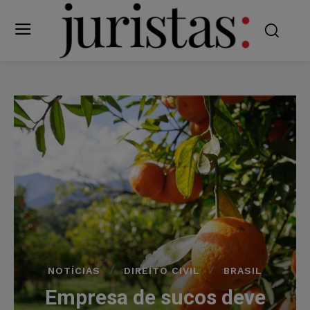
NOTÍCIAS
DIREITO CIVIL
BRASIL
Empresa de sucos deve