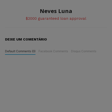
Neves Luna
$2000 guaranteed loan approval
DEIXE UM COMENTÁRIO
Default Comments (0)
Facebook Comments
Disqus Comments