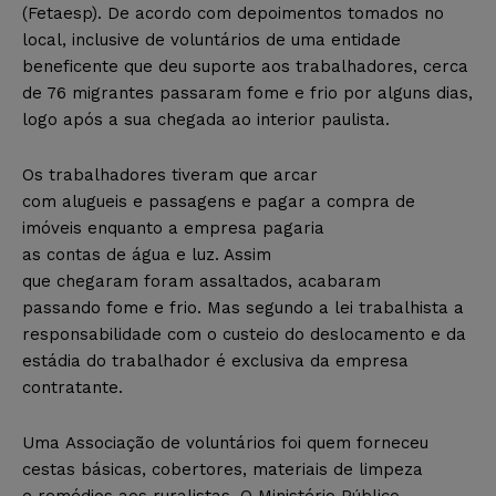
(Fetaesp). De acordo com depoimentos tomados no
local, inclusive de voluntários de uma entidade
beneficente que deu suporte aos trabalhadores, cerca
de 76 migrantes passaram fome e frio por alguns dias,
logo após a sua chegada ao interior paulista.
Os trabalhadores tiveram que arcar
com alugueis e passagens e pagar a compra de
imóveis enquanto a empresa pagaria
as contas de água e luz. Assim
que chegaram foram assaltados, acabaram
passando fome e frio. Mas segundo a lei trabalhista a
responsabilidade com o custeio do deslocamento e da
estádia do trabalhador é exclusiva da empresa
contratante.
Uma Associação de voluntários foi quem forneceu
cestas básicas, cobertores, materiais de limpeza
e remédios aos ruralistas. O Ministério Público