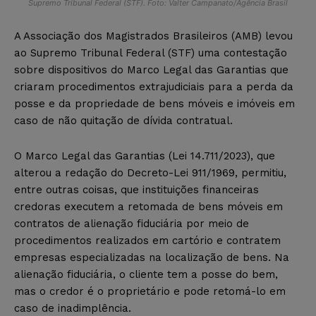
Supremo Tribunal Federal (STF). Foto: Valter Campanato/Agência Brasil
A Associação dos Magistrados Brasileiros (AMB) levou
ao Supremo Tribunal Federal (STF) uma contestação
sobre dispositivos do Marco Legal das Garantias que
criaram procedimentos extrajudiciais para a perda da
posse e da propriedade de bens móveis e imóveis em
caso de não quitação de dívida contratual.
O Marco Legal das Garantias (Lei 14.711/2023), que
alterou a redação do Decreto-Lei 911/1969, permitiu,
entre outras coisas, que instituições financeiras
credoras executem a retomada de bens móveis em
contratos de alienação fiduciária por meio de
procedimentos realizados em cartório e contratem
empresas especializadas na localização de bens. Na
alienação fiduciária, o cliente tem a posse do bem,
mas o credor é o proprietário e pode retomá-lo em
caso de inadimplência.