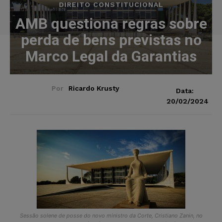
DIREITO CONSTITUCIONAL
AMB questiona regras sobre
perda de bens previstas no
Marco Legal da Garantias
Por
Ricardo Krusty
Data:
20/02/2024
Sessão solene de posse do novo ministro da Corte, Cristiano Zanin, no