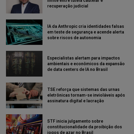
limite entre tutela cautelar e
recuperação judicial
IA da Anthropic cria identidades falsas
em teste de segurança e acende alerta
sobre riscos de autonomia
Especialistas alertam para impactos
ambientais e econômicos da expansão
de data centers de IA no Brasil
TSE reforça que sistemas das urnas
eletrônicas tornam-se invioláveis após
assinatura digital e lacração
STF inicia julgamento sobre
constitucionalidade da proibição dos
jogos de azar no Brasil