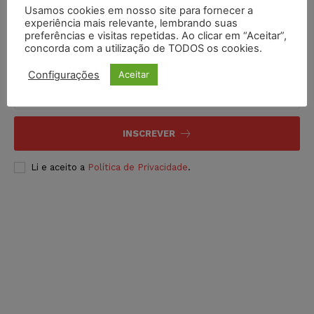
Usamos cookies em nosso site para fornecer a
experiência mais relevante, lembrando suas
preferências e visitas repetidas. Ao clicar em “Aceitar”,
concorda com a utilização de TODOS os cookies.
Inscreva-se
Configurações
Aceitar
INSCREVER
Li e aceito a
Política de Privacidade
.