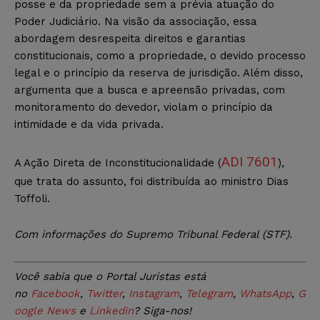
posse e da propriedade sem a prévia atuação do
Poder Judiciário. Na visão da associação, essa
abordagem desrespeita direitos e garantias
constitucionais, como a propriedade, o devido processo
legal e o princípio da reserva de jurisdição. Além disso,
argumenta que a busca e apreensão privadas, com
monitoramento do devedor, violam o princípio da
intimidade e da vida privada.
ADI 7601
A Ação Direta de Inconstitucionalidade (
),
que trata do assunto, foi distribuída ao ministro Dias
Toffoli.
Com informações do Supremo Tribunal Federal (STF).
Você sabia que o Portal Juristas está
no
Facebook
,
Twitter
,
Instagram
,
Telegram
,
WhatsApp
,
G
oogle News
e
Linkedin
? Siga-nos!