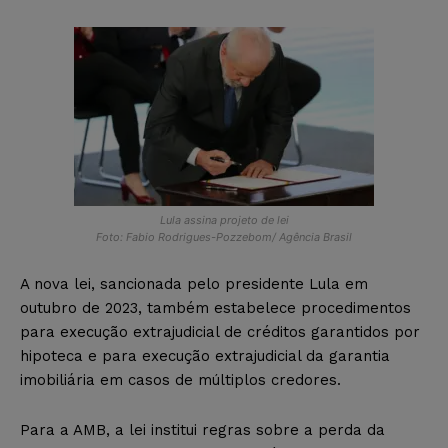
Lula assina projeto de lei
Foto: Fabio Rodrigues-Pozzebom/ Agência Brasil
A nova lei, sancionada pelo presidente Lula em
outubro de 2023, também estabelece procedimentos
para execução extrajudicial de créditos garantidos por
hipoteca e para execução extrajudicial da garantia
imobiliária em casos de múltiplos credores.
Para a AMB, a lei institui regras sobre a perda da