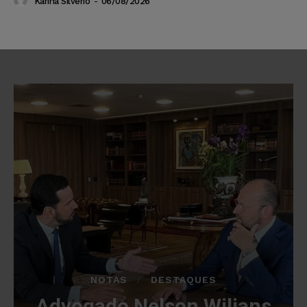
Karina Silvério
-
06/08/2026