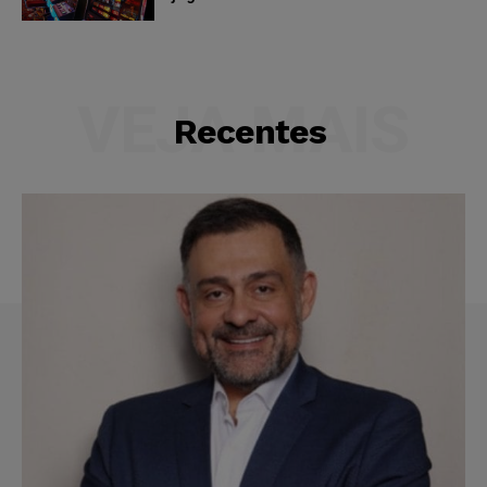
VEJA MAIS
Recentes