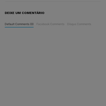
DEIXE UM COMENTÁRIO
Default Comments (0)
Facebook Comments
Disqus Comments