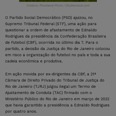
Créditos: Phonlamai Photo / Shutterstock.com
O Partido Social Democrático (PSD) ajuizou, no
Supremo Tribunal Federal (STF), uma ação para
questionar a ordem de afastamento de Ednaldo
Rodrigues da presidência da Confederação Brasileira
de Futebol (CBF), ocorrida no último dia 7. Para o
partido, a decisão da Justiça do Rio de Janeiro colocou
em risco a organização do futebol no país e toda a sua
cadeia econômica e produtiva.
Em ação movida por ex-dirigentes da CBF, a 21ª
Câmara de Direito Privado do Tribunal de Justiça do
Rio de Janeiro (TJRJ) julgou ilegal um Termo de
Ajustamento de Conduta (TAC) firmado com o
Ministério Público do Rio de Janeiro em março de 2022
que havia garantido a presidência a Ednaldo Rodrigues
por quatro anos.