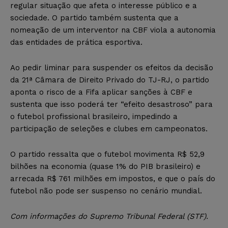
regular situação que afeta o interesse público e a
sociedade. O partido também sustenta que a
nomeação de um interventor na CBF viola a autonomia
das entidades de prática esportiva.
Ao pedir liminar para suspender os efeitos da decisão
da 21ª Câmara de Direito Privado do TJ-RJ, o partido
aponta o risco de a Fifa aplicar sanções à CBF e
sustenta que isso poderá ter “efeito desastroso” para
o futebol profissional brasileiro, impedindo a
participação de seleções e clubes em campeonatos.
O partido ressalta que o futebol movimenta R$ 52,9
bilhões na economia (quase 1% do PIB brasileiro) e
arrecada R$ 761 milhões em impostos, e que o país do
futebol não pode ser suspenso no cenário mundial.
Com informações do Supremo Tribunal Federal (STF).