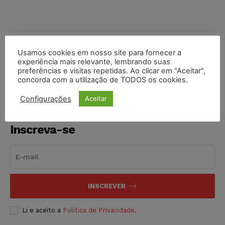
COMPARTILHE
Usamos cookies em nosso site para fornecer a
experiência mais relevante, lembrando suas
preferências e visitas repetidas. Ao clicar em “Aceitar”,
concorda com a utilização de TODOS os cookies.
Configurações
Aceitar
Inscreva-se
INSCREVER
Li e aceito a
Política de Privacidade
.