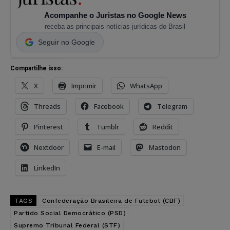
Acompanhe o Juristas no Google News
receba as principais notícias jurídicas do Brasil
Seguir no Google
Compartilhe isso:
X
Imprimir
WhatsApp
Threads
Facebook
Telegram
Pinterest
Tumblr
Reddit
Nextdoor
E-mail
Mastodon
LinkedIn
TAGS
Confederação Brasileira de Futebol (CBF)
Partido Social Democrático (PSD)
Supremo Tribunal Federal (STF)