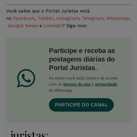
Você sabia que o Portal Juristas está
no
Facebook
,
Twitter
,
Instagram
,
Telegram
,
WhatsApp
,
Google News
e
Linkedin
? Siga-nos!
Participe e receba as
postagens diárias do
Portal Juristas.
Ao entrar você está ciente e de acordo
com os
termos de uso
e
privacidade
do Whatsapp.
PARTICIPE DO CANAL