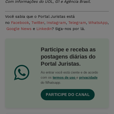
Com informações do UOL, G1 e Agência Brasil.
Você sabia que o Portal Juristas está
no
Facebook
,
Twitter
,
Instagram
,
Telegram
,
WhatsApp
,
Google News
e
Linkedin
? Siga-nos por lá.
Participe e receba as
postagens diárias do
Portal Juristas.
Ao entrar você está ciente e de acordo
com os
termos de uso
e
privacidade
do Whatsapp.
PARTICIPE DO CANAL