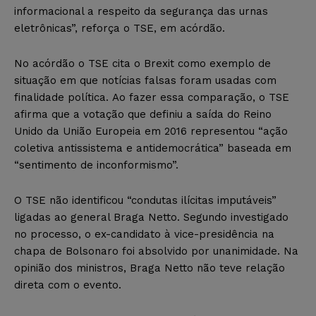
informacional a respeito da segurança das urnas
eletrônicas”, reforça o TSE, em acórdão.
No acórdão o TSE cita o Brexit como exemplo de
situação em que notícias falsas foram usadas com
finalidade política. Ao fazer essa comparação, o TSE
afirma que a votação que definiu a saída do Reino
Unido da União Europeia em 2016 representou “ação
coletiva antissistema e antidemocrática” baseada em
“sentimento de inconformismo”.
O TSE não identificou “condutas ilícitas imputáveis”
ligadas ao general Braga Netto. Segundo investigado
no processo, o ex-candidato à vice-presidência na
chapa de Bolsonaro foi absolvido por unanimidade. Na
opinião dos ministros, Braga Netto não teve relação
direta com o evento.