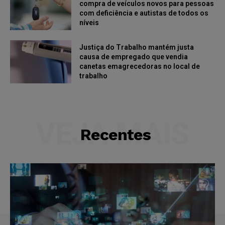
compra de veículos novos para pessoas
com deficiência e autistas de todos os
níveis
Justiça do Trabalho mantém justa
causa de empregado que vendia
canetas emagrecedoras no local de
trabalho
VEJA MAIS
Recentes