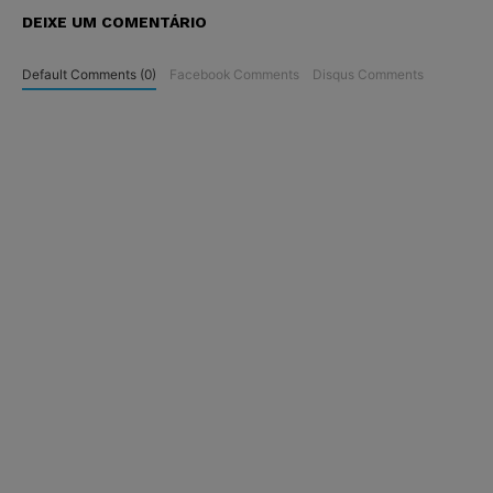
DEIXE UM COMENTÁRIO
Default Comments (0)
Facebook Comments
Disqus Comments