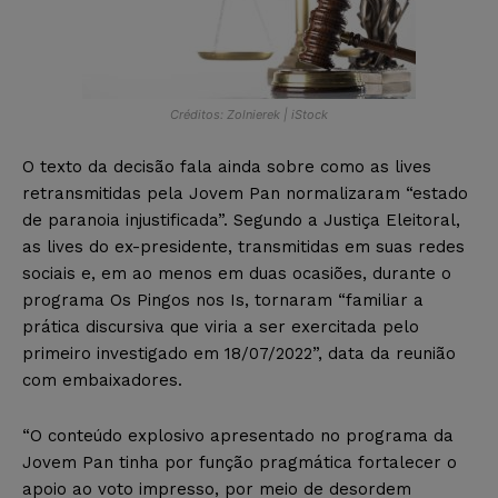
Créditos: Zolnierek | iStock
O texto da decisão fala ainda sobre como as lives
retransmitidas pela Jovem Pan normalizaram “estado
de paranoia injustificada”. Segundo a Justiça Eleitoral,
as lives do ex-presidente, transmitidas em suas redes
sociais e, em ao menos em duas ocasiões, durante o
programa Os Pingos nos Is, tornaram “familiar a
prática discursiva que viria a ser exercitada pelo
primeiro investigado em 18/07/2022”, data da reunião
com embaixadores.
“O conteúdo explosivo apresentado no programa da
Jovem Pan tinha por função pragmática fortalecer o
apoio ao voto impresso, por meio de desordem