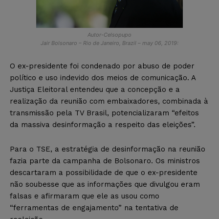
Autor-Celsopupo
Jair Bolsonaro – Rio de Janeiro, Brazil – may 06, 2019:
O ex-presidente foi condenado por abuso de poder
político e uso indevido dos meios de comunicação. A
Justiça Eleitoral entendeu que a concepção e a
realização da reunião com embaixadores, combinada à
transmissão pela TV Brasil, potencializaram “efeitos
da massiva desinformação a respeito das eleições”.
Para o TSE, a estratégia de desinformação na reunião
fazia parte da campanha de Bolsonaro. Os ministros
descartaram a possibilidade de que o ex-presidente
não soubesse que as informações que divulgou eram
falsas e afirmaram que ele as usou como
“ferramentas de engajamento” na tentativa de