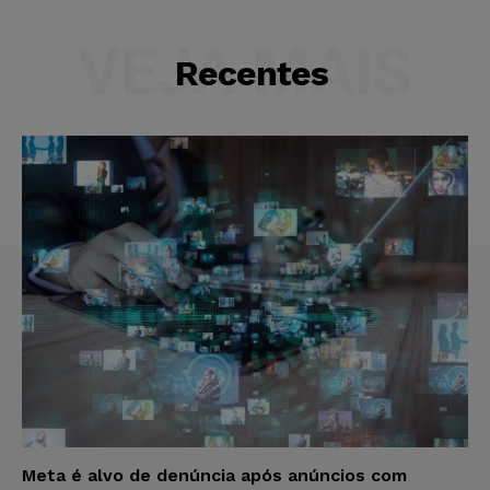
VEJA MAIS
Recentes
Meta é alvo de denúncia após anúncios com