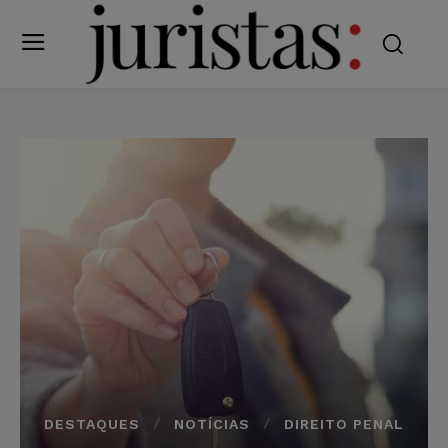
DESTAQUES
NOTÍCIAS
DIREITO PENAL