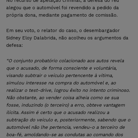
No recurso de apelação criminal, a defesa do réu
alegou que o automóvel foi revendido a pedido da
própria dona, mediante pagamento de comissão.
Em seu voto, o relator do caso, o desembargador
Sidney Eloy Dalabrida, não acolheu os argumentos da
defesa:
“O conjunto probatório colacionado aos autos revela
que o acusado, de forma consciente e voluntária,
visando subtrair o veículo pertencente à vítima,
simulou interesse na compra do automóvel e, ao
realizar o test-drive, logrou êxito no intento criminoso.
Não obstante, ao vender coisa alheia como se sua
fosse, induzindo (o terceiro) a erro, obteve vantagem
ilícita. Assim é certo que o acusado realizou a
subtração do veículo e, posteriormente, sabendo que o
automóvel não lhe pertencia, vendeu-o a terceiro de
boa-fé, amoldando-se as condutas ao comando dos