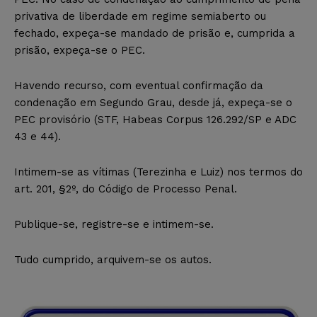
privativa de liberdade em regime semiaberto ou
fechado, expeça-se mandado de prisão e, cumprida a
prisão, expeça-se o PEC.
Havendo recurso, com eventual confirmação da
condenação em Segundo Grau, desde já, expeça-se o
PEC provisório (STF, Habeas Corpus 126.292/SP e ADC
43 e 44).
Intimem-se as vítimas (Terezinha e Luiz) nos termos do
art. 201, §2º, do Código de Processo Penal.
Publique-se, registre-se e intimem-se.
Tudo cumprido, arquivem-se os autos.