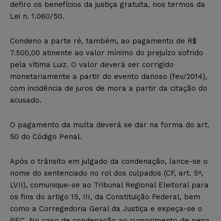
defiro os benefícios da justiça gratuita, nos termos da
Lei n. 1.060/50.
Condeno a parte ré, também, ao pagamento de R$
7.500,00 atinente ao valor mínimo do prejuízo sofrido
pela vítima Luiz. O valor deverá ser corrigido
monetariamente a partir do evento danoso (fev/2014),
com incidência de juros de mora a partir da citação do
acusado.
O pagamento da multa deverá se dar na forma do art.
50 do Código Penal.
Após o trânsito em julgado da condenação, lance-se o
nome do sentenciado no rol dos culpados (CF, art. 5º,
LVII), comunique-se ao Tribunal Regional Eleitoral para
os fins do artigo 15, III, da Constituição Federal, bem
como a Corregedoria Geral da Justiça e expeça-se o
PEC. No caso de condenação ao cumprimento de pena