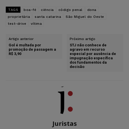
TAGS
boa-fé
ciência
código penal
dona
proprietária
santa catarina
São Miguel do Oeste
test-drive
vítima
Artigo anterior
Próximo artigo
Gol é multada por
STJ não conhece de
promoção de passagem a
agravo em recurso
R$ 3,90
especial por ausência de
impugnação específica
dos fundamentos da
decisão
Juristas