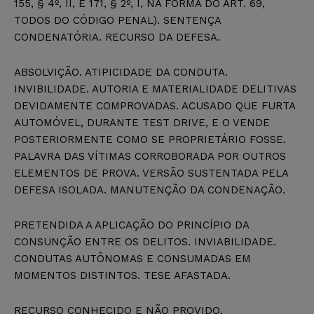
155, § 4º, II, E 171, § 2º, I, NA FORMA DO ART. 69,
TODOS DO CÓDIGO PENAL). SENTENÇA
CONDENATÓRIA. RECURSO DA DEFESA.
ABSOLVIÇÃO. ATIPICIDADE DA CONDUTA.
INVIBILIDADE. AUTORIA E MATERIALIDADE DELITIVAS
DEVIDAMENTE COMPROVADAS. ACUSADO QUE FURTA
AUTOMÓVEL, DURANTE TEST DRIVE, E O VENDE
POSTERIORMENTE COMO SE PROPRIETÁRIO FOSSE.
PALAVRA DAS VÍTIMAS CORROBORADA POR OUTROS
ELEMENTOS DE PROVA. VERSÃO SUSTENTADA PELA
DEFESA ISOLADA. MANUTENÇÃO DA CONDENAÇÃO.
PRETENDIDA A APLICAÇÃO DO PRINCÍPIO DA
CONSUNÇÃO ENTRE OS DELITOS. INVIABILIDADE.
CONDUTAS AUTÔNOMAS E CONSUMADAS EM
MOMENTOS DISTINTOS. TESE AFASTADA.
RECURSO CONHECIDO E NÃO PROVIDO.