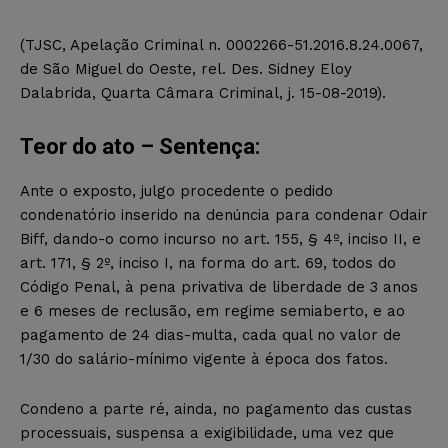
(TJSC, Apelação Criminal n. 0002266-51.2016.8.24.0067,
de São Miguel do Oeste, rel. Des. Sidney Eloy
Dalabrida, Quarta Câmara Criminal, j. 15-08-2019).
Teor do ato – Sentença:
Ante o exposto, julgo procedente o pedido
condenatório inserido na denúncia para condenar Odair
Biff, dando-o como incurso no art. 155, § 4º, inciso II, e
art. 171, § 2º, inciso I, na forma do art. 69, todos do
Código Penal, à pena privativa de liberdade de 3 anos
e 6 meses de reclusão, em regime semiaberto, e ao
pagamento de 24 dias-multa, cada qual no valor de
1/30 do salário-mínimo vigente à época dos fatos.
Condeno a parte ré, ainda, no pagamento das custas
processuais, suspensa a exigibilidade, uma vez que