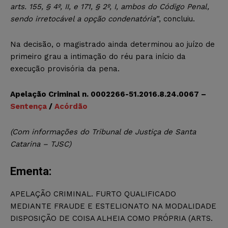
arts. 155, § 4º, II, e 171, § 2º, I, ambos do Código Penal,
sendo irretocável a opção condenatória”
, concluiu.
Na decisão, o magistrado ainda determinou ao juízo de
primeiro grau a intimação do réu para início da
execução provisória da pena.
Apelação Criminal n. 0002266-51.2016.8.24.0067 –
Sentença
/
Acórdão
(Com informações do Tribunal de Justiça de Santa
Catarina – TJSC)
Ementa:
APELAÇÃO CRIMINAL. FURTO QUALIFICADO
MEDIANTE FRAUDE E ESTELIONATO NA MODALIDADE
DISPOSIÇÃO DE COISA ALHEIA COMO PRÓPRIA (ARTS.