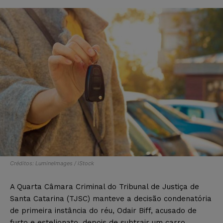
Créditos: LumineImages / iStock
A Quarta Câmara Criminal do Tribunal de Justiça de
Santa Catarina (TJSC) manteve a decisão condenatória
de primeira instância do réu, Odair Biff, acusado de
furto e estelionato, depois de subtrair um carro