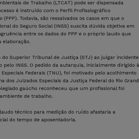
bientais de Trabalho (LTCAT) pode ser dispensada
esso é instruído com o Perfil Profissiográfico
io (PPP). Todavia, são ressalvados os casos em que o
ional do Seguro Social (INSS) suscita dúvida objetiva em
ngruência entre os dados do PPP e o próprio laudo que
 elaboração.
do Superior Tribunal de Justiça (STJ) ao julgar incidente
pelo INSS. O pedido da autarquia, inicialmente dirigido 
Especiais Federais (TNU), foi motivado pelo acolhimento
ma dos Juizados Especiais da Justiça Federal do Rio Gran
colegiado gaúcho reconheceu que um profissional foi
 ambiente de trabalho.
 laudo técnico para medição do ruído afastaria a
cial do tempo de aposentadoria.