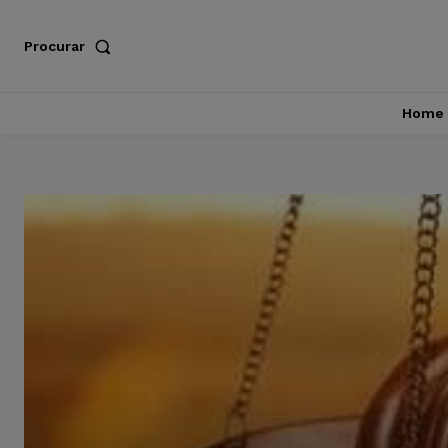
Procurar
Home