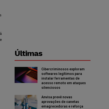
s
tá
e
Últimas
Cibercriminosos exploram
softwares legítimos para
instalar ferramentas de
acesso remoto em ataques
silenciosos
Anvisa prevê novas
aprovações de canetas
emagrecedoras e reforça