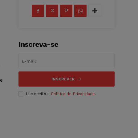
Inscreva-se
à
INSCREVER
de
Li e aceito a
Política de Privacidade
.