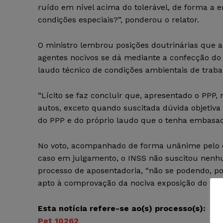
ruído em nível acima do tolerável, de forma a 
condições especiais?”, ponderou o relator.
O ministro lembrou posições doutrinárias que
agentes nocivos se dá mediante a confecção do 
laudo técnico de condições ambientais de traba
“Lícito se faz concluir que, apresentado o PP
autos, exceto quando suscitada dúvida objetiva
do PPP e do próprio laudo que o tenha embasado
No voto, acompanhado de forma unânime pelo c
caso em julgamento, o INSS não suscitou nenh
processo de aposentadoria, “não se podendo, po
apto à comprovação da nociva exposição do tra
Esta notícia refere-se ao(s)
processo(s):
Pet 10262