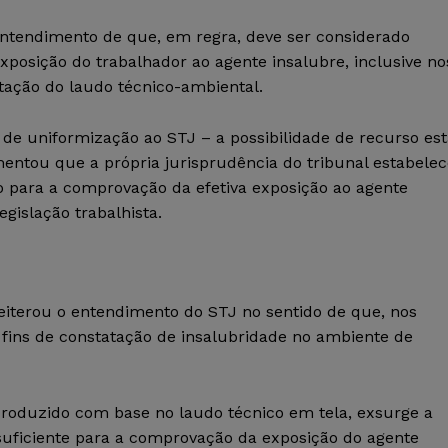
entendimento de que, em regra, deve ser considerado
posição do trabalhador ao agente insalubre, inclusive no
ação do laudo técnico-ambiental.
e de uniformização ao STJ – a possibilidade de recurso es
entou que a própria jurisprudência do tribunal estabelec
o para a comprovação da efetiva exposição ao agente
egislação trabalhista.
 reiterou o entendimento do STJ no sentido de que, nos
a fins de constatação de insalubridade no ambiente de
roduzido com base no laudo técnico em tela, exsurge a
ia suficiente para a comprovação da exposição do agente