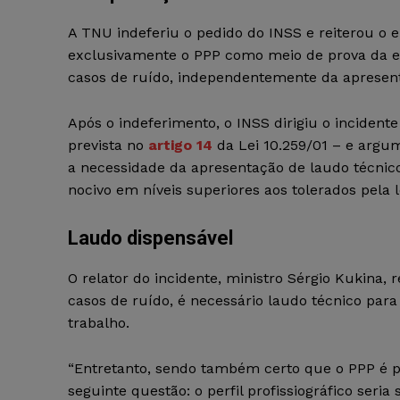
A TNU indeferiu o pedido do INSS e reiterou o 
exclusivamente o PPP como meio de prova da ex
casos de ruído, independentemente da apresent
Após o indeferimento, o INSS dirigiu o incident
prevista no
artigo 14
da Lei 10.259/01 – e argum
a necessidade da apresentação de laudo técnic
nocivo em níveis superiores aos tolerados pela l
Laudo dispensável
O relator do incidente, ministro Sérgio Kukina,
casos de ruído, é necessário laudo técnico par
trabalho.
“Entretanto, sendo também certo que o PPP é p
seguinte questão: o perfil profissiográfico ser