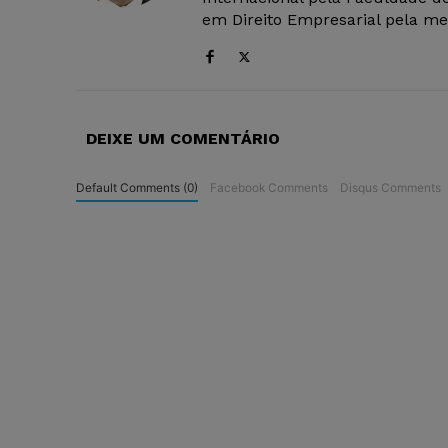
em Direito Empresarial pela mes
DEIXE UM COMENTÁRIO
Default Comments (0)
Facebook Comments
Disqus Comments