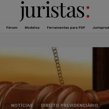
Fórum
Modelos
Ferramentas para PDF
Jurispru
NOTÍCIAS
DIREITO PREVIDENCIÁRIO