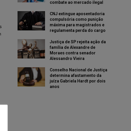
combate ao mercado ilegal
CNJ extingue aposentadoria
compulsória como punição
máxima para magistrados e
s
regulamenta perda do cargo
m
Justiça de SP rejeita ação da
família de Alexandre de
Moraes contra senador
Alessandro Vieira
Conselho Nacional de Justiça
determina afastamento da
juíza Gabriela Hardt por dois
anos