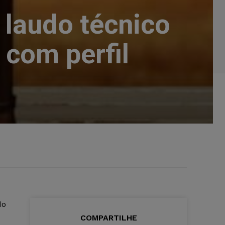
 laudo técnico
 com perfil
do
COMPARTILHE