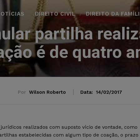
OTÍCIAS
DIREITO CIVIL
DIREITO DA FAMÍL
ular partilha real
ação é de quatro a
Por
Wilson Roberto
Data:
14/02/2017
jurídicos realizados com suposto vício de vontade, como
artilhas estabelecidas com algum tipo de coação, o prazo