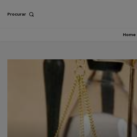
Procurar
Home