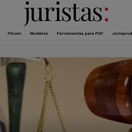
Fórum
Modelos
Ferramentas para PDF
Jurispru