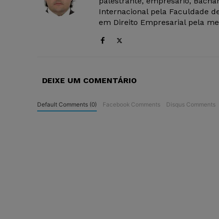
palestrante, empresário, Bachar
Internacional pela Faculdade de
em Direito Empresarial pela mes
DEIXE UM COMENTÁRIO
Default Comments (0)
Facebook Comments
Disqus Comments