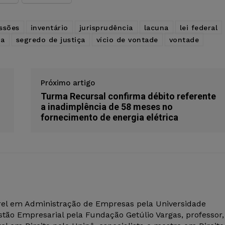
essões
inventário
jurisprudência
lacuna
lei federal
ha
segredo de justiça
vício de vontade
vontade
Próximo artigo
Turma Recursal confirma débito referente
a inadimplência de 58 meses no
fornecimento de energia elétrica
el em Administração de Empresas pela Universidade
tão Empresarial pela Fundação Getúlio Vargas, professor,