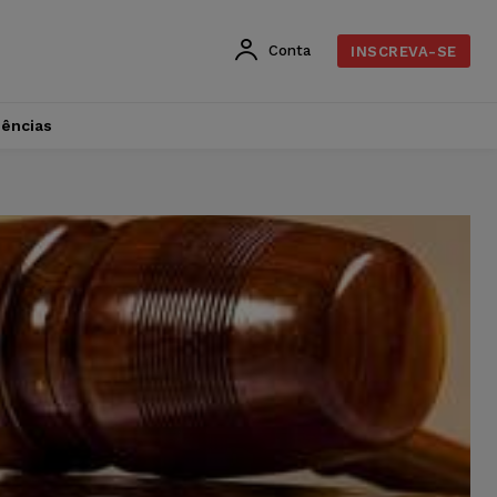
Conta
INSCREVA-SE
dências