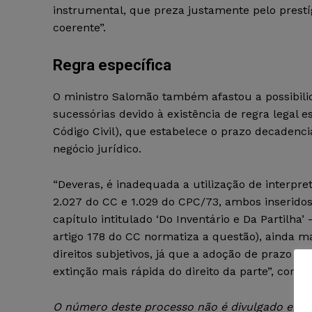
instrumental, que preza justamente pelo prestíg
coerente”.
Regra específica
O ministro Salomão também afastou a possibili
sucessórias devido à existência de regra legal e
Código Civil), que estabelece o prazo decadenci
negócio jurídico.
“Deveras, é inadequada a utilização de interpre
2.027 do CC e 1.029 do CPC/73, ambos inseridos,
capítulo intitulado ‘Do Inventário e Da Partilha
artigo 178 do CC normatiza a questão), ainda m
direitos subjetivos, já que a adoção de prazo d
extinção mais rápida do direito da parte”, concl
O número deste processo não é divulgado em ra