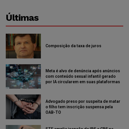
Últimas
Composição da taxa de juros
Meta é alvo de denúncia após anúncios
com conteúdo sexual infantil gerado
por IA circularem em suas plataformas
Advogado preso por suspeita de matar
o filho tem inscrição suspensa pela
OAB-TO
STF amplia isenção de IBS e CBS na