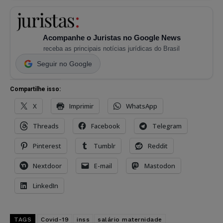
Acompanhe o Juristas no Google News
receba as principais notícias jurídicas do Brasil
Seguir no Google
Compartilhe isso:
X
Imprimir
WhatsApp
Threads
Facebook
Telegram
Pinterest
Tumblr
Reddit
Nextdoor
E-mail
Mastodon
LinkedIn
TAGS
Covid-19
inss
salário maternidade