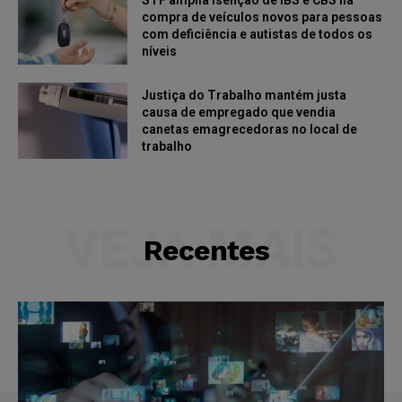
compra de veículos novos para pessoas
com deficiência e autistas de todos os
níveis
Justiça do Trabalho mantém justa
causa de empregado que vendia
canetas emagrecedoras no local de
trabalho
VEJA MAIS
Recentes