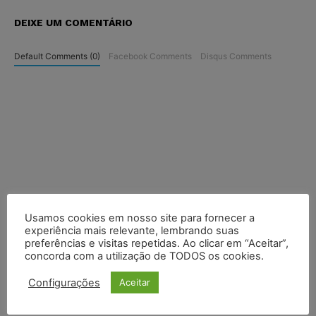
DEIXE UM COMENTÁRIO
Default Comments (0)
Facebook Comments
Disqus Comments
Usamos cookies em nosso site para fornecer a
experiência mais relevante, lembrando suas
preferências e visitas repetidas. Ao clicar em “Aceitar”,
concorda com a utilização de TODOS os cookies.
Configurações
Aceitar