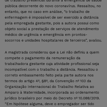
de trabalho presencial durante a emergência de saúde
pública decorrente do novo coronavírus. Ressaltou, no
entanto, que no caso em análise, “o trabalho de
enfermagem é impossível de ser exercido a distância
pela empregada gestante, pois a autora possui como
objeto social a prestação de serviços de atendimento
médico de urgência e emergência em prontos-
socorros e unidades hospitalares de terceiros”, avaliou.
A magistrada considerou que a Lei não definiu a quem
compete o pagamento da remuneração da
trabalhadora gestante cuja atividade profissional seja
incompatível com o trabalho a distância. Ressaltou o
correto embasamento feito pela parte autora nos
termos do artigo 4º, §8º, da Convenção nº 103 da
Organização Internacional do Trabalho Relativa ao
Amparo à Maternidade, incorporada ao ordenamento
jurídico brasileiro por meio do Decreto nº 10.088/2019.
“Em hipótese alguma, deve o empregador ser tido