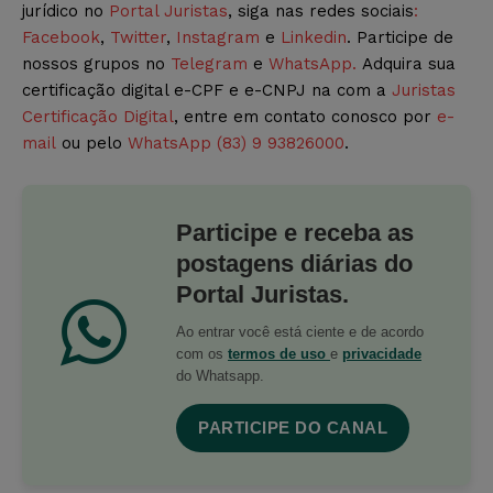
jurídico no
Portal Juristas
, siga nas redes sociais
:
Facebook
,
Twitter
,
Instagram
e
Linkedin
. Participe de
nossos grupos no
Telegram
e
WhatsApp.
Adquira sua
certificação digital e-CPF e e-CNPJ na com a
Juristas
Certificação Digital
, entre em contato conosco por
e-
mail
ou pelo
WhatsApp (83) 9 93826000
.
Participe e receba as
postagens diárias do
Portal Juristas.
Ao entrar você está ciente e de acordo
com os
termos de uso
e
privacidade
do Whatsapp.
PARTICIPE DO CANAL