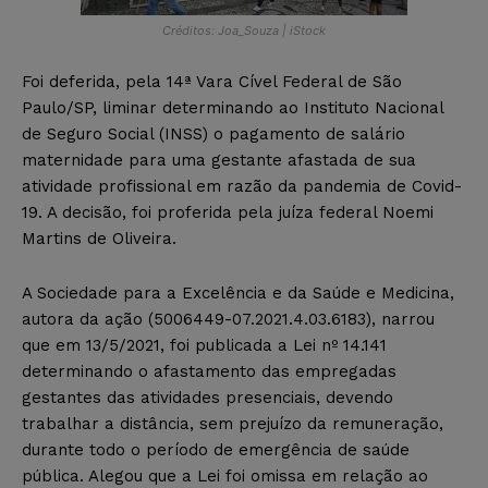
Créditos: Joa_Souza | iStock
Foi deferida, pela 14ª Vara Cível Federal de São
Paulo/SP, liminar determinando ao Instituto Nacional
de Seguro Social (INSS) o pagamento de salário
maternidade para uma gestante afastada de sua
atividade profissional em razão da pandemia de Covid-
19. A decisão, foi proferida pela juíza federal Noemi
Martins de Oliveira.
A Sociedade para a Excelência e da Saúde e Medicina,
autora da ação (5006449-07.2021.4.03.6183), narrou
que em 13/5/2021, foi publicada a Lei nº 14.141
determinando o afastamento das empregadas
gestantes das atividades presenciais, devendo
trabalhar a distância, sem prejuízo da remuneração,
durante todo o período de emergência de saúde
pública. Alegou que a Lei foi omissa em relação ao