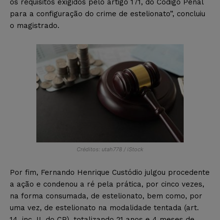
os requisitos exigidos pelo artigo 171, do Código Penal
para a configuração do crime de estelionato”, concluiu
o magistrado.
Créditos: utah778 / iStock
Por fim, Fernando Henrique Custódio julgou procedente
a ação e condenou a ré pela prática, por cinco vezes,
na forma consumada, de estelionato, bem como, por
uma vez, de estelionato na modalidade tentada (art.
14, inc. II, do CP), totalizando 21 anos e 4 meses de