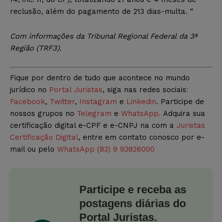
reclusão, além do pagamento de 213 dias-multa. “
Com informações da Tribunal Regional Federal da 3ª
Região (TRF3).
Fique por dentro de tudo que acontece no mundo
jurídico no
Portal Juristas
, siga nas redes sociais
:
Facebook
,
Twitter
,
Instagram
e
Linkedin
. Participe de
nossos grupos no
Telegram
e
WhatsApp.
Adquira sua
certificação digital e-CPF e e-CNPJ na com a
Juristas
Certificação Digital
, entre em contato conosco por e-
mail ou pelo
WhatsApp (83) 9 93826000
Participe e receba as
postagens diárias do
Portal Juristas.