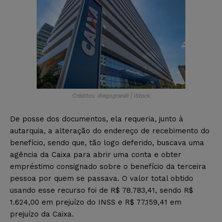
Créditos: diegograndi | iStock
De posse dos documentos, ela requeria, junto à
autarquia, a alteração do endereço de recebimento do
benefício, sendo que, tão logo deferido, buscava uma
agência da Caixa para abrir uma conta e obter
empréstimo consignado sobre o benefício da terceira
pessoa por quem se passava. O valor total obtido
usando esse recurso foi de R$ 78.783,41, sendo R$
1.624,00 em prejuízo do INSS e R$ 77.159,41 em
prejuízo da Caixa.