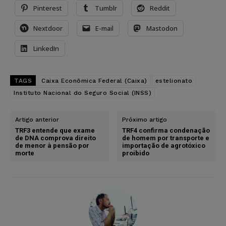
Pinterest
Tumblr
Reddit
Nextdoor
E-mail
Mastodon
LinkedIn
TAGS
Caixa Econômica Federal (Caixa)
estelionato
Instituto Nacional do Seguro Social (INSS)
Artigo anterior
Próximo artigo
TRF3 entende que exame
TRF4 confirma condenação
de DNA comprova direito
de homem por transporte e
de menor à pensão por
importação de agrotóxico
morte
proibido