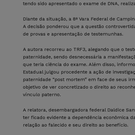
tendo sido apresentado o exame de DNA, realiza
Diante da situação, a 8ª Vara Federal de Campin
A decisão ponderou que a questão controvertid
de provas e apresentação de testemunhas.
A autora recorreu ao TRF3, alegando que o tes
paternidade, sendo desnecessária a manifestaç
que teria ciência do exame. Além disso, inform
Estadual julgou procedente a ação de investiga
paternidade “post mortem” em face de seus ir
objetivo de ver concretizado o direito ao recon
vínculo paterno.
A relatora, desembargadora federal Daldice San
ter ficado evidente a dependência econômica 
relação ao falecido e seu direito ao benefício.