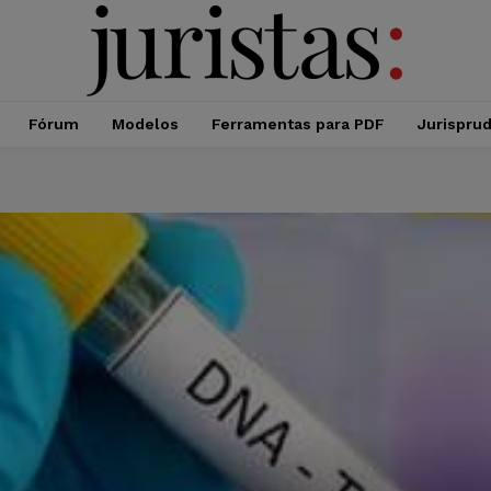
Fórum
Modelos
Ferramentas para PDF
Jurispru