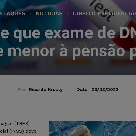
STAQUES
NOTÍCIAS
DIREITO PREVIDENCIÁ
e que exame de D
de menor à pensão 
Por
Ricardo Krusty
Data:
23/03/2022
Região (TRF3)
cial (INSS) deve