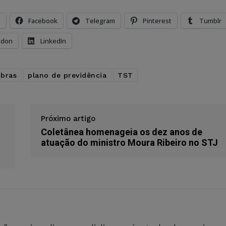
s
Facebook
Telegram
Pinterest
Tumblr
odon
LinkedIn
obras
plano de previdência
TST
Próximo artigo
Coletânea homenageia os dez anos de
atuação do ministro Moura Ribeiro no STJ