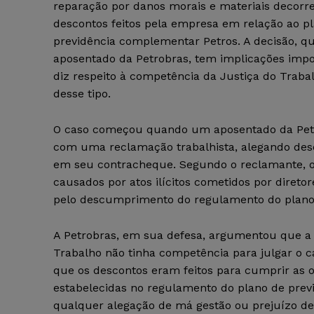
reparação por danos morais e materiais decorr
descontos feitos pela empresa em relação ao p
previdência complementar Petros. A decisão, q
aposentado da Petrobras, tem implicações imp
diz respeito à competência da Justiça do Trab
desse tipo.
O caso começou quando um aposentado da Pet
com uma reclamação trabalhista, alegando des
em seu contracheque. Segundo o reclamante, o
causados por atos ilícitos cometidos por direto
pelo descumprimento do regulamento do plano 
A Petrobras, em sua defesa, argumentou que a 
Trabalho não tinha competência para julgar o c
que os descontos eram feitos para cumprir as 
estabelecidas no regulamento do plano de prev
qualquer alegação de má gestão ou prejuízo de