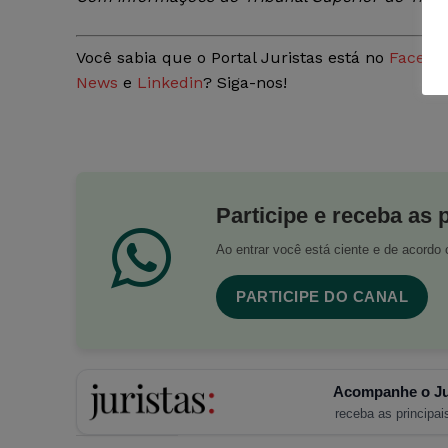
Você sabia que o Portal Juristas está no
Facebo
News
e
Linkedin
? Siga-nos!
Participe e receba as 
Ao entrar você está ciente e de acord
PARTICIPE DO CANAL
Acompanhe o Ju
receba as principais