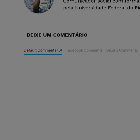
Comunicador social com forma
pela Universidade Federal do R
DEIXE UM COMENTÁRIO
Default Comments (0)
Facebook Comments
Disqus Comments