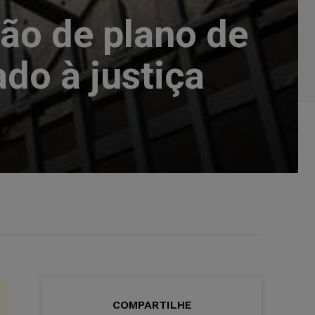
ão de plano de
do à justiça
COMPARTILHE