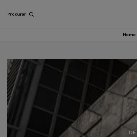
Procurar
Home
DE