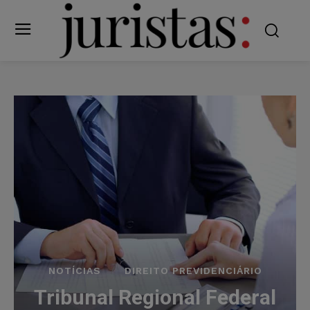
NOTÍCIAS
DIREITO PREVIDENCIÁRIO
Tribunal Regional Federal