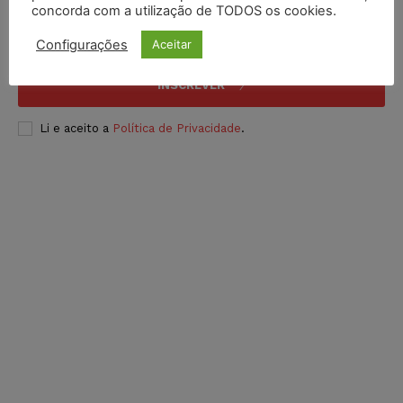
concorda com a utilização de TODOS os cookies.
Configurações
Aceitar
INSCREVER
Li e aceito a
Política de Privacidade
.