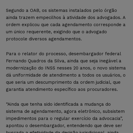
Segundo a OAB, os sistemas instalados pelo órgão
ainda trazem empecilhos à atividade dos advogados. A
ordem explicou que cada agendamento corresponde a
um único requerente, exigindo que o advogado
protocole diversos agendamentos.
Para o relator do processo, desembargador federal
Fernando Quadros da Silva, ainda que seja inegável a
modernização do INSS nesses 20 anos, o novo sistema
dá uniformidade de atendimento a todos os usuários, o
que seria um descumprimento da ordem judicial, que
garantia atendimento específico aos procuradores.
“Ainda que tenha sido identificada a mudança do
sistema de agendamento, agora eletrônico, subsistem
impedimentos para o regular exercício da advocacia”,
apontou o desembargador, entendendo que deve ser
buscada a efetividade da decisão jurisdicional, ainda