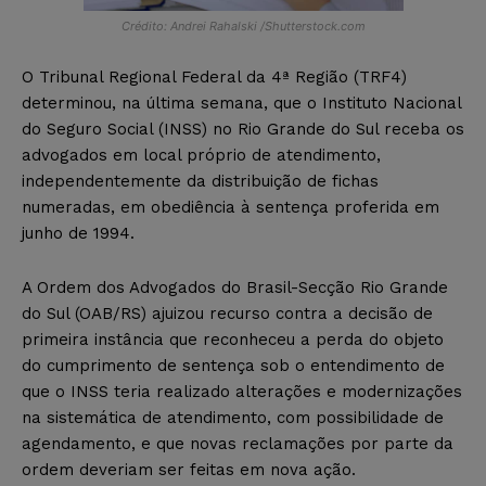
Crédito: Andrei Rahalski /Shutterstock.com
O Tribunal Regional Federal da 4ª Região (TRF4)
determinou, na última semana, que o Instituto Nacional
do Seguro Social (INSS) no Rio Grande do Sul receba os
advogados em local próprio de atendimento,
independentemente da distribuição de fichas
numeradas, em obediência à sentença proferida em
junho de 1994.
A Ordem dos Advogados do Brasil-Secção Rio Grande
do Sul (OAB/RS) ajuizou recurso contra a decisão de
primeira instância que reconheceu a perda do objeto
do cumprimento de sentença sob o entendimento de
que o INSS teria realizado alterações e modernizações
na sistemática de atendimento, com possibilidade de
agendamento, e que novas reclamações por parte da
ordem deveriam ser feitas em nova ação.