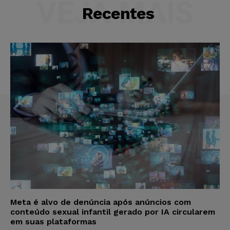
VEJA MAIS
Recentes
Meta é alvo de denúncia após anúncios com
conteúdo sexual infantil gerado por IA circularem
em suas plataformas