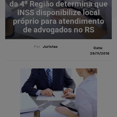
da 4ª Região determina que
INSS disponibilize local
próprio para atendimento
de advogados no RS
Por
Juristas
Data:
29/11/2016