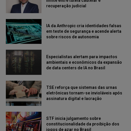
limite entre tutela cautelar e
recuperação judicial
IA da Anthropic cria identidades falsas
em teste de segurança e acende alerta
sobre riscos de autonomia
Especialistas alertam para impactos
ambientais e econômicos da expansão
de data centers de IA no Brasil
TSE reforça que sistemas das urnas
eletrônicas tornam-se invioláveis após
assinatura digital e lacração
STF inicia julgamento sobre
constitucionalidade da proibição dos
jogos de azar no Brasil