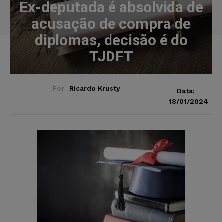
Ex-deputada é absolvida de
acusação de compra de
diplomas, decisão é do
TJDFT
Por
Ricardo Krusty
Data:
18/01/2024