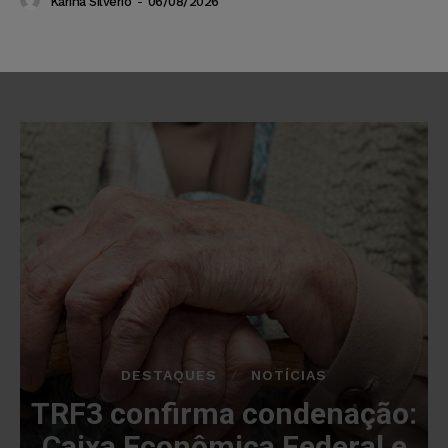
Karina Silvério
-
06/08/2026