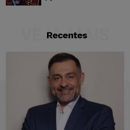
VEJA MAIS
Recentes