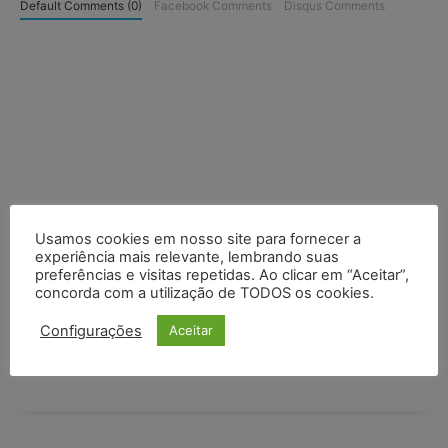
Default Comments (0)
Facebook Comments
Disqus Comments
Usamos cookies em nosso site para fornecer a
experiência mais relevante, lembrando suas
preferências e visitas repetidas. Ao clicar em “Aceitar”,
concorda com a utilização de TODOS os cookies.
Configurações
Aceitar