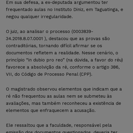
Em sua defesa, a ex-deputada argumentou ter
frequentado aulas no Instituto Diniz, em Taguatinga, e
negou qualquer irregularidade.
O juiz, ao analisar o processo (0003839-
34.2018.8.07.0001 ), destacou que as provas são
contraditórias, tornando difícil afirmar se os
documentos refletem a realidade. Nesse cenário, o
princípio “in dubio pro reo” (na dúvida, a favor do réu)
favorece a absolvição da ré, conforme o artigo 386,
VII, do Código de Processo Penal (CPP).
O magistrado observou elementos que indicam que a
ré não frequentou as aulas nem se submeteu às
avaliações, mas também reconheceu a existência de
elementos que enfraquecem a acusação.
Ele ressaltou que a faculdade, responsável pela
emissão dos documentos questionados, deveria ter