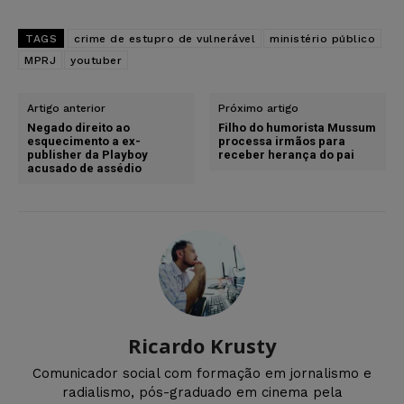
TAGS
crime de estupro de vulnerável
ministério público
MPRJ
youtuber
Artigo anterior
Próximo artigo
Negado direito ao
Filho do humorista Mussum
esquecimento a ex-
processa irmãos para
publisher da Playboy
receber herança do pai
acusado de assédio
Ricardo Krusty
Comunicador social com formação em jornalismo e
radialismo, pós-graduado em cinema pela