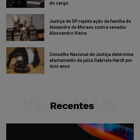
do cargo
Justiça de SP rejeita ação da família de
Alexandre de Moraes contra senador
Alessandro Vieira
Conselho Nacional de Justiça determina
afastamento da juíza Gabriela Hardt por
dois anos
VEJA MAIS
Recentes