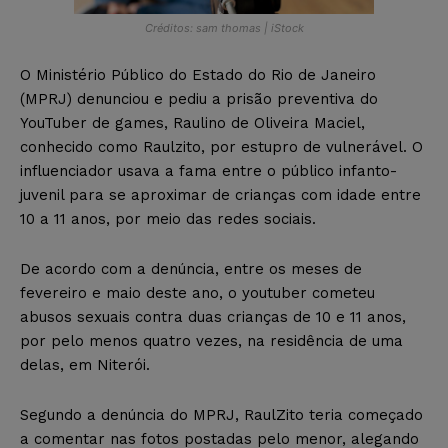
Créditos: sam thomas | iStock
O Ministério Público do Estado do Rio de Janeiro
(MPRJ) denunciou e pediu a prisão preventiva do
YouTuber de games, Raulino de Oliveira Maciel,
conhecido como Raulzito, por estupro de vulnerável. O
influenciador usava a fama entre o público infanto-
juvenil para se aproximar de crianças com idade entre
10 a 11 anos, por meio das redes sociais.
De acordo com a denúncia, entre os meses de
fevereiro e maio deste ano, o youtuber cometeu
abusos sexuais contra duas crianças de 10 e 11 anos,
por pelo menos quatro vezes, na residência de uma
delas, em Niterói.
Segundo a denúncia do MPRJ, RaulZito teria começado
a comentar nas fotos postadas pelo menor, alegando