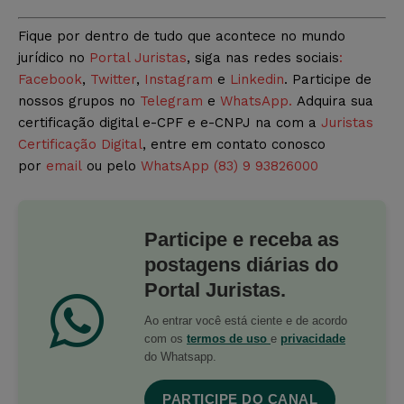
Fique por dentro de tudo que acontece no mundo
jurídico no
Portal Juristas
, siga nas redes sociais
:
Facebook
,
Twitter
,
Instagram
e
Linkedin
. Participe de
nossos grupos no
Telegram
e
WhatsApp.
Adquira sua
certificação digital e-CPF e e-CNPJ na com a
Juristas
Certificação Digital
, entre em contato conosco
por
email
ou pelo
WhatsApp (83) 9 93826000
Participe e receba as
postagens diárias do
Portal Juristas.
Ao entrar você está ciente e de acordo
com os
termos de uso
e
privacidade
do Whatsapp.
PARTICIPE DO CANAL