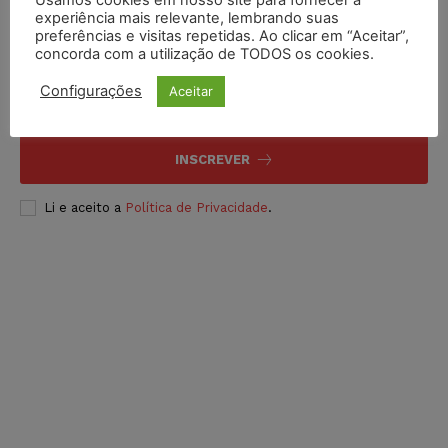
experiência mais relevante, lembrando suas
preferências e visitas repetidas. Ao clicar em “Aceitar”,
Inscreva-se
concorda com a utilização de TODOS os cookies.
Configurações
Aceitar
INSCREVER
Li e aceito a
Política de Privacidade
.