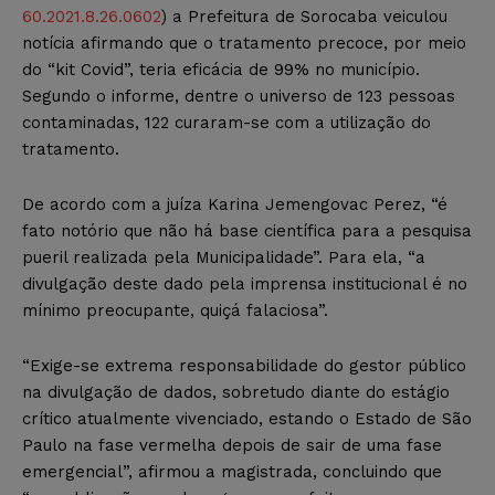
60.2021.8.26.0602
) a Prefeitura de Sorocaba veiculou
notícia afirmando que o tratamento precoce, por meio
do “kit Covid”, teria eficácia de 99% no município.
Segundo o informe, dentre o universo de 123 pessoas
contaminadas, 122 curaram-se com a utilização do
tratamento.
De acordo com a juíza Karina Jemengovac Perez, “é
fato notório que não há base científica para a pesquisa
pueril realizada pela Municipalidade”. Para ela, “a
divulgação deste dado pela imprensa institucional é no
mínimo preocupante, quiçá falaciosa”.
“Exige-se extrema responsabilidade do gestor público
na divulgação de dados, sobretudo diante do estágio
crítico atualmente vivenciado, estando o Estado de São
Paulo na fase vermelha depois de sair de uma fase
emergencial”, afirmou a magistrada, concluindo que