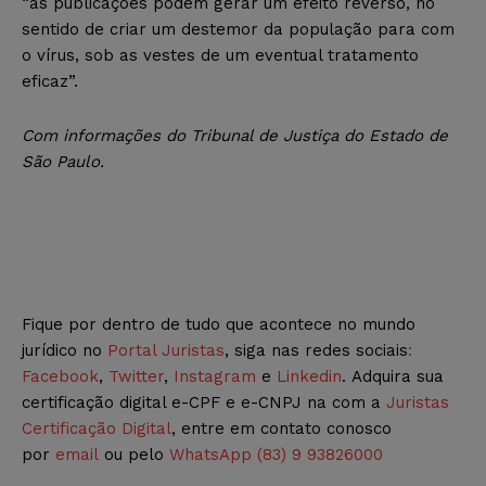
“as publicações podem gerar um efeito reverso, no
sentido de criar um destemor da população para com
o vírus, sob as vestes de um eventual tratamento
eficaz”.
Com informações do Tribunal de Justiça do Estado de
São Paulo.
Fique por dentro de tudo que acontece no mundo
jurídico no
Portal Juristas
, siga nas redes sociais
:
Facebook
,
Twitter
,
Instagram
e
Linkedin
. Adquira sua
certificação digital e-CPF e e-CNPJ na com a
Juristas
Certificação Digital
, entre em contato conosco
por
email
ou pelo
WhatsApp (83) 9 93826000