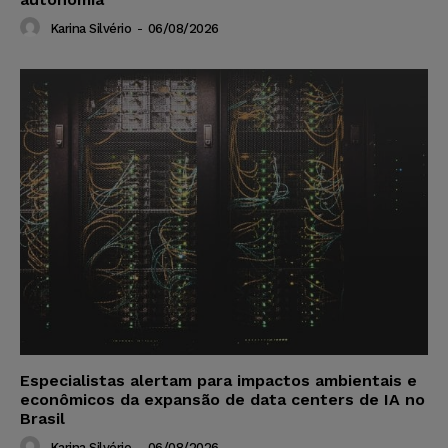
Karina Silvério
-
06/08/2026
Especialistas alertam para impactos ambientais e
econômicos da expansão de data centers de IA no
Brasil
Karina Silvério
-
06/08/2026