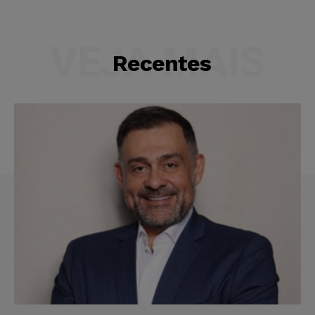
VEJA MAIS
Recentes