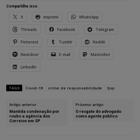
Compartilhe isso:
X
Imprimir
WhatsApp
Threads
Facebook
Telegram
Pinterest
Tumblr
Reddit
Nextdoor
E-mail
Mastodon
LinkedIn
TAGS
Covid-19
crime de responsabilidade
tjsp
Artigo anterior
Próximo artigo
Mantida condenação por
O resgate do advogado
roubo a agência dos
como agente público
Correios em SP