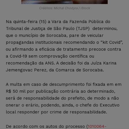
Créditos: Michał Chodyra / iStock
Na quinta-feira (15) a Vara da Fazenda Pública do
Tribunal de Justiça de São Paulo (TJSP) determinou,
que o município de Sorocaba, pare de veicular
propagandas institucionais recomendando o “kit Covid”,
ou afirmando a eficácia de tratamento precoce contra
a Covid-19 sem comprovação científica ou
recomendação da ANS. A decisão foi da Juíza Karina
Jemengovac Perez, da Comarca de Sorocaba.
A multa em caso de descumprimento foi fixada em em
R$ 50 mil por publicação contrária ao determinado,
será de responsabilidade do prefeito, de modo a não
onerar o erário, podendo, ainda, o chefe do Executivo
local responder por crime de responsabilidade.
De acordo com os autos do processo (
1010064-