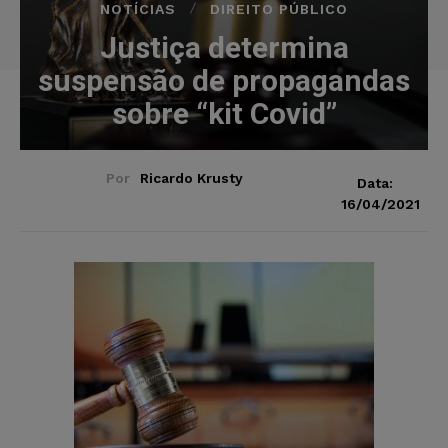
NOTÍCIAS
DIREITO PÚBLICO
Justiça determina
suspensão de propagandas
sobre “kit Covid”
Por
Ricardo Krusty
Data:
16/04/2021