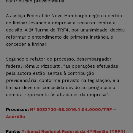
contribuição previdenciária.
A Justiça Federal de Novo Hamburgo negou o pedido
de liminar levando a empresa a recorrer contra a
decisão. A 2ª Turma do TRF4, por unanimidade, decidiu
reformar o entendimento de primeira instância e
conceder a liminar.
Segundo o relator do processo, desembargador
federal Rômulo Pizzolatti, “as operações efetuadas
pela autora estão isentas à contribuição
previdenciária, conforme previsto na legislação, e a
liminar deve ser concedida devido ao perigo que a
demora representa às atividades da empresa”.
Processo:
Nº 5032730-68.2016.4.04.0000/TRF
–
Acórdão
Fonte:
Tribunal Regional Federal da 4ª Região (TRF4)