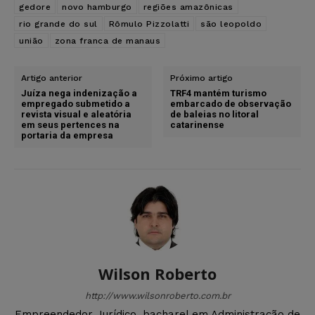
gedore
novo hamburgo
regiões amazônicas
rio grande do sul
Rômulo Pizzolatti
são leopoldo
união
zona franca de manaus
Artigo anterior
Próximo artigo
Juíza nega indenização a
TRF4 mantém turismo
empregado submetido a
embarcado de observação
revista visual e aleatória
de baleias no litoral
em seus pertences na
catarinense
portaria da empresa
Wilson Roberto
http://www.wilsonroberto.com.br
Empreendedor Jurídico, bacharel em Administração de