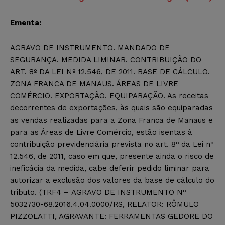
Ementa:
AGRAVO DE INSTRUMENTO. MANDADO DE
SEGURANÇA. MEDIDA LIMINAR. CONTRIBUIÇÃO DO
ART. 8º DA LEI Nº 12.546, DE 2011. BASE DE CÁLCULO.
ZONA FRANCA DE MANAUS. ÁREAS DE LIVRE
COMÉRCIO. EXPORTAÇÃO. EQUIPARAÇÃO. As receitas
decorrentes de exportações, às quais são equiparadas
as vendas realizadas para a Zona Franca de Manaus e
para as Áreas de Livre Comércio, estão isentas à
contribuição previdenciária prevista no art. 8º da Lei nº
12.546, de 2011, caso em que, presente ainda o risco de
ineficácia da medida, cabe deferir pedido liminar para
autorizar a exclusão dos valores da base de cálculo do
tributo. (TRF4 – AGRAVO DE INSTRUMENTO Nº
5032730-68.2016.4.04.0000/RS, RELATOR: RÔMULO
PIZZOLATTI, AGRAVANTE: FERRAMENTAS GEDORE DO