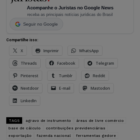
Acompanhe o Juristas no Google News
receba as principais notícias jurídicas do Brasil
Seguir no Google
Compartilhe isso:
X
Imprimir
WhatsApp
Threads
Facebook
Telegram
Pinterest
Tumblr
Reddit
Nextdoor
E-mail
Mastodon
LinkedIn
TAGS
agravo de instrumento
áreas de livre comércio
base de cálculo
contribuições previdenciárias
exportação
fazenda nacional
ferramentas gedore