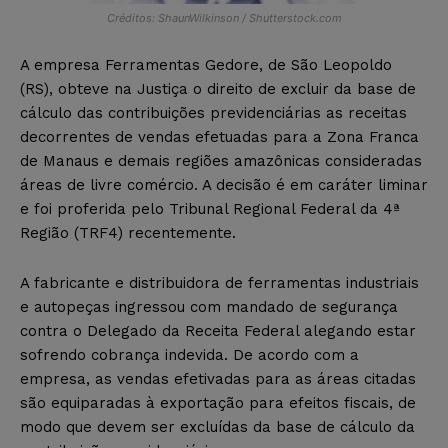
Créditos: ShaunWilkinson / Shutterstock.com
A empresa Ferramentas Gedore, de São Leopoldo
(RS), obteve na Justiça o direito de excluir da base de
cálculo das contribuições previdenciárias as receitas
decorrentes de vendas efetuadas para a Zona Franca
de Manaus e demais regiões amazônicas consideradas
áreas de livre comércio. A decisão é em caráter liminar
e foi proferida pelo Tribunal Regional Federal da 4ª
Região (TRF4) recentemente.
A fabricante e distribuidora de ferramentas industriais
e autopeças ingressou com mandado de segurança
contra o Delegado da Receita Federal alegando estar
sofrendo cobrança indevida. De acordo com a
empresa, as vendas efetivadas para as áreas citadas
são equiparadas à exportação para efeitos fiscais, de
modo que devem ser excluídas da base de cálculo da