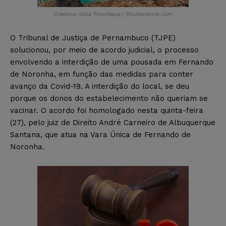
Créditos: Iuliia Timofeeva / Shutterstock.com
O Tribunal de Justiça de Pernambuco (TJPE)
solucionou, por meio de acordo judicial, o processo
envolvendo a interdição de uma pousada em Fernando
de Noronha, em função das medidas para conter
avanço da Covid-19. A interdição do local, se deu
porque os donos do estabelecimento não queriam se
vacinar. O acordo foi homologado nesta quinta-feira
(27), pelo juiz de Direito André Carneiro de Albuquerque
Santana, que atua na Vara Única de Fernando de
Noronha.