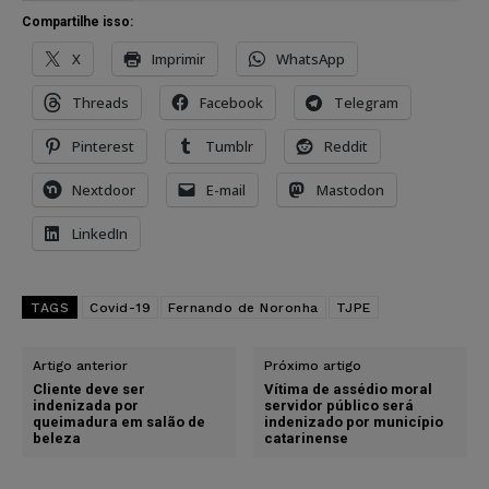
Compartilhe isso:
X
Imprimir
WhatsApp
Threads
Facebook
Telegram
Pinterest
Tumblr
Reddit
Nextdoor
E-mail
Mastodon
LinkedIn
TAGS
Covid-19
Fernando de Noronha
TJPE
Artigo anterior
Próximo artigo
Cliente deve ser
Vítima de assédio moral
indenizada por
servidor público será
queimadura em salão de
indenizado por município
beleza
catarinense