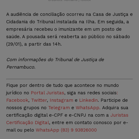
A audiência de conciliação ocorreu na Casa de Justiça e
Cidadania do Tribunal instalada na Ilha. Em seguida, a
empresária recebeu o imunizante em um posto de
saúde. A pousada será reaberta ao público no sábado
(29/01), a partir das 14h.
Com informações do Tribunal de Justiça de
Pernambuco.
Fique por dentro de tudo que acontece no mundo
jurídico no
Portal Juristas
, siga nas redes sociais
:
Facebook
,
Twitter
,
Instagram
e
Linkedin
. Participe de
nossos grupos no
Telegram
e
WhatsApp.
Adquira sua
certificação digital e-CPF e e-CNPJ na com a
Juristas
Certificação Digital
, entre em contato conosco por e-
mail ou pelo
WhatsApp (83) 9 93826000