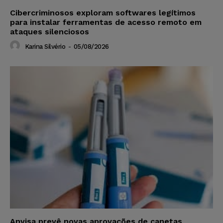
Cibercriminosos exploram softwares legítimos
para instalar ferramentas de acesso remoto em
ataques silenciosos
Karina Silvério
-
05/08/2026
Anvisa prevê novas aprovações de canetas