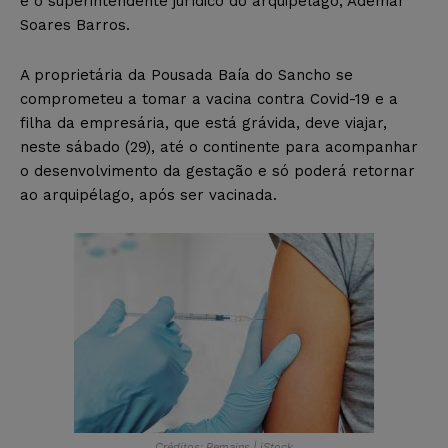
e o superintendente jurídico do arquipélago, Ademar
Soares Barros.
A proprietária da Pousada Baía do Sancho se
comprometeu a tomar a vacina contra Covid-19 e a
filha da empresária, que está grávida, deve viajar,
neste sábado (29), até o continente para acompanhar
o desenvolvimento da gestação e só poderá retornar
ao arquipélago, após ser vacinada.
Créditos: Remains | iStock