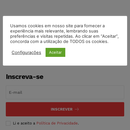
Usamos cookies em nosso site para fornecer a
experiência mais relevante, lembrando suas
COMPARTILHE
preferências e visitas repetidas. Ao clicar em “Aceitar”,
concorda com a utilização de TODOS os cookies.
Configurações
Aceitar
Inscreva-se
INSCREVER
Li e aceito a
Política de Privacidade
.