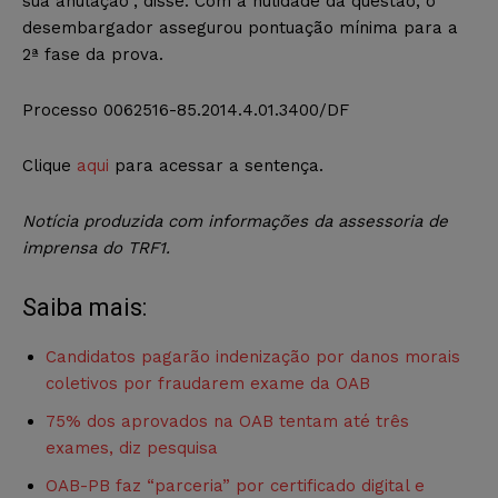
sua anulação”, disse. Com a nulidade da questão, o
desembargador assegurou pontuação mínima para a
2ª fase da prova.
Processo 0062516-85.2014.4.01.3400/DF
Clique
aqui
para acessar a sentença.
Notícia produzida com informações da assessoria de
imprensa do TRF1.
Saiba mais:
Candidatos pagarão indenização por danos morais
coletivos por fraudarem exame da OAB
75% dos aprovados na OAB tentam até três
exames, diz pesquisa
OAB-PB faz “parceria” por certificado digital e