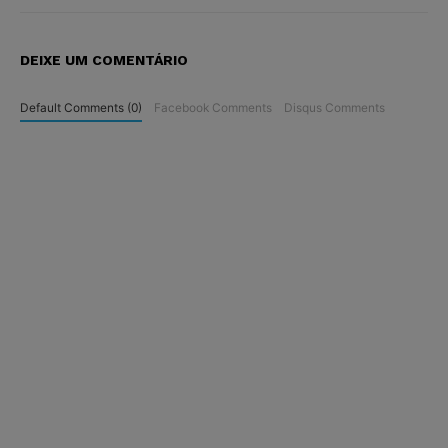
DEIXE UM COMENTÁRIO
Default Comments (0)
Facebook Comments
Disqus Comments