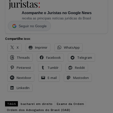
Acompanhe o Juristas no Google News
receba as principais notícias jurídicas do Brasil
Seguir no Google
Compartilhe isso:
X
Imprimir
WhatsApp
Threads
Facebook
Telegram
Pinterest
Tumblr
Reddit
Nextdoor
E-mail
Mastodon
LinkedIn
TAGS
bacharel em direito
Exame da Ordem
Ordem dos Advogados do Brasil (OAB)