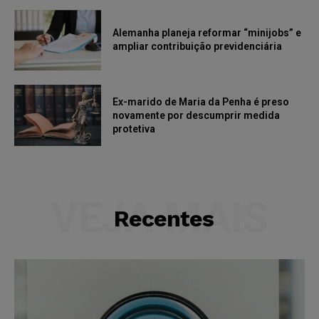
Alemanha planeja reformar “minijobs” e
ampliar contribuição previdenciária
Ex-marido de Maria da Penha é preso
novamente por descumprir medida
protetiva
VEJA MAIS
Recentes