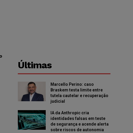
e
o
Últimas
Marcello Perino: caso
Braskem testa limite entre
tutela cautelar e recuperação
judicial
IA da Anthropic cria
identidades falsas em teste
de segurança e acende alerta
sobre riscos de autonomia