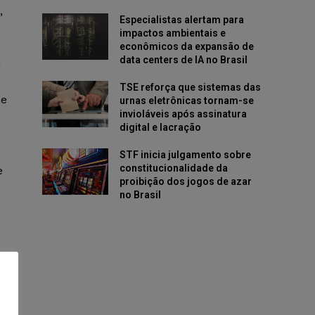
,
Especialistas alertam para
impactos ambientais e
econômicos da expansão de
data centers de IA no Brasil
u
TSE reforça que sistemas das
 e
urnas eletrônicas tornam-se
invioláveis após assinatura
digital e lacração
STF inicia julgamento sobre
constitucionalidade da
e
proibição dos jogos de azar
no Brasil