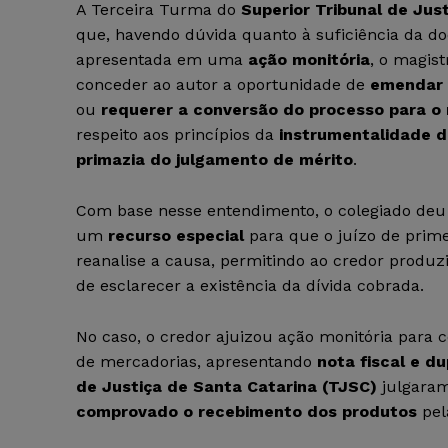
A Terceira Turma do
Superior Tribunal de Just
que, havendo dúvida quanto à suficiência da 
apresentada em uma
ação monitória
, o magis
conceder ao autor a oportunidade de
emendar a
ou
requerer a conversão do processo para o
respeito aos princípios da
instrumentalidade 
primazia do julgamento de mérito
.
Com base nesse entendimento, o colegiado deu
um
recurso especial
para que o juízo de prime
reanalise a causa, permitindo ao credor produz
de esclarecer a existência da dívida cobrada.
No caso, o credor ajuizou ação monitória para
de mercadorias, apresentando
nota fiscal e d
de Justiça de Santa Catarina (TJSC)
julgaram
comprovado o recebimento dos produtos
pel