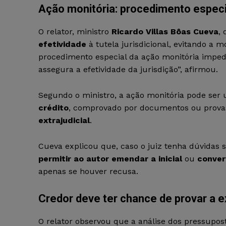
Ação monitória: procedimento especi
O relator, ministro
Ricardo Villas Bôas Cueva
,
efetividade
à tutela jurisdicional, evitando a
procedimento especial da ação monitória imped
assegura a efetividade da jurisdição”, afirmou.
Segundo o ministro, a ação monitória pode ser 
crédito
, comprovado por documentos ou provas
extrajudicial
.
Cueva explicou que, caso o juiz tenha dúvidas s
permitir ao autor emendar a inicial
ou
conver
apenas se houver recusa.
Credor deve ter chance de provar a ex
O relator observou que a análise dos pressupos