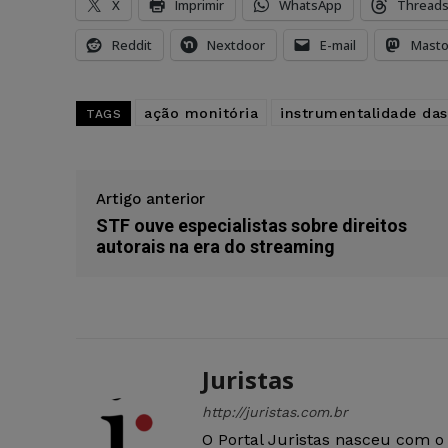
X
Imprimir
WhatsApp
Thread
Reddit
Nextdoor
E-mail
Mast
ação monitória
instrumentalidade da
TAGS
Artigo anterior
STF ouve especialistas sobre direitos
autorais na era do streaming
Juristas
http://juristas.com.br
O Portal Juristas nasceu com o