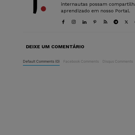
internautas possam compartilha
aprendizado em nosso Portal.
DEIXE UM COMENTÁRIO
Default Comments (0)
Facebook Comments
Disqus Comments