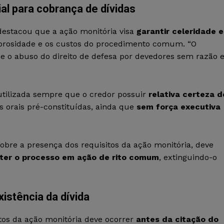
al para cobrança de dívidas
 destacou que a ação monitória visa
garantir celeridade e
 morosidade e os custos do procedimento comum. “O
e o abuso do direito de defesa por devedores sem razão 
utilizada sempre que o credor possuir
relativa certeza d
 orais pré-constituídas, ainda que
sem força executiva
obre a presença dos requisitos da ação monitória, deve
ter o processo em ação de rito comum
, extinguindo-o
istência da dívida
tos da ação monitória deve ocorrer
antes da citação do