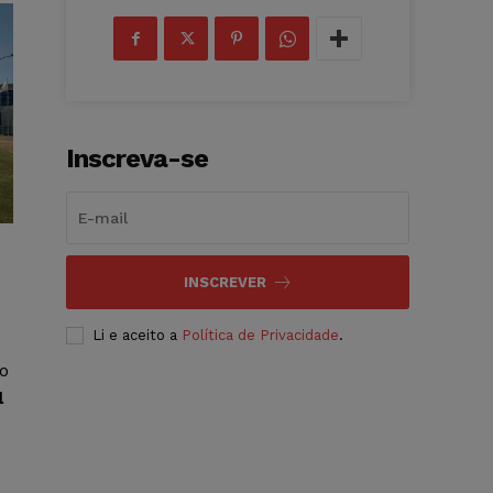
Inscreva-se
INSCREVER
Li e aceito a
Política de Privacidade
.
o
l