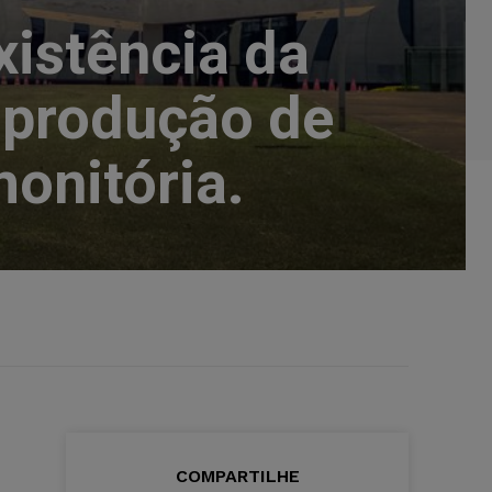
xistência da
a produção de
onitória.
COMPARTILHE