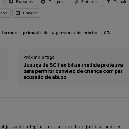
s
Facebook
Telegram
Pinterest
Tumblr
odon
LinkedIn
s formas
primazia do julgamento de mérito
STJ
Próximo artigo
Justiça de SC flexibiliza medida protetiva
para permitir convívio de criança com pai
acusado de abuso
 objetivo de integrar uma comunidade jurídica onde os