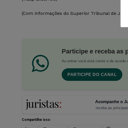
(Com informações do Superior Tribunal de Just
Participe e receba as 
Ao entrar você está ciente e de acord
PARTICIPE DO CANAL
Acompanhe o Ju
receba as principais
Compartilhe isso: