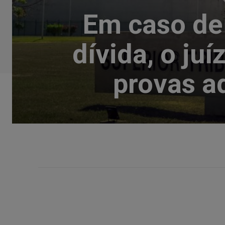
Em caso de 
dívida, o ju
provas a