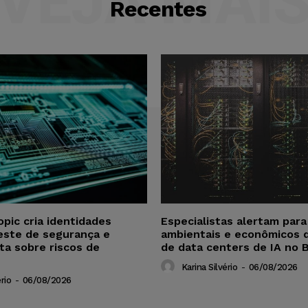
VEJA MAI
Recentes
opic cria identidades
Especialistas alertam par
este de segurança e
ambientais e econômicos 
ta sobre riscos de
de data centers de IA no B
Karina Silvério
-
06/08/2026
rio
-
06/08/2026