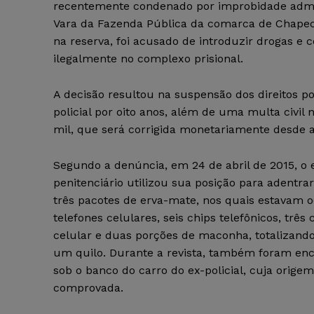
recentemente condenado por improbidade admin
Vara da Fazenda Pública da comarca de Chape
na reserva, foi acusado de introduzir drogas e c
ilegalmente no complexo prisional.
A decisão resultou na suspensão dos direitos pol
policial por oito anos, além de uma multa civil 
mil, que será corrigida monetariamente desde a
Segundo a denúncia, em 24 de abril de 2015, o 
penitenciário utilizou sua posição para adentr
três pacotes de erva-mate, nos quais estavam o
telefones celulares, seis chips telefônicos, três
celular e duas porções de maconha, totalizand
um quilo. Durante a revista, também foram enc
sob o banco do carro do ex-policial, cuja origem 
comprovada.