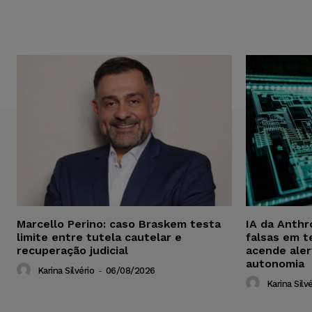
Marcello Perino: caso Braskem testa
IA da Anthr
limite entre tutela cautelar e
falsas em t
recuperação judicial
acende aler
autonomia
Karina Silvério
-
06/08/2026
Karina Silvé