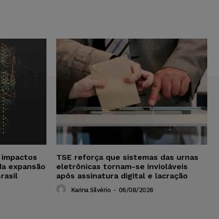
S
a impactos
TSE reforça que sistemas das urnas
da expansão
eletrônicas tornam-se invioláveis
rasil
após assinatura digital e lacração
Karina Silvério
-
06/08/2026