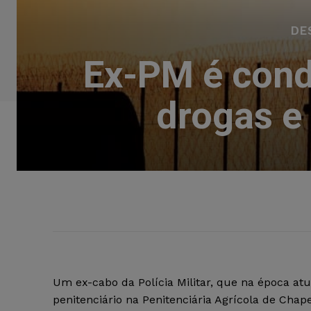
DE
Ex-PM é cond
drogas e 
Um ex-cabo da Polícia Militar, que na época a
penitenciário na Penitenciária Agrícola de Chape