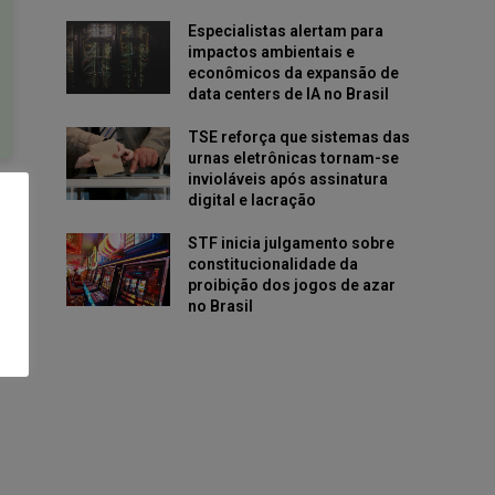
Especialistas alertam para
impactos ambientais e
econômicos da expansão de
data centers de IA no Brasil
TSE reforça que sistemas das
urnas eletrônicas tornam-se
invioláveis após assinatura
digital e lacração
STF inicia julgamento sobre
constitucionalidade da
proibição dos jogos de azar
no Brasil