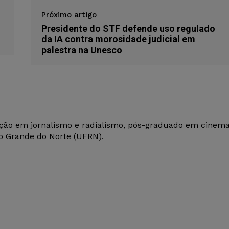
Próximo artigo
Presidente do STF defende uso regulado
da IA contra morosidade judicial em
palestra na Unesco
ção em jornalismo e radialismo, pós-graduado em cinem
io Grande do Norte (UFRN).