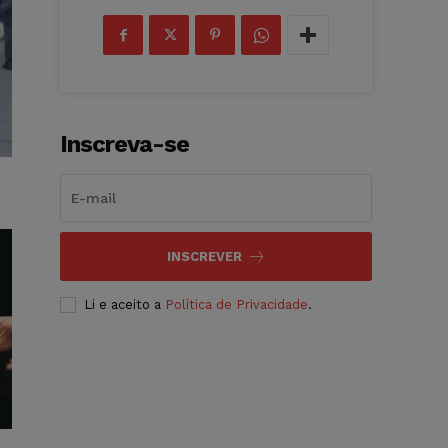
Inscreva-se
INSCREVER
Li e aceito a
Política de Privacidade
.