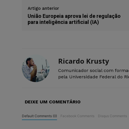
Artigo anterior
União Europeia aprova lei de regulação
para inteligência artificial (IA)
Ricardo Krusty
Comunicador social com forma
pela Universidade Federal do R
DEIXE UM COMENTÁRIO
Default Comments (0)
Facebook Comments
Disqus Comments