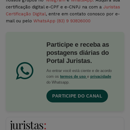
nossos grupos no
Telegram
e
WhatsApp.
Adquira sua
certificação digital e-CPF e e-CNPJ na com a
Juristas
Certificação Digital
, entre em contato conosco por e-
mail ou pelo
WhatsApp (83) 9 93826000
Participe e receba as
postagens diárias do
Portal Juristas.
Ao entrar você está ciente e de acordo
com os
termos de uso
e
privacidade
do Whatsapp.
PARTICIPE DO CANAL