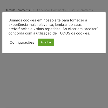
Default Comments (0)
Facebook Comments
Disqus Comments
Usamos cookies em nosso site para fornecer a
experiência mais relevante, lembrando suas
preferências e visitas repetidas. Ao clicar em “Aceitar”,
concorda com a utilização de TODOS os cookies.
Configurações
Aceitar