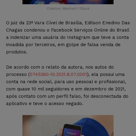
Créditos: Wachiwit / iStock
O juiz da 23ª Vara Cível de Brasília, Edilson Enedino Das
Chagas condenou o Facebook Serviços Online do Brasil
a indenizar uma usuária do Instagram que teve a conta
invadida por terceiros, em golpe de falsa venda de
produtos.
De acordo com o relato da autora, nos autos do
processo (
0745360-10.2021.8.07.0001
), ela possui uma
conta na rede social, para uso pessoal e profissional,
com quase 10 mil seguidores e em dezembro de 2021,
após contato com um perfil falso, foi desconectada do
aplicativo e teve o acesso negado.