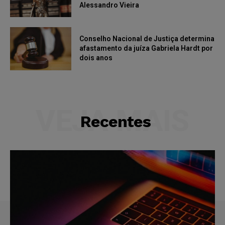
Alessandro Vieira
Conselho Nacional de Justiça determina
afastamento da juíza Gabriela Hardt por
dois anos
VEJA MAIS
Recentes