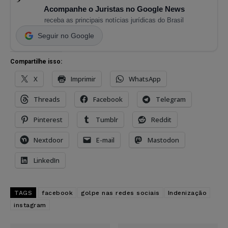
Acompanhe o Juristas no Google News
receba as principais notícias jurídicas do Brasil
Seguir no Google
Compartilhe isso:
X
Imprimir
WhatsApp
Threads
Facebook
Telegram
Pinterest
Tumblr
Reddit
Nextdoor
E-mail
Mastodon
LinkedIn
TAGS
facebook
golpe nas redes sociais
Indenização
instagram