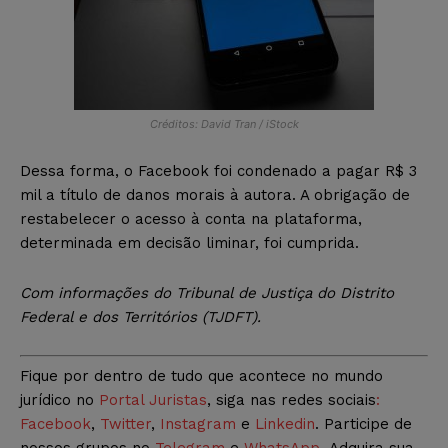
Créditos: David Tran / iStock
Dessa forma, o Facebook foi condenado a pagar R$ 3
mil a título de danos morais à autora. A obrigação de
restabelecer o acesso à conta na plataforma,
determinada em decisão liminar, foi cumprida.
Com informações do Tribunal de Justiça do Distrito
Federal e dos Territórios (TJDFT).
Fique por dentro de tudo que acontece no mundo
jurídico no
Portal Juristas
, siga nas redes sociais
:
Facebook
,
Twitter
,
Instagram
e
Linkedin
. Participe de