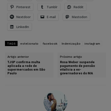
Pinterest
Tumblr
Reddit
Nextdoor
E-mail
Mastodon
LinkedIn
TAGS
estelionato
facebook
Indenização
instagram
Artigo anterior
Próximo artigo
TJSP confirma multa
Rosa Weber suspende
aplicada a rede de
pagamento de pensão
supermercados em São
vitalícia a ex-
Paulo
governadores do MA