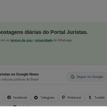
postagens diárias do Portal Juristas.
o com os
termos de uso
e
privacidade
do Whatsapp.
ristas no Google News
Seguir no Google
 notícias jurídicas do Brasil
s
Facebook
Telegram
Pinterest
Tumblr