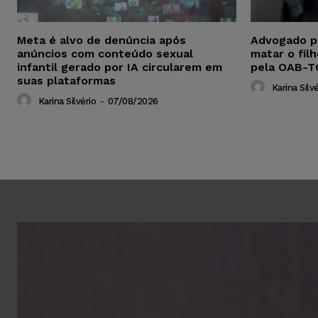
Meta é alvo de denúncia após
Advogado p
anúncios com conteúdo sexual
matar o fil
infantil gerado por IA circularem em
pela OAB-T
suas plataformas
Karina Silvé
Karina Silvério
-
07/08/2026