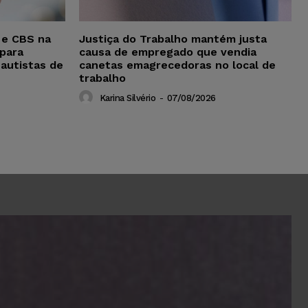
 e CBS na
Justiça do Trabalho mantém justa
para
causa de empregado que vendia
 autistas de
canetas emagrecedoras no local de
trabalho
Karina Silvério
-
07/08/2026