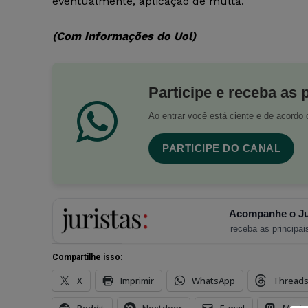
eventualmente, aplicação de multa.
(Com informações do Uol)
Participe e receba as 
Ao entrar você está ciente e de acord
PARTICIPE DO CANAL
Acompanhe o Ju
receba as principais
Compartilhe isso:
X
Imprimir
WhatsApp
Thread