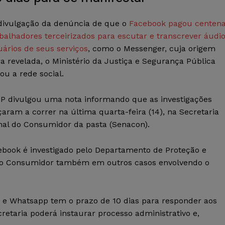
divulgação da denúncia de que o
Facebook pagou centen
balhadores terceirizados para escutar e transcrever áudi
ários de seus serviços
, como o Messenger, cuja origem
a revelada, o Ministério da Justiça e Segurança Pública
cou a rede social.
P divulgou uma nota informando que as investigações
ram a correr na última quarta-feira (14), na Secretaria
nal do Consumidor da pasta (Senacon).
ebook é investigado pelo Departamento de Proteção e
 do Consumidor também em outros casos envolvendo o
e Whatsapp tem o prazo de 10 dias para responder aos
retaria poderá instaurar processo administrativo e,