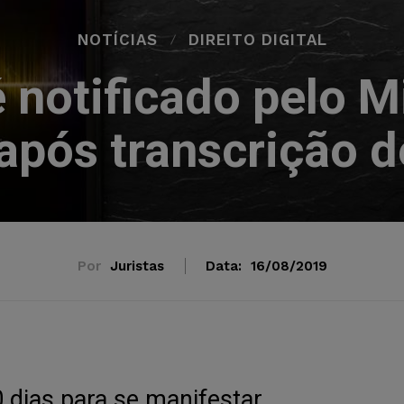
NOTÍCIAS
DIREITO DIGITAL
 notificado pelo Mi
 após transcrição d
Por
Juristas
Data:
16/08/2019
dias para se manifestar