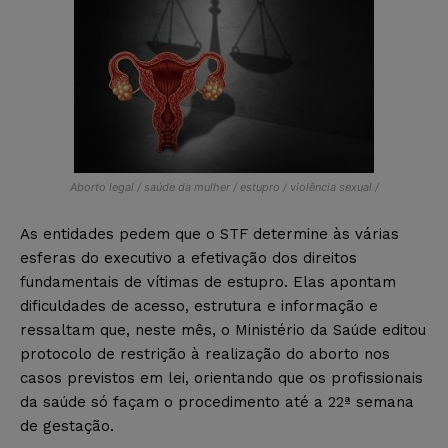
Aborto legal / saúde da mulher / estupro / violência sexual /
As entidades pedem que o STF determine às várias
esferas do executivo a efetivação dos direitos
fundamentais de vítimas de estupro. Elas apontam
dificuldades de acesso, estrutura e informação e
ressaltam que, neste mês, o Ministério da Saúde editou
protocolo de restrição à realização do aborto nos
casos previstos em lei, orientando que os profissionais
da saúde só façam o procedimento até a 22ª semana
de gestação.