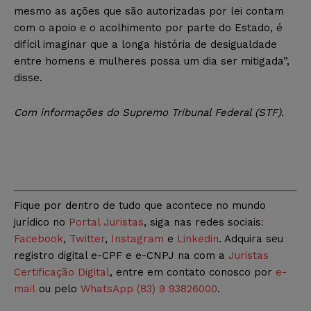
mesmo as ações que são autorizadas por lei contam
com o apoio e o acolhimento por parte do Estado, é
difícil imaginar que a longa história de desigualdade
entre homens e mulheres possa um dia ser mitigada”,
disse.
Com informações do Supremo Tribunal Federal (STF).
Fique por dentro de tudo que acontece no mundo
jurídico no
Portal Juristas
, siga nas redes sociais
:
Facebook
,
Twitter
,
Instagram
e
Linkedin
. Adquira seu
registro digital e-CPF e e-CNPJ na com a
Juristas
Certificação Digital
, entre em contato conosco por
e-
mail
ou pelo
WhatsApp (83) 9 93826000
.