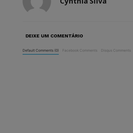
Cynthia Silva
DEIXE UM COMENTÁRIO
Default Comments (0)
Facebook Comments
Disqus Comments