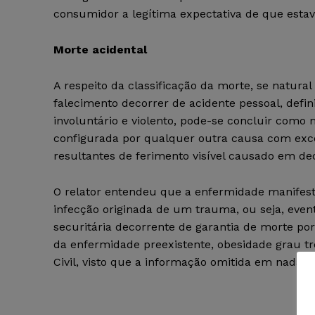
consumidor a legítima expectativa de que estav
Morte acidental
A respeito da classificação da morte, se natural
falecimento decorrer de acidente pessoal, defi
involuntário e violento, pode-se concluir como 
configurada por qualquer outra causa com exce
resultantes de ferimento visível causado em de
O relator entendeu que a enfermidade manifest
infecção originada de um trauma, ou seja, event
securitária decorrente de garantia de morte por
da enfermidade preexistente, obesidade grau trê
Civil, visto que a informação omitida em nada 