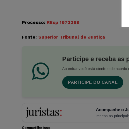
Processo:
REsp 1673368
Fonte:
Superior Tribunal de Justiça
Participe e receba as 
Ao entrar você está ciente e de acord
PARTICIPE DO CANAL
Acompanhe o Ju
receba as principais
Compartilhe isso: