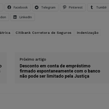
s
Facebook
Telegram
Pinterest
Tumblr
odon
LinkedIn
átrica
Citibank Corretora de Seguros
Indenização
Próximo artigo
o
Desconto em conta de empréstimo
m
firmado espontaneamente com o banco
não pode ser limitado pela Justiça