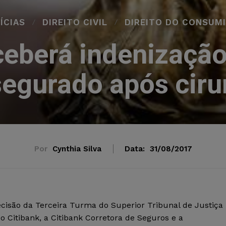
ÍCIAS
DIREITO CIVIL
DIREITO DO CONSUM
ceberá indenizaçã
segurado após cirur
Por
Cynthia Silva
Data:
31/08/2017
ecisão da Terceira Turma do Superior Tribunal de Justiça
 o Citibank, a Citibank Corretora de Seguros e a