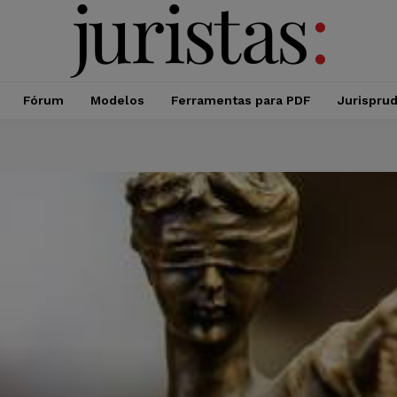
Fórum
Modelos
Ferramentas para PDF
Jurispru