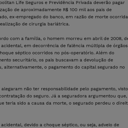
olitan Life Seguros e Previdência Privada deverão pagar
ização de aproximadamente R$ 100 mil aos pais de
ado, ex-empregado do banco, em razão de morte ocorrida
ealização de cirurgia bariátrica.
ordo com a família, o homem morreu em abril de 2008, d
acidental, em decorrência de falência múltipla de órgãos
hoque séptico ocorridos no pós-operatório. Além do
ento securitário, os pais buscavam a devolução de
u, alternativamente, o pagamento do capital segurado no
os alegaram não ter responsabilidade pelo pagamento, visto
ontratação do seguro. Já a seguradora argumentou que,
e teria sido a causa da morte, o segurado perdeu o direi
acidental, devido a choque séptico, ou seja, adveio de