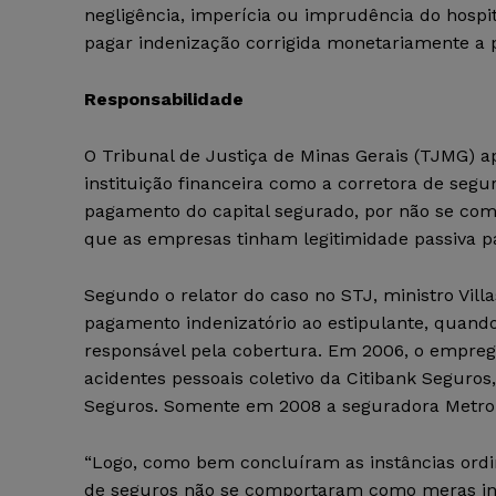
negligência, imperícia ou imprudência do hospi
pagar indenização corrigida monetariamente a pa
Responsabilidade
O Tribunal de Justiça de Minas Gerais (TJMG) ap
instituição financeira como a corretora de seg
pagamento do capital segurado, por não se co
que as empresas tinham legitimidade passiva p
Segundo o relator do caso no STJ, ministro Villa
pagamento indenizatório ao estipulante, quando 
responsável pela cobertura. Em 2006, o empreg
acidentes pessoais coletivo da Citibank Seguros
Seguros. Somente em 2008 a seguradora Metropo
“Logo, como bem concluíram as instâncias ordinár
de seguros não se comportaram como meras inte