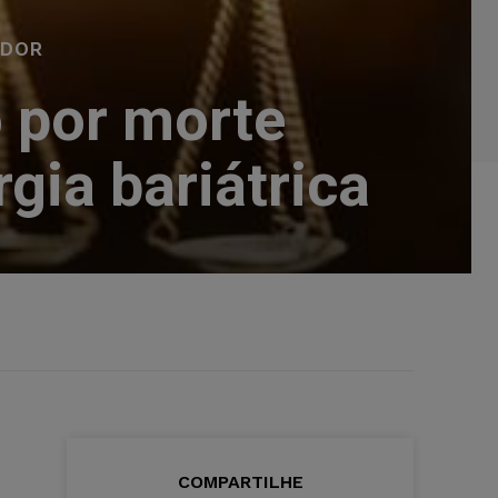
IDOR
o por morte
gia bariátrica
COMPARTILHE