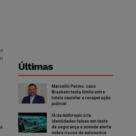
a
lo
eu
Últimas
Marcello Perino: caso
Braskem testa limite entre
tutela cautelar e recuperação
judicial
IA da Anthropic cria
identidades falsas em teste
ra
de segurança e acende alerta
sobre riscos de autonomia