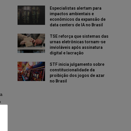
Especialistas alertam para
impactos ambientais e
econômicos da expansão de
data centers de IA no Brasil
TSE reforça que sistemas das
urnas eletrônicas tornam-se
invioláveis após assinatura
digital e lacração
STF inicia julgamento sobre
constitucionalidade da
proibição dos jogos de azar
no Brasil
ca
o