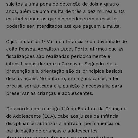
sujeitos a uma pena de detenção de dois a quatro
anos, além de uma multa de três a dez mil reais. Os
estabelecimentos que desobedecerem a essa lei
poderão ser interditados até que paguem a multa.
O juiz titular da 1ª Vara da Infância e da Juventude de
João Pessoa, Adhailton Lacet Porto, afirmou que as
fiscalizações são realizadas periodicamente e
intensificadas durante o Carnaval. Segundo ele, a
prevenção e a orientação são os princípios básicos
dessas ações. No entanto, em alguns casos, a lei
precisa ser aplicada e a punição é necessária para
preservar as crianças e adolescentes.
De acordo com o artigo 149 do Estatuto da Criança e
do Adolescente (ECA), cabe aos juízes da Infância
disciplinar ou autorizar a entrada, permanência ou
participação de crianças e adolescentes