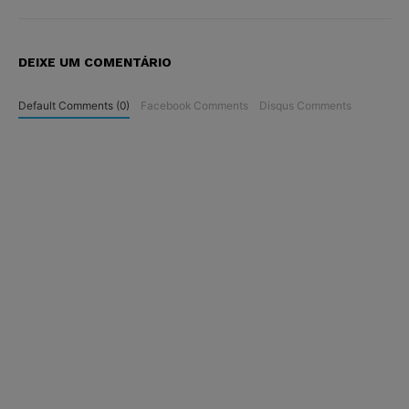
DEIXE UM COMENTÁRIO
Default Comments (0)
Facebook Comments
Disqus Comments