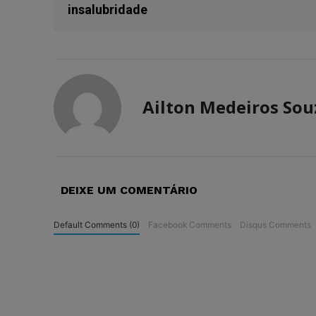
insalubridade
Ailton Medeiros Sou
DEIXE UM COMENTÁRIO
Default Comments (0)
Facebook Comments
Disqus Comments