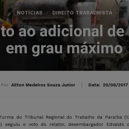
NOTÍCIAS
DIREITO TRABALHISTA
ito ao adicional de
em grau máximo
Por
Ailton Medeiros Souza Junior
Data:
20/06/2017
Turma do Tribunal Regional do Trabalho da Paraíba (1
o) seguiu o voto do relator, desembargador Edvaldo 