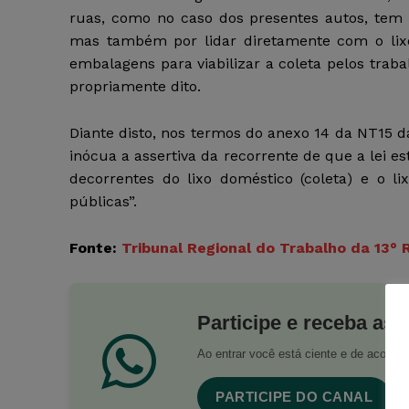
ruas, como no caso dos presentes autos, tem 
mas também por lidar diretamente com o lix
embalagens para viabilizar a coleta pelos trab
propriamente dito.
Diante disto, nos termos do anexo 14 da NT15 d
inócua a assertiva da recorrente de que a lei es
decorrentes do lixo doméstico (coleta) e o li
públicas”.
Fonte:
Tribunal Regional do Trabalho da 13° 
Participe e receba as 
Ao entrar você está ciente e de acord
PARTICIPE DO CANAL