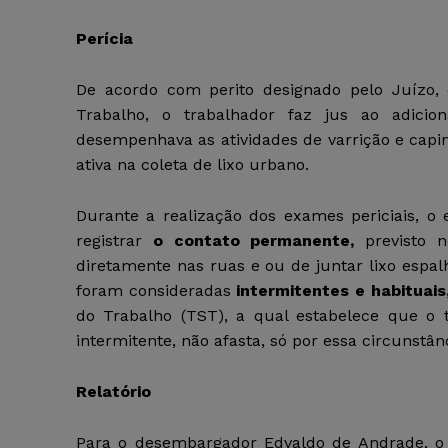
Perícia
De acordo com
perito designado pelo Juízo
Trabalho, o trabalhador faz jus ao adic
desempenhava as atividades de varrição e capi
ativa na coleta de lixo urbano.
Durante a realização dos exames periciais, o 
registrar
o contato permanente,
previsto n
diretamente nas ruas e ou de juntar lixo espalh
foram consideradas
intermitentes e habituais
do Trabalho (TST), a qual estabelece que o 
intermitente, não afasta, só por essa circunstânc
Relatório
Para o desembargador Edvaldo de Andrade, o t