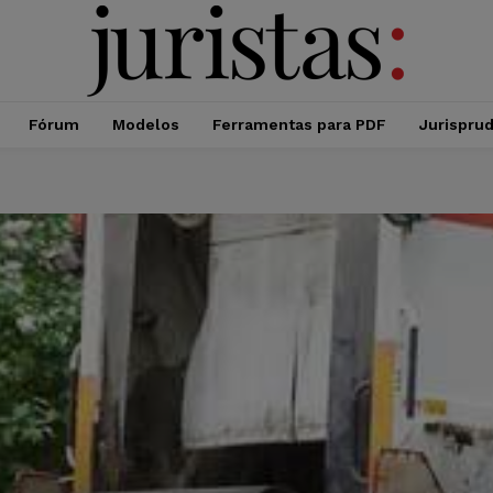
Fórum
Modelos
Ferramentas para PDF
Jurispru