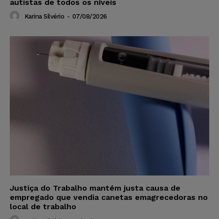
autistas de todos os níveis
Karina Silvério
-
07/08/2026
Justiça do Trabalho mantém justa causa de
empregado que vendia canetas emagrecedoras no
local de trabalho