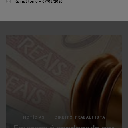
Karina Silvério
-
07/08/2026