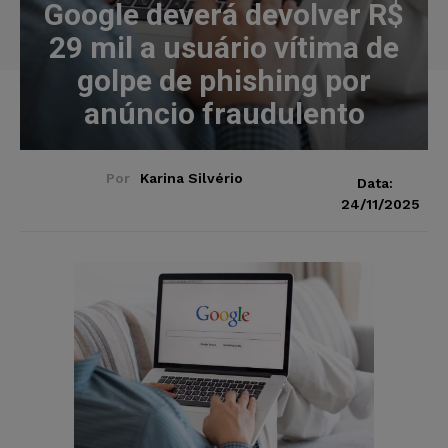
Google deverá devolver R$
29 mil a usuário vítima de
golpe de phishing por
anúncio fraudulento
Por
Karina Silvério
Data:
24/11/2025