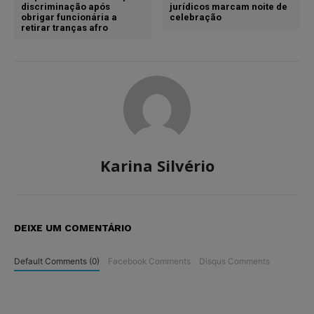
discriminação após
jurídicos marcam noite de
obrigar funcionária a
celebração
retirar tranças afro
Karina Silvério
DEIXE UM COMENTÁRIO
Default Comments (0)
Facebook Comments
Disqus Comments