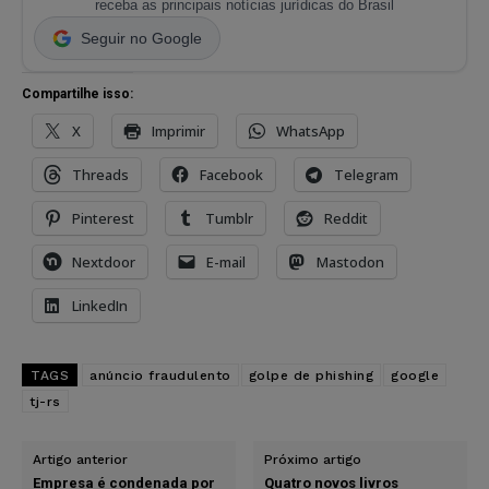
receba as principais notícias jurídicas do Brasil
Seguir no Google
Compartilhe isso:
X
Imprimir
WhatsApp
Threads
Facebook
Telegram
Pinterest
Tumblr
Reddit
Nextdoor
E-mail
Mastodon
LinkedIn
TAGS
anúncio fraudulento
golpe de phishing
google
tj-rs
Artigo anterior
Próximo artigo
Empresa é condenada por
Quatro novos livros