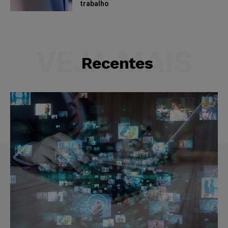
trabalho
VEJA MAIS
Recentes