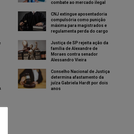
combate ao mercado ilegal
CNJ extingue aposentadoria
compulsória como punição
máxima para magistrados e
regulamenta perda do cargo
e
Justiça de SP rejeita ação da
família de Alexandre de
Moraes contra senador
Alessandro Vieira
Conselho Nacional de Justiça
determina afastamento da
juíza Gabriela Hardt por dois
a
anos