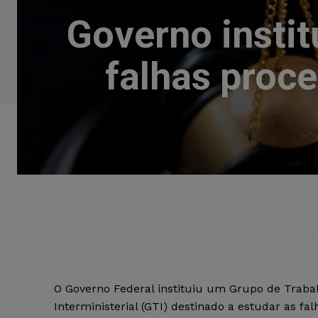
Governo instit
falhas proce
O Governo Federal instituiu um Grupo de Traba
Interministerial (GTI) destinado a estudar as fal