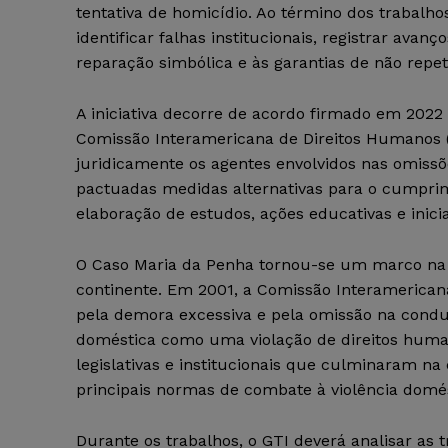
tentativa de homicídio. Ao término dos trabalho
identificar falhas institucionais, registrar ava
reparação simbólica e às garantias de não repet
A iniciativa decorre de acordo firmado em 2022 e
Comissão Interamericana de Direitos Humanos (
juridicamente os agentes envolvidos nas omissõ
pactuadas medidas alternativas para o cumprim
elaboração de estudos, ações educativas e inici
O Caso Maria da Penha tornou-se um marco na p
continente. Em 2001, a Comissão Interamericana
pela demora excessiva e pela omissão na condu
doméstica como uma violação de direitos huma
legislativas e institucionais que culminaram n
principais normas de combate à violência domés
Durante os trabalhos, o GTI deverá analisar as