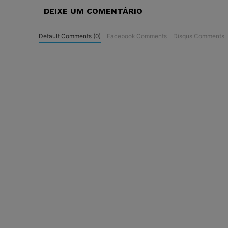
DEIXE UM COMENTÁRIO
Default Comments (0)
Facebook Comments
Disqus Comments