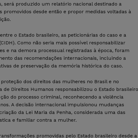
s, será produzido um relatório nacional destinado a
nços promovidos desde então e propor medidas voltadas à
ição.
ntre o Estado brasileiro, as peticionárias do caso e a
CIDH). Como não seria mais possível responsabilizar
es e na demora processual registradas à época, foram
ento das recomendações internacionais, incluindo a
ativas de preservação da memória histórica do caso.
roteção dos direitos das mulheres no Brasil e no
 de Direitos Humanos responsabilizou o Estado brasileir
ção do processo criminal, reconhecendo a violência
nos. A decisão internacional impulsionou mudanças
a criação da Lei Maria da Penha, considerada uma das
tica e familiar contra a mulher.
 transformações promovidas pelo Estado brasileiro desde a