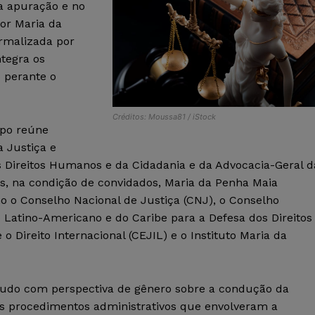
na apuração e no
por Maria da
rmalizada por
ntegra os
 perante o
Créditos: Moussa81 / iStock
upo reúne
a Justiça e
s Direitos Humanos e da Cidadania e da Advocacia-Geral d
s, na condição de convidados, Maria da Penha Maia
o o Conselho Nacional de Justiça (CNJ), o Conselho
ê Latino-Americano e do Caribe para a Defesa dos Direitos
 Direito Internacional (CEJIL) e o Instituto Maria da
studo com perspectiva de gênero sobre a condução da
os procedimentos administrativos que envolveram a