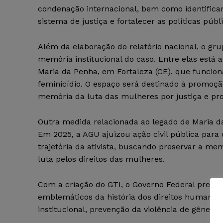
condenação internacional, bem como identific
sistema de justiça e fortalecer as políticas pú
Além da elaboração do relatório nacional, o grup
memória institucional do caso. Entre elas está
Maria da Penha, em Fortaleza (CE), que funcion
feminicídio. O espaço será destinado à promoç
memória da luta das mulheres por justiça e pro
Outra medida relacionada ao legado de Maria d
Em 2025, a AGU ajuizou ação civil pública para
trajetória da ativista, buscando preservar a m
luta pelos direitos das mulheres.
Com a criação do GTI, o Governo Federal preten
emblemáticos da história dos direitos humanos
institucional, prevenção da violência de gênero