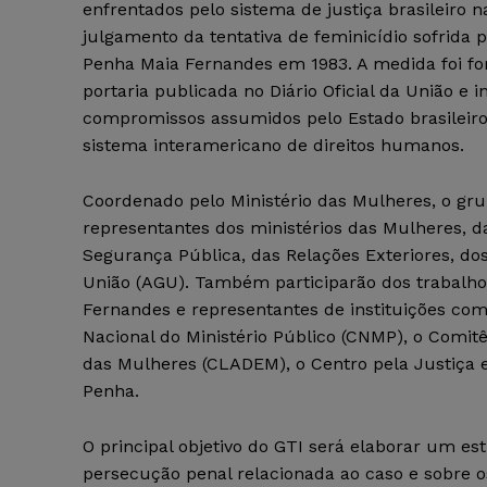
enfrentados pelo sistema de justiça brasileiro 
julgamento da tentativa de feminicídio sofrida 
Penha Maia Fernandes em 1983. A medida foi fo
portaria publicada no Diário Oficial da União e i
compromissos assumidos pelo Estado brasileiro
sistema interamericano de direitos humanos.
Coordenado pelo Ministério das Mulheres, o gr
representantes dos ministérios das Mulheres, d
Segurança Pública, das Relações Exteriores, do
União (AGU). Também participarão dos trabalho
Fernandes e representantes de instituições com
Nacional do Ministério Público (CNMP), o Comit
das Mulheres (CLADEM), o Centro pela Justiça e o
Penha.
O principal objetivo do GTI será elaborar um e
persecução penal relacionada ao caso e sobre 