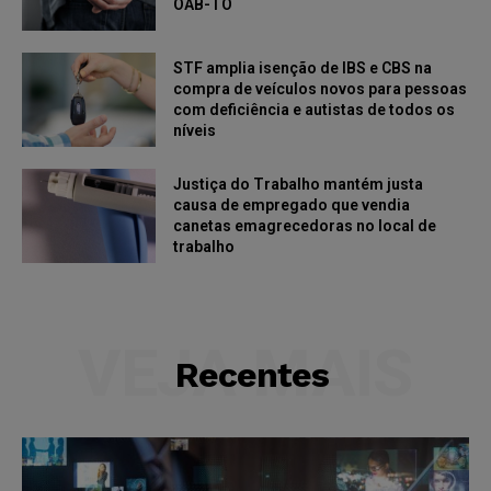
OAB-TO
STF amplia isenção de IBS e CBS na
compra de veículos novos para pessoas
com deficiência e autistas de todos os
níveis
Justiça do Trabalho mantém justa
causa de empregado que vendia
canetas emagrecedoras no local de
trabalho
VEJA MAIS
Recentes