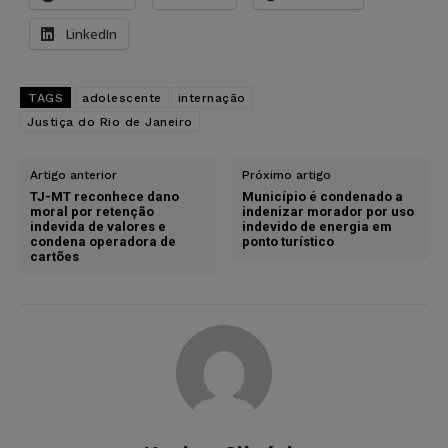
LinkedIn
TAGS
adolescente
internação
Justiça do Rio de Janeiro
Artigo anterior
Próximo artigo
TJ-MT reconhece dano
Município é condenado a
moral por retenção
indenizar morador por uso
indevida de valores e
indevido de energia em
condena operadora de
ponto turístico
cartões