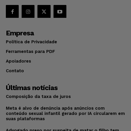
Empresa
Política de Privacidade
Ferramentas para PDF
Apoiadores
Contato
Últimas notícias
Composição da taxa de juros
Meta é alvo de denúncia após anúncios com
conteúdo sexual infantil gerado por IA circularem em
suas plataformas
Advogado preso por suspeita de matar o filho tem