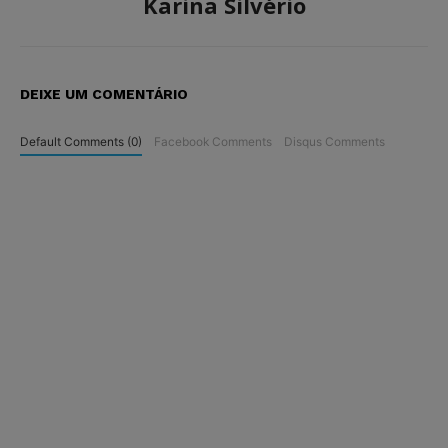
Karina Silvério
DEIXE UM COMENTÁRIO
Default Comments (0)
Facebook Comments
Disqus Comments