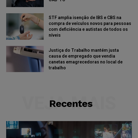
STF amplia isenção de IBS e CBS na
compra de veículos novos para pessoas
com deficiência e autistas de todos os
níveis
Justiça do Trabalho mantém justa
causa de empregado que vendia
canetas emagrecedoras no local de
trabalho
VEJA MAIS
Recentes