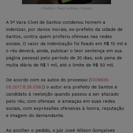
Créditos: Tracy Le Blanc / Pexels
A 5ª Vara Cível de Santos condenou homem a
indenizar, por danos morais, ex-prefeito da cidade de
Santos, contra quem proferiu ofensas nas redes
sociais. O valor da indenização foi fixado em R$ 10 mil e
o réu deverá, ainda, publicar o teor sentença em sua
página pessoal pelo período de 30 dias, sob pena de
multa diária de R$ 1 mil, até o limite de R$ 50 mil.
De acordo com os autos do processo (
1009839-
05.2017.8.26.0562
) o autor era prefeito de Santos e
candidato à reeleição quando passou a ser atacado
pelo réu, com ofensas e ameaças em suas redes
sociais, com expressões ofensivas à honra, reputação
e imagem do demandante.
Ao acolher o pedido, o juiz José Wilson Gonçalves