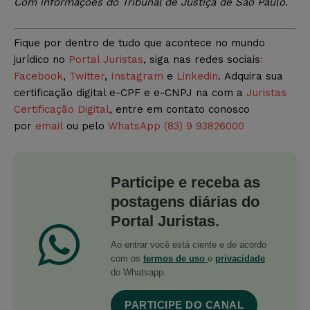
Com informações do Tribunal de Justiça de São Paulo.
Fique por dentro de tudo que acontece no mundo
jurídico no
Portal Juristas
, siga nas redes sociais
:
Facebook
,
Twitter
,
Instagram
e
Linkedin
. Adquira sua
certificação digital e-CPF e e-CNPJ na com a
Juristas
Certificação Digital
, entre em contato conosco
por
email
ou pelo
WhatsApp (83) 9 93826000
Participe e receba as
postagens diárias do
Portal Juristas.
Ao entrar você está ciente e de acordo
com os
termos de uso
e
privacidade
do Whatsapp.
PARTICIPE DO CANAL