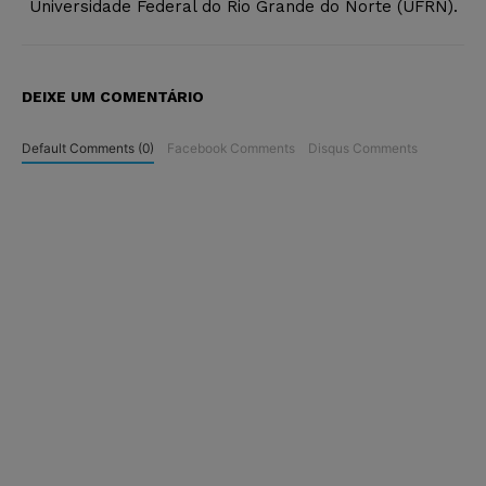
Universidade Federal do Rio Grande do Norte (UFRN).
DEIXE UM COMENTÁRIO
Default Comments (0)
Facebook Comments
Disqus Comments