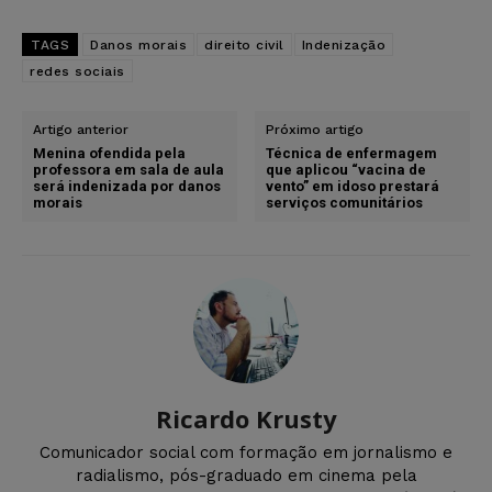
TAGS
Danos morais
direito civil
Indenização
redes sociais
Artigo anterior
Próximo artigo
Menina ofendida pela
Técnica de enfermagem
professora em sala de aula
que aplicou “vacina de
será indenizada por danos
vento” em idoso prestará
morais
serviços comunitários
Ricardo Krusty
Comunicador social com formação em jornalismo e
radialismo, pós-graduado em cinema pela