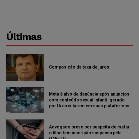
Últimas
Composição da taxa de juros
Meta é alvo de denúncia após anúncios
com conteúdo sexual infantil gerado
por IA circularem em suas plataformas
Advogado preso por suspeita de matar
o filho tem inscrição suspensa pela
OAB-TO