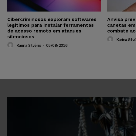
Cibercriminosos exploram softwares
Anvisa pre
legítimos para instalar ferramentas
canetas em
de acesso remoto em ataques
combate ao
silenciosos
Karina Silvé
Karina Silvério
-
05/08/2026