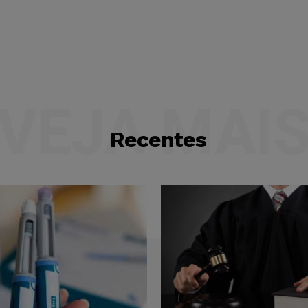
VEJA MAI
Recentes