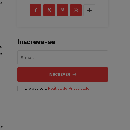
o
Inscreva-se
do
es
INSCREVER
Li e aceito a
Política de Privacidade
.
ão