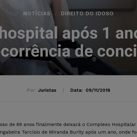
NOTÍCIAS
DIREITO DO IDOSO
 hospital após 1 a
corrência de conci
Por
Juristas
Data:
09/11/2018
oso de 69 anos finalmente deixará o Complexo Hospitalar
ngabeira Tarcísio de Miranda Burity após um ano, onde fo