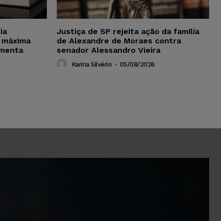
ia
Justiça de SP rejeita ação da família
 máxima
de Alexandre de Moraes contra
amenta
senador Alessandro Vieira
Karina Silvério
-
05/08/2026