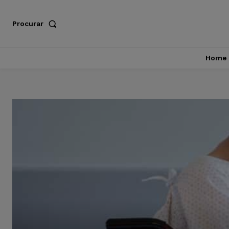
Procurar
Home