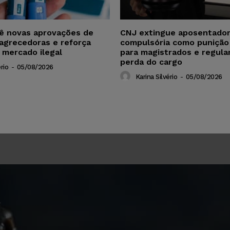
vê novas aprovações de
CNJ extingue aposentador
agrecedoras e reforça
compulsória como punição
 mercado ilegal
para magistrados e regul
perda do cargo
rio
-
05/08/2026
Karina Silvério
-
05/08/2026