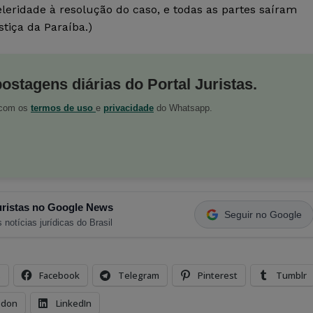
leridade à resolução do caso, e todas as partes saíram
stiça da Paraíba.)
postagens diárias do Portal Juristas.
o com os
termos de uso
e
privacidade
do Whatsapp.
ristas no Google News
Seguir no Google
 notícias jurídicas do Brasil
s
Facebook
Telegram
Pinterest
Tumblr
odon
LinkedIn