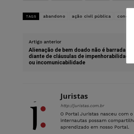
abandono
ação civil pública
concili
TAGS
Artigo anterior
Alienação de bem doado não é barrada
diante de cláusulas de impenhorabilidade
ou incomunicabilidade
Juristas
http://juristas.com.br
O Portal Juristas nasceu com o
internautas possam compartilha
aprendizado em nosso Portal.