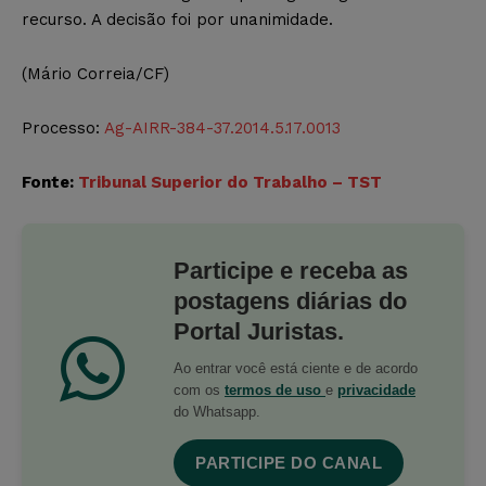
recurso. A decisão foi por unanimidade.
(Mário Correia/CF)
Processo:
Ag-AIRR-384-37.2014.5.17.0013
Fonte:
Tribunal Superior do Trabalho – TST
Participe e receba as
postagens diárias do
Portal Juristas.
Ao entrar você está ciente e de acordo
com os
termos de uso
e
privacidade
do Whatsapp.
PARTICIPE DO CANAL