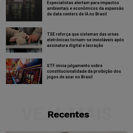
Especialistas alertam para impactos
ambientais e econômicos da expansão
de data centers de IA no Brasil
TSE reforça que sistemas das urnas
eletrônicas tornam-se invioláveis após
assinatura digital e lacração
STF inicia julgamento sobre
constitucionalidade da proibição dos
jogos de azar no Brasil
VEJA MAIS
Recentes