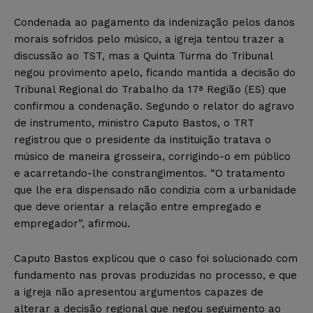
Condenada ao pagamento da indenização pelos danos
morais sofridos pelo músico, a igreja tentou trazer a
discussão ao TST, mas a Quinta Turma do Tribunal
negou provimento apelo, ficando mantida a decisão do
Tribunal Regional do Trabalho da 17ª Região (ES) que
confirmou a condenação. Segundo o relator do agravo
de instrumento, ministro Caputo Bastos, o TRT
registrou que o presidente da instituição tratava o
músico de maneira grosseira, corrigindo-o em público
e acarretando-lhe constrangimentos. “O tratamento
que lhe era dispensado não condizia com a urbanidade
que deve orientar a relação entre empregado e
empregador”, afirmou.
Caputo Bastos explicou que o caso foi solucionado com
fundamento nas provas produzidas no processo, e que
a igreja não apresentou argumentos capazes de
alterar a decisão regional que negou seguimento ao