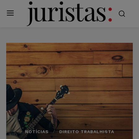
NOTÍCIAS
DIREITO TRABALHISTA