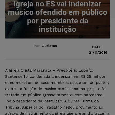
Igreja no ES vai indenizar
músico ofendido em público
por presidente da
instituição
Por
Juristas
Data:
21/11/2016
A Igreja Cristã Maranata – Presbitério Espírito
Santense foi condenada a indenizar em R$ 25 mil por
dano moral um de seus membros que, além de pastor,
exercia a função de músico profissional na igreja e foi
tratado em público grosseiramente, com sarcasmo,
pelo presidente da instituição. A Quinta Turma do
Tribunal Superior do Trabalho negou provimento ao
agravo de instrumento da igreja que pretendia trazer a