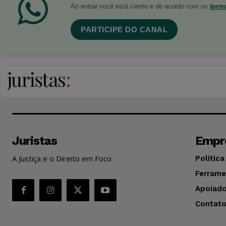
Ao entrar você está ciente e de acordo com os
term
PARTICIPE DO CANAL
Juristas
Empr
A Justiça e o Direito em Foco
Política
Ferrame
Apoiado
Contat