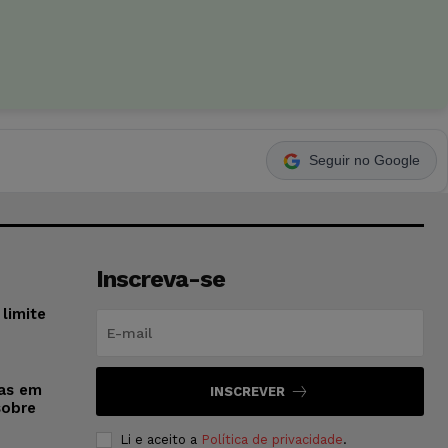
Seguir no Google
Inscreva-se
limite
sas em
INSCREVER
sobre
Li e aceito a
Política de privacidade
.