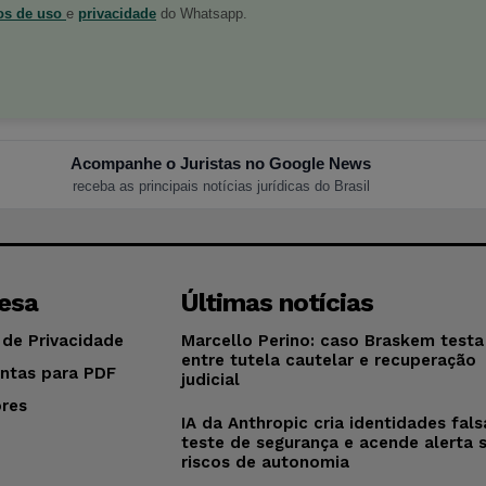
os de uso
e
privacidade
do Whatsapp.
Acompanhe o Juristas no Google News
receba as principais notícias jurídicas do Brasil
esa
Últimas notícias
 de Privacidade
Marcello Perino: caso Braskem testa 
entre tutela cautelar e recuperação
ntas para PDF
judicial
res
IA da Anthropic cria identidades fal
o
teste de segurança e acende alerta 
riscos de autonomia