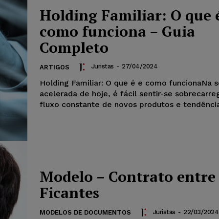
Holding Familiar: O que 
como funciona – Guia
Completo
Juristas
-
27/04/2024
ARTIGOS
Holding Familiar: O que é e como funciona​Na 
acelerada de hoje, é fácil sentir-se sobrecarr
fluxo constante de novos produtos e tendências
Modelo – Contrato entre
Ficantes
Juristas
-
22/03/2024
MODELOS DE DOCUMENTOS