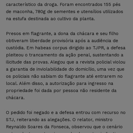
característico da droga. Foram encontrados 155 pés
de maconha, 780g de sementes e utensílios utilizados
na estufa destinada ao cultivo da planta.
Presos em flagrante, a dona da chácara e seu filho
obtiveram liberdade provisória após a audiência de
custódia. Em habeas corpus dirigido ao TJPR, a defesa
pleiteou o trancamento da ação penal, sustentando a
ilicitude das provas. Alegou que a revista policial violou
a garantia de inviolabilidade do domicílio, uma vez que
os policiais não sabiam do flagrante até entrarem no
local. Além disso, a autorização para ingresso na
propriedade foi dada por pessoa não residente da
chácara.
O pedido foi negado e a defesa entrou com recurso no
STJ, reiterando as alegações. O relator, ministro
Reynaldo Soares da Fonseca, observou que o cenário