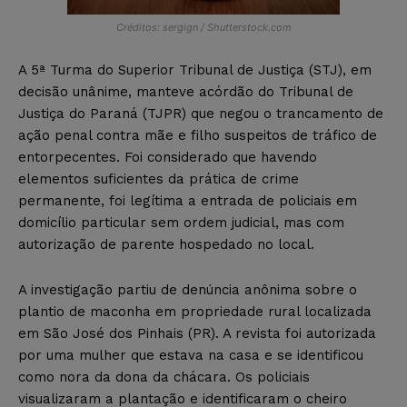
Créditos: sergign / Shutterstock.com
​​​​A 5ª Turma do Superior Tribunal de Justiça (STJ), em
decisão unânime, manteve acórdão do Tribunal de
Justiça do Paraná (TJPR) que negou o trancamento de
ação penal contra mãe e filho suspeitos de tráfico de
entorpecentes. Foi considerado que havendo
elementos suficientes da prática de crime
permanente, foi legítima a entrada de policiais em
domicílio particular sem ordem judicial, mas com
autorização de parente hospedado no local.
A investigação partiu de denúncia anônima sobre o
plantio de maconha em propriedade rural localizada
em São José dos Pinhais (PR). A revista foi autorizada
por uma mulher que estava na casa e se identificou
como nora da dona da chácara. Os policiais
visualizaram a plantação e identificaram o cheiro