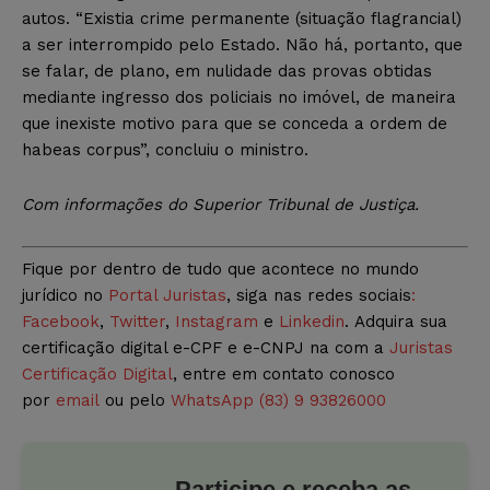
autos. “Existia crime permanente (situação flagrancial)
a ser interrompido pelo Estado. Não há, portanto, que
se falar, de plano, em nulidade das provas obtidas
mediante ingresso dos policiais no imóvel, de maneira
que inexiste motivo para que se conceda a ordem de
habeas corpus”, concluiu o ministro.
Com informações do Superior Tribunal de Justiça.
Fique por dentro de tudo que acontece no mundo
jurídico no
Portal Juristas
, siga nas redes sociais
:
Facebook
,
Twitter
,
Instagram
e
Linkedin
. Adquira sua
certificação digital e-CPF e e-CNPJ na com a
Juristas
Certificação Digital
, entre em contato conosco
por
email
ou pelo
WhatsApp (83) 9 93826000
Participe e receba as