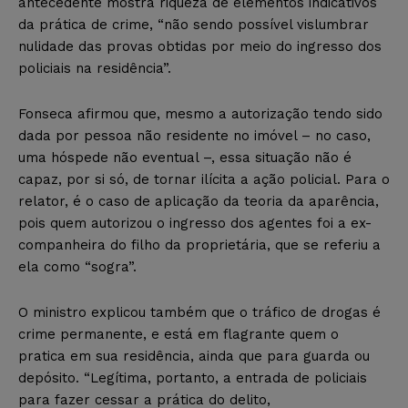
antecedente mostra riqueza de elementos indicativos
da prática de crime, “não sendo possível vislumbrar
nulidade das provas obtidas por meio do ingresso dos
policiais na residência”.
Fonseca afirmou que, mesmo a autorização tendo sido
dada por pessoa não residente no imóvel – no caso,
uma hóspede não eventual –, essa situação não é
capaz, por si só, de tornar ilícita a ação policial. Para o
relator, é o caso de aplicação da teoria da aparência,
pois quem autorizou o ingresso dos agentes foi a ex-
companheira do filho da proprietária, que se referiu a
ela como “sogra”.
O ministro explicou também que o tráfico de drogas é
crime permanente, e está em flagrante quem o
pratica em sua residência, ainda que para guarda ou
depósito. “Legítima, portanto, a entrada de policiais
para fazer cessar a prática do delito,