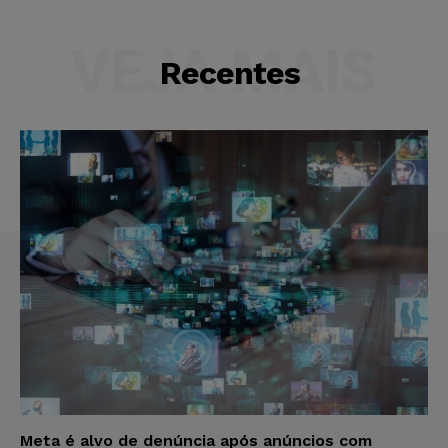
VEJA MAIS
Recentes
Meta é alvo de denúncia após anúncios com