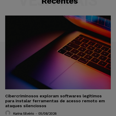
VEJA MAIS
Recentes
Cibercriminosos exploram softwares legítimos
para instalar ferramentas de acesso remoto em
ataques silenciosos
Karina Silvério
-
05/08/2026