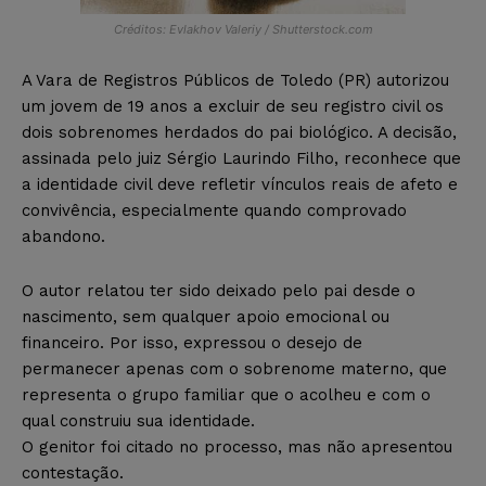
Créditos: Evlakhov Valeriy / Shutterstock.com
A Vara de Registros Públicos de Toledo (PR) autorizou
um jovem de 19 anos a excluir de seu registro civil os
dois sobrenomes herdados do pai biológico. A decisão,
assinada pelo juiz Sérgio Laurindo Filho, reconhece que
a identidade civil deve refletir vínculos reais de afeto e
convivência, especialmente quando comprovado
abandono.
O autor relatou ter sido deixado pelo pai desde o
nascimento, sem qualquer apoio emocional ou
financeiro. Por isso, expressou o desejo de
permanecer apenas com o sobrenome materno, que
representa o grupo familiar que o acolheu e com o
qual construiu sua identidade.
O genitor foi citado no processo, mas não apresentou
contestação.