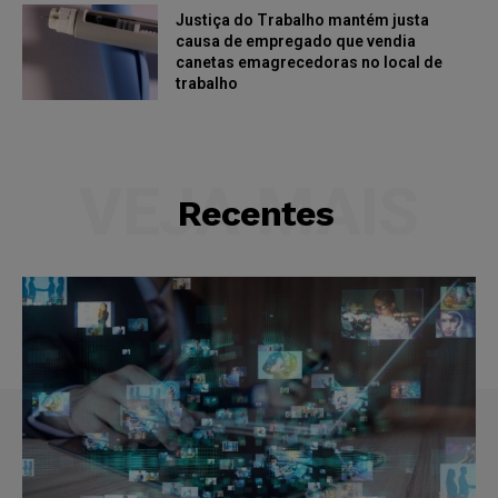
Justiça do Trabalho mantém justa
causa de empregado que vendia
canetas emagrecedoras no local de
trabalho
VEJA MAIS
Recentes