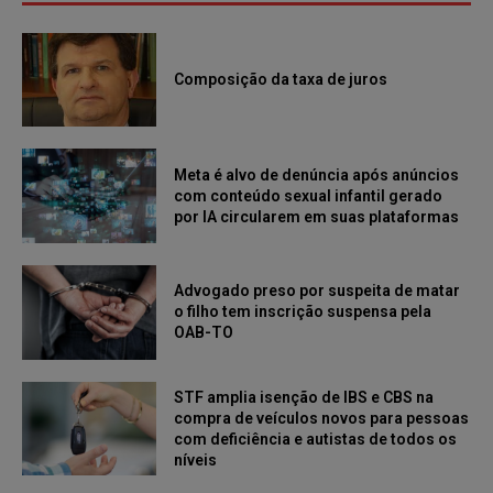
Composição da taxa de juros
Meta é alvo de denúncia após anúncios
com conteúdo sexual infantil gerado
por IA circularem em suas plataformas
Advogado preso por suspeita de matar
o filho tem inscrição suspensa pela
OAB-TO
STF amplia isenção de IBS e CBS na
compra de veículos novos para pessoas
com deficiência e autistas de todos os
níveis