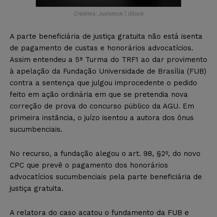
Créditos: Juststock | iStock
A parte beneficiária de justiça gratuita não está isenta
de pagamento de custas e honorários advocatícios.
Assim entendeu a 5ª Turma do TRF1 ao dar provimento
à apelação da Fundação Universidade de Brasília (FUB)
contra a sentença que julgou improcedente o pedido
feito em ação ordinária em que se pretendia nova
correção de prova do concurso público da AGU. Em
primeira instância, o juízo isentou a autora dos ônus
sucumbenciais.
No recurso, a fundação alegou o art. 98, §2º, do novo
CPC que prevê o pagamento dos honorários
advocatícios sucumbenciais pela parte beneficiária de
justiça gratuita.
A relatora do caso acatou o fundamento da FUB e